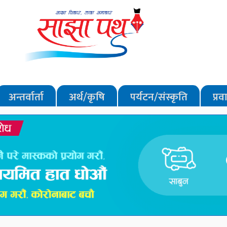
अन्तर्वार्ता
अर्थ/कृषि
पर्यटन/संस्कृति
प्र