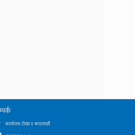
्पर्क
कार्यालय टोखा १ काठमाडौं