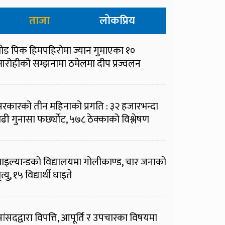
ताजा
लोकप्रिय
्रोड पिक हिमपहिरोमा ज्यान गुमाएका १०
रोहीको सम्झनामा ठमेलमा दीप प्रज्वलन
रकारको तीन महिनाको प्रगति : ३२ हजारभन्दा
ढी गुनासा फर्छ्योट, ५७८ ठेक्काको विश्लेषण
ाइल्यान्डको विद्यालयमा गोलीकाण्ड, चार जनाको
ृत्यु, १५ विद्यार्थी घाइते
ांसदद्वारा विपत्ति, आपूर्ति र उपचारका विषयमा