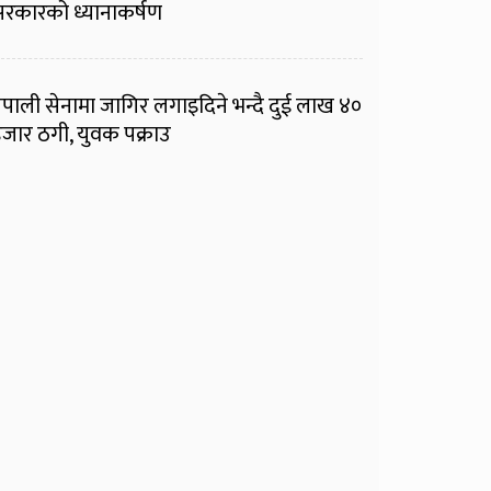
रकारको ध्यानाकर्षण
ेपाली सेनामा जागिर लगाइदिने भन्दै दुई लाख ४०
जार ठगी, युवक पक्राउ