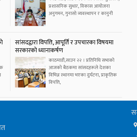
प्रशासनिक सुधार, विकास आयोजना
अनुगमन, गुनासो व्यवस्थापन र कानुनी
को
सांसदद्वारा विपत्ति, आपूर्ति र उपचारका विषयमा
सरकारको ध्यानाकर्षण
काठमाडौं,साउन २२ । प्रतिनिधि सभाको
एक
आजको बैठकमा सांसदहरूले देशका
ा
विभिन्न स्थानमा भएका दुर्घटना, प्राकृतिक
विपत्ति,
सम
ित