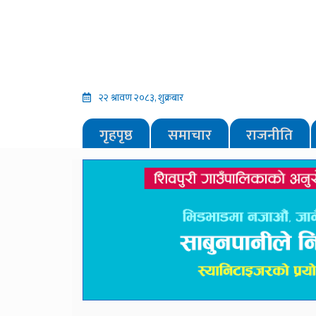
२२ श्रावण २०८३, शुक्रबार
गृहपृष्ठ
समाचार
राजनीति