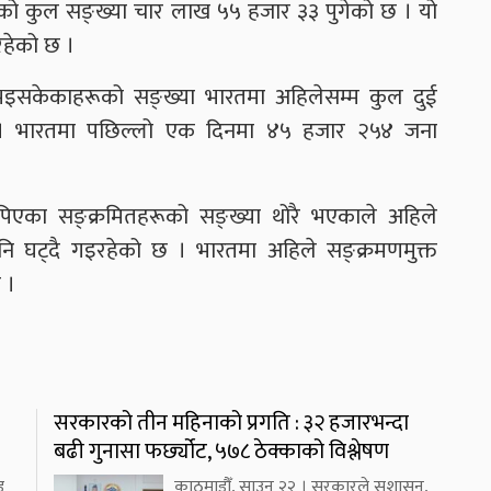
ूको कुल सङ्ख्या चार लाख ५५ हजार ३३ पुगेको छ । यो
रहेको छ ।
 भइसकेकाहरूको सङ्ख्या भारतमा अहिलेसम्म कुल दुई
। भारतमा पछिल्लो एक दिनमा ४५ हजार २५४ जना
पिएका सङ्क्रमितहरूको सङ्ख्या थोरै भएकाले अहिले
पनि घट्दै गइरहेको छ । भारतमा अहिले सङ्क्रमणमुक्त
 ।
सरकारको तीन महिनाको प्रगति : ३२ हजारभन्दा
बढी गुनासा फर्छ्योट, ५७८ ठेक्काको विश्लेषण
ड
काठमाडौँ, साउन २२ । सरकारले सुशासन,