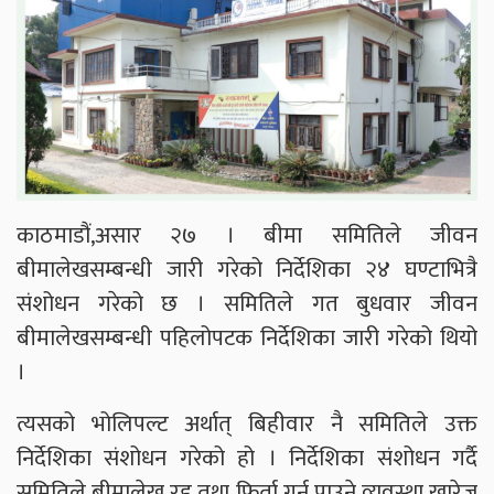
काठमाडौं,असार २७ । बीमा समितिले जीवन
बीमालेखसम्बन्धी जारी गरेको निर्देशिका २४ घण्टाभित्रै
संशोधन गरेको छ । समितिले गत बुधवार जीवन
बीमालेखसम्बन्धी पहिलोपटक निर्देशिका जारी गरेको थियो
।
त्यसको भोलिपल्ट अर्थात् बिहीवार नै समितिले उक्त
निर्देशिका संशोधन गरेको हो । निर्देशिका संशोधन गर्दै
समितिले बीमालेख रद्द तथा फिर्ता गर्न पाउने व्यवस्था खारेज