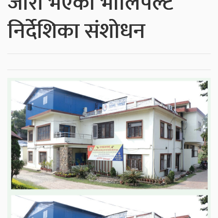
जारी भएको भोलिपल्टै
निर्देशिका संशोधन