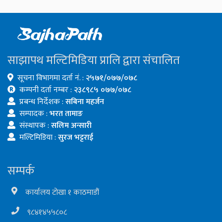
साझापथ मल्टिमिडिया प्रालि द्वारा संचालित
सूचना विभागमा दर्ता नं. :
२५७१/०७७/०७८
कम्पनी दर्ता नम्बर :
२३८९८५ ०७७/०७८
प्रबन्ध निर्देशक :
सबिना महर्जन
सम्पादक :
भरत तामाङ
संस्थापक :
सलिम अन्सारी
मल्टिमिडिया :
सुरज भट्टराई
सम्पर्क
कार्यालय टोखा १ काठमाडौं
९८४१४५५८०८