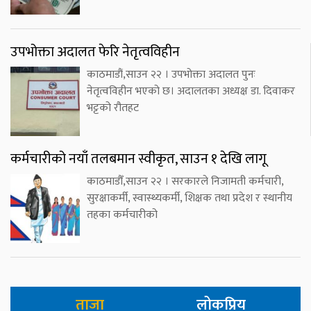
उपभोक्ता अदालत फेरि नेतृत्वविहीन
काठमाडौं,साउन २२ । उपभोक्ता अदालत पुनः
नेतृत्वविहीन भएको छ। अदालतका अध्यक्ष डा. दिवाकर
भट्टको रौतहट
कर्मचारीको नयाँ तलबमान स्वीकृत, साउन १ देखि लागू
काठमाडौँ,साउन २२ । सरकारले निजामती कर्मचारी,
सुरक्षाकर्मी, स्वास्थ्यकर्मी, शिक्षक तथा प्रदेश र स्थानीय
तहका कर्मचारीको
ताजा
लोकप्रिय