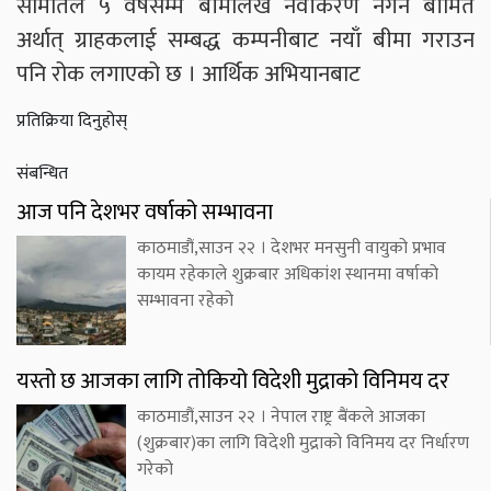
समितिले ५ वर्षसम्म बीमालेख नवीकरण नगर्ने बीमित
अर्थात् ग्राहकलाई सम्बद्ध कम्पनीबाट नयाँ बीमा गराउन
पनि रोक लगाएको छ । आर्थिक अभियानबाट
प्रतिक्रिया दिनुहोस्
संबन्धित
आज पनि देशभर वर्षाको सम्भावना
काठमाडौं,साउन २२ । देशभर मनसुनी वायुको प्रभाव
कायम रहेकाले शुक्रबार अधिकांश स्थानमा वर्षाको
सम्भावना रहेको
यस्तो छ आजका लागि तोकियो विदेशी मुद्राको विनिमय दर
काठमाडौं,साउन २२ । नेपाल राष्ट्र बैंकले आजका
(शुक्रबार)का लागि विदेशी मुद्राको विनिमय दर निर्धारण
गरेको