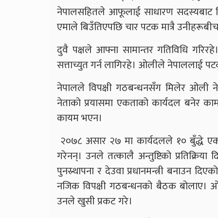
नेपालसहितले आफूलाई साधारण सदस्यबाट न
एमाले बिउँतिएपछि चार पटक मात्रै उनीहरूबी
दुवै पक्षले आफ्ना सामान्तर गतिविधि गरिर
सत्ताच्युत गर्न लागिरहे। ओलीले नेपाललाई
नेपालले विपक्षी गठबन्धनसँग मिलेर ओली नेत
नेताको प्रयासमा एकताको कार्यदल बनेर काम
कायम भएन।
२०७८ असार २७ मा कार्यदलले १० बुँद्धे ए
गरेनन्। उनले तत्कालै अन्तुष्टिको प्रतिक्रिय
पुनस्र्थापना र देउवा प्रधानमन्त्री बनाउन दिए
नजिक विपक्षी गठबन्धनको बैठक बोलाए। ओलीलाई
उनले खुसी प्रकट गरे।