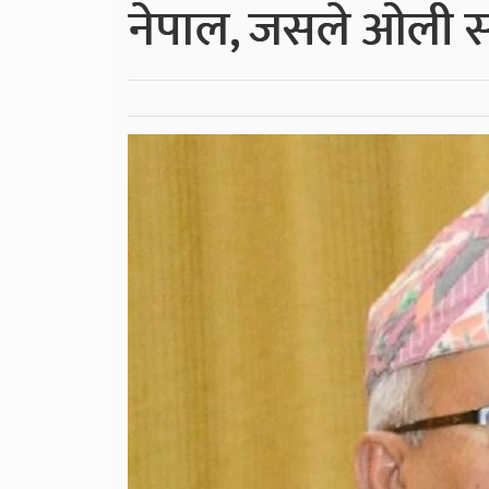
नेपाल, जसले ओली स