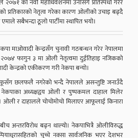
२०७१ को नवौं महाधिवेशनमा उनीसँगै प्रतिस्पर्धा गरेर
्दीको प्रतिकारको नेतृत्व गरेका कारण ओलीको उचाइ बढ्दै
 एमाले सबैभन्दा ठूलो पार्टीमा स्थापित भयो।
कपा माओवादी केन्द्रसँग चुनावी गठबन्धन गरेर नेपालमा
्यो। २०७४ फागुन ३ मा ओली नेतृत्वमा दुईतिहाइ नजिकको
दी केन्द्रको एकीकरण गरी नेकपा बन्यो।
ग छलफलै नगरेको भन्दै नेपालले असन्तुष्टि जनाउँदै
ेकपाका अध्यक्षद्वय ओली र पुष्पकमल दाहाल मिलेर
आयो। ओली र दाहालले चोचोमोचो मिलाएर आफूलाई किनारा
बीच अन्तरविरोध बढ्न थाल्यो। नेकपाभित्रै ओलीविरुद्ध
पियाधुरासहितको चुच्चे नक्सा सार्वजनिक भएर देशभर