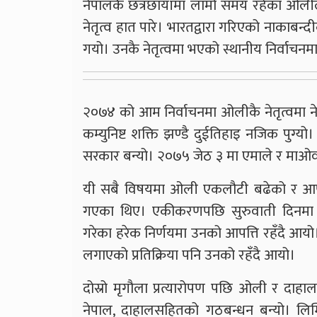
नेपालकै छत्रछायाँमा लामो समय रहेका ओलीले 
नेतृत्व हात पारे। भारतद्वारा गरिएको नाकाबन
गयो। उनकै नेतृत्वमा भएको स्थानीय निर्वाचनमा
२०७४ को आम निर्वाचनमा ओलीकै नेतृत्वमा ने
कम्युनिष्ट शक्ति झण्डै दुईतिहाइ नजिक पुग
सरकार बन्यो। २०७५ जेठ ३ मा एमाले र माओवा
यी सबै विषयमा ओली एकलौटी बढेको र आफूसँ
गएका थिए। एकीकरणपछि सुरुवाती दिनमा न
गरेका हरेक निर्णयमा उनको आपत्ति रहँदै 
लगाएको प्रतिक्रिया पनि उनको रहँदै आयो।
दोस्रो मृगौला प्रत्यारोपण पछि ओली र दाहाल
नेपाल, दाहालसहितको गठबन्धन बन्यो। लिम्