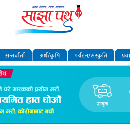
अन्तर्वार्ता
अर्थ/कृषि
पर्यटन/संस्कृति
प्र