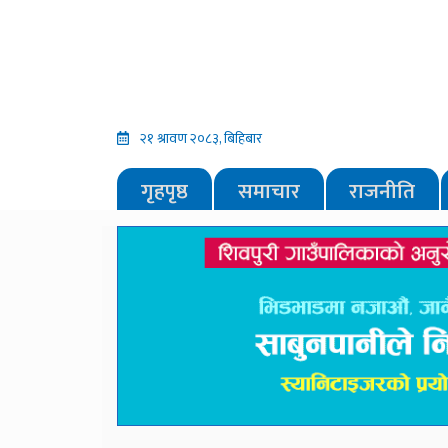
२१ श्रावण २०८३, बिहिबार
गृहपृष्ठ
समाचार
राजनीति