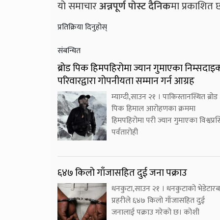
यो समाचार
अन्नपूर्ण पोस्ट दैनिक
मा प्रकाशित 
प्रतिक्रिया दिनुहोस्
संबन्धित
ब्रोड पिक हिमपहिरोमा ज्यान गुमाएका निम्सदाइ
परिवारद्वारा गोपनीयता सम्मान गर्न आग्रह
म्याग्दी,साउन २१ । पाकिस्तानस्थित ब्रोड
पिक हिमाल आरोहणका क्रममा
हिमपहिरोमा परी ज्यान गुमाएका विश्वप्रसि
पर्वतारोही
६४७ किलो गाँजासहित दुई जना पक्राउ
धनकुटा,साउन २१ । धनकुटाको भेडेटारब
प्रहरीले ६४७ किलो गाँजासहित दुई
जनालाई पक्राउ गरेको छ। कोशी