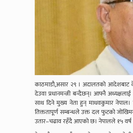
काठमाडौ,असार २९ । अदालतको आदेशबाट केप
देउवा प्रधानमन्त्री बन्दैछन्। आफ्नै अध्यक्ष
साथ दिने मुख्य नेता हुन् माधवकुमार नेपाल।
तिक्ततापूर्ण सम्बन्धले उक्त दल फुटको जोखि
उतार–चढाव रहँदै आएको छ। नेपालले १५ वर्ष पा