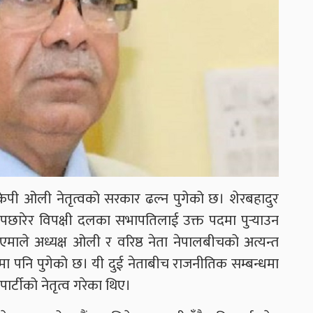
ी ओली नेतृत्वको सरकार ढल्न पुगेको छ। शेरबहादुर
लाई पछारेर विपक्षी दलका सभापतिलाई उक्त पदमा पुर्‍याउन
 एमाले अध्यक्ष ओली र वरिष्ठ नेता नेपालबीचको अत्यन्त
ममा पनि पुगेको छ। यी दुई नेताबीच राजनीतिक सम्बन्धमा
र्टीको नेतृत्व गरेका थिए।