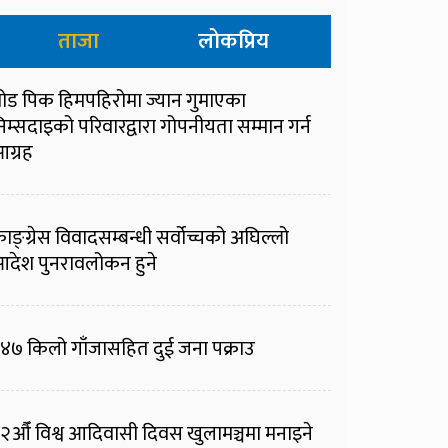
ताजा
लोकप्रिय
्रोड पिक हिमपहिरोमा ज्यान गुमाएका
िम्सदाइको परिवारद्वारा गोपनीयता सम्मान गर्न
ग्रह
ाङ्ग्रेस विवादसम्बन्धी सर्वोच्चको अघिल्लो
देश पुनरावलोकन हुने
४७ किलो गाँजासहित दुई जना पक्राउ
२औँ विश्व आदिवासी दिवस खुलामञ्चमा मनाइने