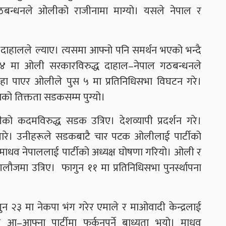
ठबन्धनले ओलीको राजीनामा माग्यो। यसले नेपाल र
र दाहालले ल्याए। त्यसमा आफ्नो पनि समर्थन भएको भन्दै
 ४ मा ओली सरकारविरुद्ध दाहाल–नेपाल गठबन्धनले
 थाहा पाएर ओलीले पुस ५ मा प्रतिनिधिसभा विघटन गरे।
 तिक्तता सडकसम्म पुग्यो।
ो कदमविरुद्ध सडक उत्रिए। देशव्यापी प्रदर्शन गरे।
तारे। उनीहरूले सडकबाटै चार पटक ओलीलाई पार्टीको
ाधव नेपाललाई पार्टीको अध्यक्ष घोषणा गरियो। ओली र
गलौजमा उत्रिए। फागुन ११ मा प्रतिनिधिसभा पुनर्स्थापना
न २३ मा नेकपा भंग गरेर एमाले र माओवादी केन्द्रलाई
ले आ–आफ्ना पार्टीमा फर्कनुपर्ने बाध्यता भयो। माधव