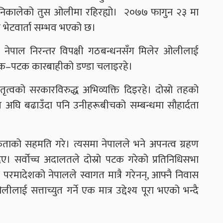
िकालेको तुस ओलीमा रहिरह्यो। २०७७ फागुन २३ मा
च भेटवार्ता सम्भव भएको छ।
हे। नेपाल निरन्तर विपक्षी गठबन्धनसँग मिलेर ओलीलाई
 पटक–पटक कारबाहीको डण्डा चलाइरहे।
ृत्वको सरकारविरुद्ध अभिव्यक्ति दिइरहे। दोस्रो तहको
 अघि बढाउँदा पनि उनीहरूबीचको सम्बन्धमा सौहार्दता
कताको सहमति गरे। त्यसमा नेपालले भने अपनत्व ग्रहण
ा दिए। सर्वोच्च अदालतले दोस्रो पटक गरेको प्रतिनिधिसभा
को परमादेशको नेपालले स्वागत मात्रै गरेनन्, आफ्नै निवास
 सत्ताच्युत गर्ने एक मात्र उद्देश्य पूरा भएको भन्दै