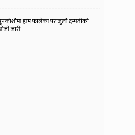
ुनकोशीमा हाम फालेका पराजुली दम्पतीको
ोजी जारी