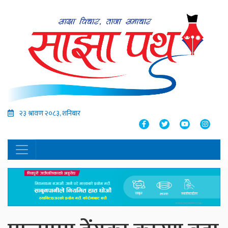
२३ श्रावण २०८३, शनिबार