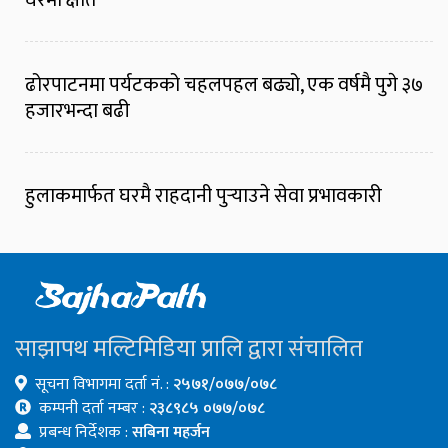
घरमा क्षति
ढोरपाटनमा पर्यटकको चहलपहल बढ्यो, एक वर्षमै पुगे ३७
हजारभन्दा बढी
हुलाकमार्फत घरमै राहदानी पुर्‍याउने सेवा प्रभावकारी
साझापथ मल्टिमिडिया प्रालि द्वारा संचालित
सूचना विभागमा दर्ता नं. :
२५७१/०७७/०७८
कम्पनी दर्ता नम्बर :
२३८९८५ ०७७/०७८
प्रबन्ध निर्देशक :
सबिना महर्जन