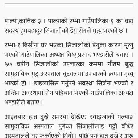
पाल्पा,कात्तिक ३ । पाल्पाकाे रम्भा गाउँपालिका-१ का वडा
सदस्य हुमबहादुर सिंजालीको डेंगु रोगले मृत्यु भएको छ ।
रम्भा-१ बिसौना घर भएका सिंजालीको डेंगुका कारण मृत्यु
भएको गाउँपालिका अध्यक्ष विष्णुप्रसाद भण्डारीले बताए ।
५७ वर्षीय सिंजालीको उपचारका क्रममा गौतम बुद्ध
सामुदायिक मुटु अस्पताल बुटवलमा उपचारको क्रममा मृत्यु
भएको हो । डाइलासिस गर्नुपर्ने अवस्था सिर्जना भएको र
अन्तिम अवस्थामा रोग पहिचान भएको गाउँपालिका अध्यक्ष
भण्डारीले बताए ।
आइतबार हात दुख्ने समस्या देखिएर स्याङ्जाको गल्याङ
सामुदायिक अस्पताल पुगेका सिंजालीलाइ पट्टी बाँधेर
अस्पतालले घर फर्काएको थियो । पछि पुनः हात दुख्ने र अरू