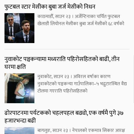
फुटबल स्टार मेसीका बुबा जर्ज मेसीको निधन
काठमाडौँ, साउन २३ । अर्जेन्टिनाका चर्चित फुटबल
खेलाडी लियोनल मेसीका बुबा जर्ज मेसीको ६८ वर्षको
नुवाकोट पञ्चकन्यामा मध्यराति पहिरोसहितको बाढी, तीन
घरमा क्षति
नुवाकोट, साउन २३ । अविरल वर्षाका कारण
नुवाकोटको पञ्चकन्या गाउँपालिका–५ भद्रुटारस्थित वैद्य
टोलमा गएराति पहिरोसहितको
ढोरपाटनमा पर्यटकको चहलपहल बढ्यो, एक वर्षमै पुगे ३७
हजारभन्दा बढी
बागलुङ, साउन २३ । नेपालको एकमात्र सिकार आरक्ष