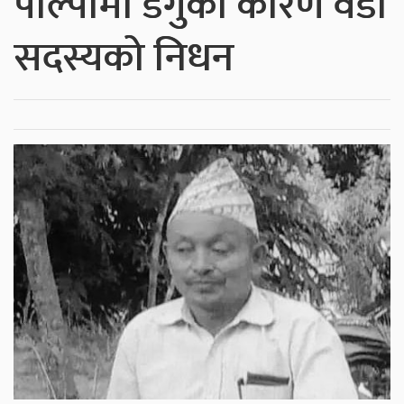
पाल्पामा डेंगुका कारण वडा
सदस्यको निधन