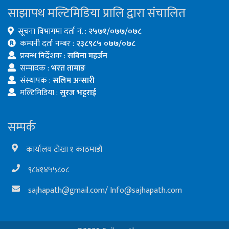
साझापथ मल्टिमिडिया प्रालि द्वारा संचालित
सूचना विभागमा दर्ता नं. :
२५७१/०७७/०७८
कम्पनी दर्ता नम्बर :
२३८९८५ ०७७/०७८
प्रबन्ध निर्देशक :
सबिना महर्जन
सम्पादक :
भरत तामाङ
संस्थापक :
सलिम अन्सारी
मल्टिमिडिया :
सुरज भट्टराई
सम्पर्क
कार्यालय टोखा १ काठमाडौं
९८४१४५५८०८
sajhapath@gmail.com
/
Info@sajhapath.com