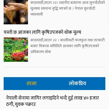
काठमाडौँ,साउन २२। स्थानीय बजारमा आज सुनचाँदीको
मूल्यमा सामान्य वृद्धि भएको छ । नेपाल सुनचाँदी
व्यवसायी
यस्तो छ आजका लागि कृषिउपजको थोक मूल्य
काठमाडौं,साउन २२ । कालीमाटी फलफूल तथा तरकारी
बजार विकास समितिले आजका लागि कृषिउपजको
अधिकतम थोक
ताजा
लोकप्रिय
नेपाली सेनामा जागिर लगाइदिने भन्दै दुई लाख ४० हजार
ठगी, युवक पक्राउ