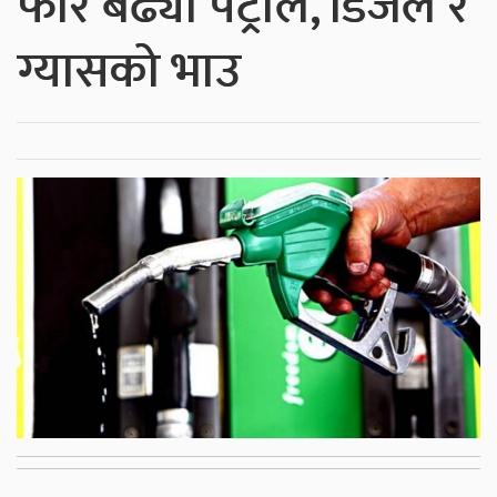
फेरि बढ्यो पेट्रोल, डिजेल र
ग्यासको भाउ