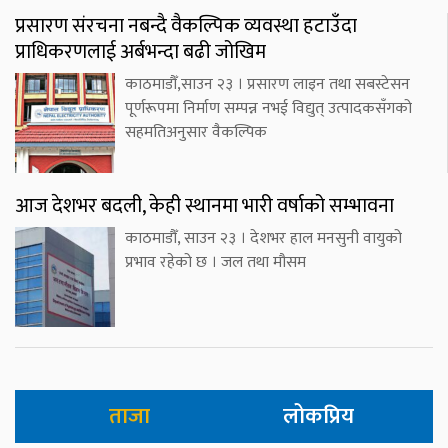
प्रसारण संरचना नबन्दै वैकल्पिक व्यवस्था हटाउँदा
प्राधिकरणलाई अर्बभन्दा बढी जोखिम
काठमाडौँ,साउन २३ । प्रसारण लाइन तथा सबस्टेसन
पूर्णरूपमा निर्माण सम्पन्न नभई विद्युत् उत्पादकसँगको
सहमतिअनुसार वैकल्पिक
आज देशभर बदली, केही स्थानमा भारी वर्षाको सम्भावना
काठमाडौँ, साउन २३ । देशभर हाल मनसुनी वायुको
प्रभाव रहेको छ । जल तथा मौसम
ताजा
लोकप्रिय