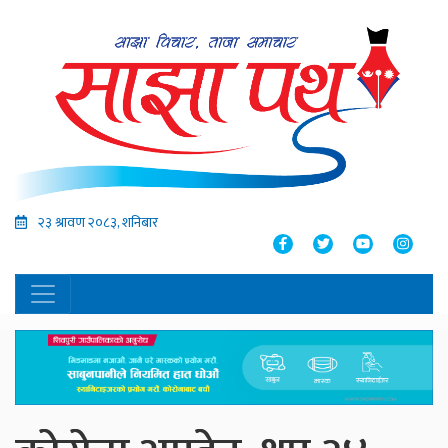
२३ श्रावण २०८३, शनिबार