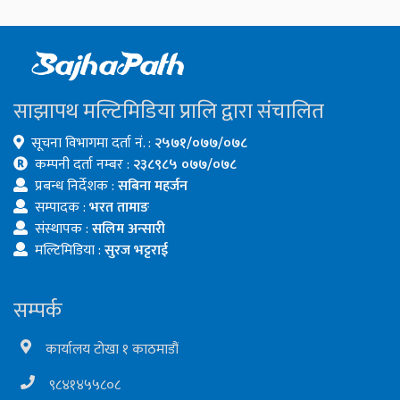
साझापथ मल्टिमिडिया प्रालि द्वारा संचालित
सूचना विभागमा दर्ता नं. :
२५७१/०७७/०७८
कम्पनी दर्ता नम्बर :
२३८९८५ ०७७/०७८
प्रबन्ध निर्देशक :
सबिना महर्जन
सम्पादक :
भरत तामाङ
संस्थापक :
सलिम अन्सारी
मल्टिमिडिया :
सुरज भट्टराई
सम्पर्क
कार्यालय टोखा १ काठमाडौं
९८४१४५५८०८