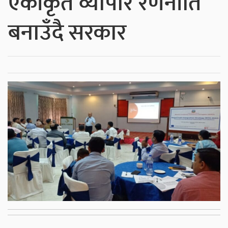
एकीकृत व्यापार रणनीति
बनाउँदै सरकार