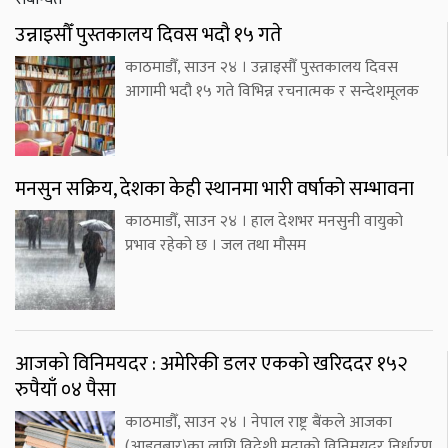
उन्नाइसौँ पुस्तकालय दिवस भदौ १५ गते
काठमाडौँ, साउन २४ । उन्नाइसौँ पुस्तकालय दिवस
आगामी भदौ १५ गते विभिन्न रचनात्मक र सन्देशमूलक
मनसुन सक्रिय, देशका केही स्थानमा भारी वर्षाको सम्भावना
काठमाडौँ, साउन २४ । हाल देशभर मनसुनी वायुको
प्रभाव रहेको छ । जल तथा मौसम
आजको विनिमयदर : अमेरिकी डलर एकको खरिददर १५२
रुपैयाँ ०४ पैसा
काठमाडौँ, साउन २४ । नेपाल राष्ट्र बैंकले आजका
(आइतबार)का लागि विदेशी मुद्राको विनिमयदर निर्धारण