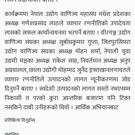
कार्यक्रममा नेपाल उद्योग वाणिज्य महासंघ मधेश प्रदेशका
अध्यक्ष गणेशप्रसाद लाठले व्यापार रणनीतिको उपादेयता
त्यसको सफल कार्यान्वयनमा भरपर्ने बताए । वीरगञ्ज उद्योग
वाणिज्य संघका अध्यक्ष सुबोधकुमार गुप्ता, जितपुरसिमरा
उद्योग वाणिज्य संघका अध्यक्ष मोहन शर्मा, नेपाली युवा
उद्यमी मञ्चका अध्यक्ष राकेश साह, निवर्तमान अध्यक्ष अनुप
अग्रवालल, छाला उद्योगी मोहम्मद जुनैद इफ्तखानलगायतले
व्यापार रणनीतिले उत्पादनको लागत न्यूनीकरणमा जोड
दिनुपर्ने बताए । स्वदेशी उत्पादनको लागत सस्तो नभएसम्म
निकासी त परको कुरा आन्तरिक बजारमा पनि टिक्न
नसकिने दाबी उनीहरूको थियो । आर्थिक अभियानबाट
प्रतिक्रिया दिनुहोस्
संबन्धित