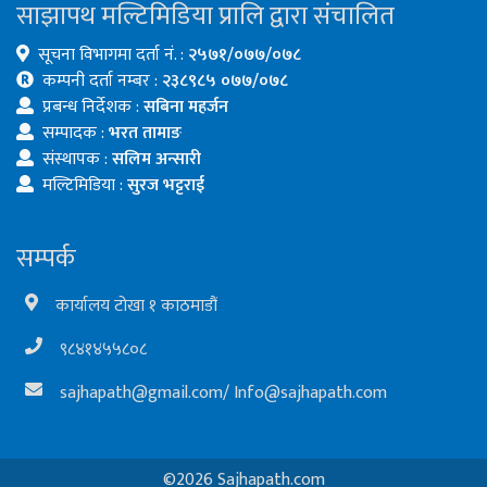
साझापथ मल्टिमिडिया प्रालि द्वारा संचालित
सूचना विभागमा दर्ता नं. :
२५७१/०७७/०७८
कम्पनी दर्ता नम्बर :
२३८९८५ ०७७/०७८
प्रबन्ध निर्देशक :
सबिना महर्जन
सम्पादक :
भरत तामाङ
संस्थापक :
सलिम अन्सारी
मल्टिमिडिया :
सुरज भट्टराई
सम्पर्क
कार्यालय टोखा १ काठमाडौं
९८४१४५५८०८
sajhapath@gmail.com
/
Info@sajhapath.com
©2026 Sajhapath.com