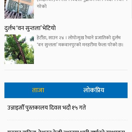
गरेको
दुर्लभ ‘वन सुन्तला’ भेटियो
हेटौँडा, साउन २४ । लोपोन्मुख रैथाने प्रजातिको दुर्लभ
‘वन सुन्तला’ मकवानपुरको मनहरीमा फेला परेको छ।
ताजा
लोकप्रिय
उन्नाइसौँ पुस्तकालय दिवस भदौ १५ गते