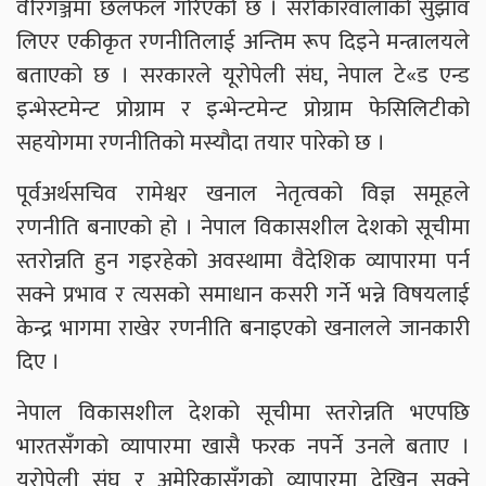
वीरगञ्जमा छलफल गरिएको छ । सरोकारवालाको सुझाव
लिएर एकीकृत रणनीतिलाई अन्तिम रूप दिइने मन्त्रालयले
बताएको छ । सरकारले यूरोपेली संघ, नेपाल टे«ड एन्ड
इन्भेस्टमेन्ट प्रोग्राम र इन्भेन्टमेन्ट प्रोग्राम फेसिलिटीको
सहयोगमा रणनीतिको मस्यौदा तयार पारेको छ ।
पूर्वअर्थसचिव रामेश्वर खनाल नेतृत्वको विज्ञ समूहले
रणनीति बनाएको हो । नेपाल विकासशील देशको सूचीमा
स्तरोन्नति हुन गइरहेको अवस्थामा वैदेशिक व्यापारमा पर्न
सक्ने प्रभाव र त्यसको समाधान कसरी गर्ने भन्ने विषयलाई
केन्द्र भागमा राखेर रणनीति बनाइएको खनालले जानकारी
दिए ।
नेपाल विकासशील देशको सूचीमा स्तरोन्नति भएपछि
भारतसँगको व्यापारमा खासै फरक नपर्ने उनले बताए ।
यूरोपेली संघ र अमेरिकासँगको व्यापारमा देखिन सक्ने