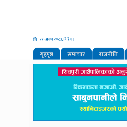
२१ श्रावण २०८३, बिहिबार
गृहपृष्ठ
समाचार
राजनीति