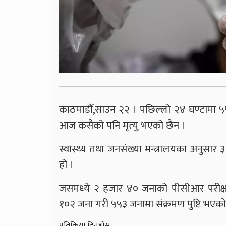
काठमाडौँ,साउन २२ । पछिल्लो २४ घण्टामा ५
आज कसैको पनि मृत्‍यु भएको छैन ।
स्वास्थ्य तथा जनसंख्या मन्त्रालयका अनुसार
हो ।
जसमध्‍ये २ हजार ४० जनाको पीसीआर परीक्
१०२ जना गरी ५५३ जनामा संक्रमण पुष्टि भएको
प्रतिक्रिया दिनुहोस्