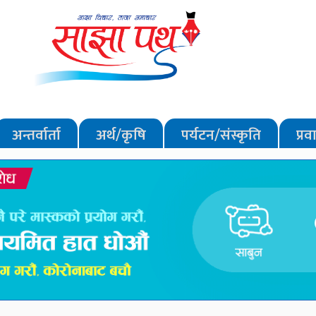
अन्तर्वार्ता
अर्थ/कृषि
पर्यटन/संस्कृति
प्र