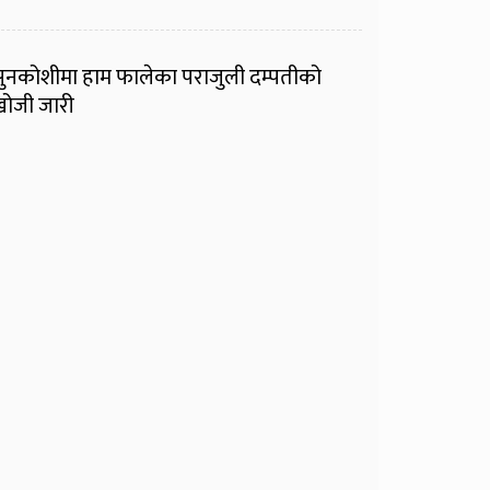
ुनकोशीमा हाम फालेका पराजुली दम्पतीको
ोजी जारी