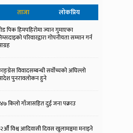
ताजा
लोकप्रिय
्रोड पिक हिमपहिरोमा ज्यान गुमाएका
िम्सदाइको परिवारद्वारा गोपनीयता सम्मान गर्न
ग्रह
ाङ्ग्रेस विवादसम्बन्धी सर्वोच्चको अघिल्लो
देश पुनरावलोकन हुने
४७ किलो गाँजासहित दुई जना पक्राउ
२औँ विश्व आदिवासी दिवस खुलामञ्चमा मनाइने