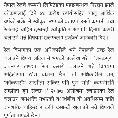
नेपाल रेलवे कम्पनी लिमिटेडका महाप्रबन्धक निरञ्जन झाले
कोंकणलाई दिने ४८ करोड रुपैयाँसहित चालू आर्थिक
वर्षको बजेट नै स्वीकृत नभएको बताए । उनले कम्पनी तथा
रेललाई चाहिने दरबन्दी स्वीकृृति र आगामी दिनमा कसरी
चलाउने भन्ने विषयमा छलफल भइरहेको जानकारी दिए ।
रेल विभागका एक अधिकारीले भने नेपालले उक्त रेल
चलाउने विषय जटिल नै भएको उल्लेख गरे । ‘जनकपुर–
जयनगर खण्डमा रेल कसरी चलाउने भन्ने विषयमा
अहिलेसम्म ठोस योजना छैन,’ ती अधिकारीले भने,
‘कोंकणसँग सम्झौता सकिए पनि पुनः सोही कम्पनीसँगै
सम्झौता हुन सक्छ ।’ २०७७ असोजमा ल्याइएका रेल
चलाउन जनशक्ति नभएको यथार्थबीच यो अवधिसम्म कति
जनशक्ति चाहिन्छ र कति दरबन्दी खुलाउने भन्ने विषयले
पूर्णता पाएको छैन ।