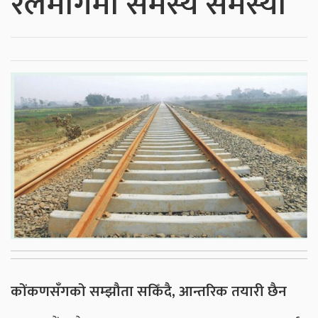
रेलमार्गमा समस्यै समस्या
कोंकणसँगको सम्झौता सकिँदै, आन्तरिक तयारी छैन