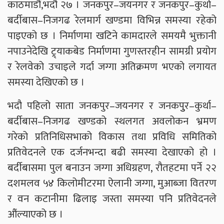
काठमाडौं,भदौ २७ । जनकपुर–जयनगर र जनकपुर–कुर्था–
बर्दीबास–निजगढ रेलमार्ग खण्डमा विभिन्न समस्या रहेको
पाइएको छ । निर्माणमा खटिने कामदारले समयमै भुक्तानी
नपाउनेदेखि ट्र्याकबेड निर्माणमा गुणस्तरहीन सामग्री प्रयोग
र रेलवेको उचाइले गर्दा जग्गा अतिक्रमण भएको लगायत
समस्या देखिएको छ ।
भदौ पहिलो साता जनकपुर–जयनगर र जनकपुुर–कुर्था–
बर्दीबास–निजगढ खण्डको स्थलगत अवलोकन भ्रमण
गरेको प्रतिनिधिसभाको विकास तथा प्रविधि समितिको
प्रतिवेदनले एक दर्जनभन्दा बढी समस्या देखाएको हो ।
बर्दीबासमा पुल बनाउन जग्गा अधिग्रहण, रौतहटमा पर्ने २२
दशमलव ५४ किलोमीटरमा ऐलानी जग्गा, मुआब्जा वितरण
र वन कटानीमा ढिलाइ जस्ता समस्या पनि प्रतिवेदनले
औंल्याएको छ ।