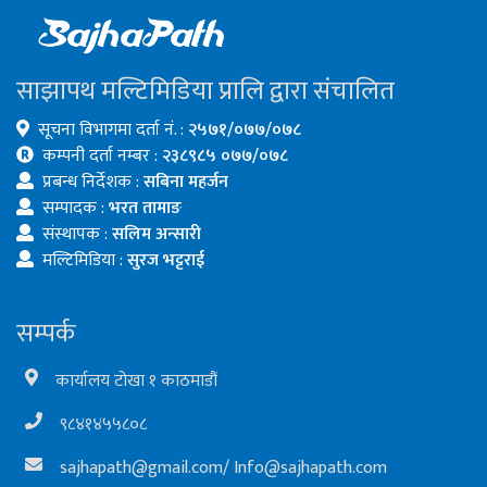
साझापथ मल्टिमिडिया प्रालि द्वारा संचालित
सूचना विभागमा दर्ता नं. :
२५७१/०७७/०७८
कम्पनी दर्ता नम्बर :
२३८९८५ ०७७/०७८
प्रबन्ध निर्देशक :
सबिना महर्जन
सम्पादक :
भरत तामाङ
संस्थापक :
सलिम अन्सारी
मल्टिमिडिया :
सुरज भट्टराई
सम्पर्क
कार्यालय टोखा १ काठमाडौं
९८४१४५५८०८
sajhapath@gmail.com
/
Info@sajhapath.com