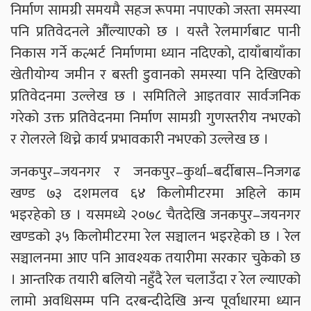
निर्माण सामग्री समयमै सहज रूपमा नपाएको जस्ता समस्या
पनि प्रतिवेदनले औंल्याएको छ । यस्तै रेलमार्गबाट पानी
निकास गर्ने कल्भर्ट निर्माणमा ध्यान नदिएको, दायाँबायाँका
खेतीयोग्य जमीन र बस्ती डुवानको समस्या पनि देखिएको
प्रतिवेदनमा उल्लेख छ । समितिले आइतवार सार्वजनिक
गरेको उक्त प्रतिवेदनमा निर्माण सामग्री गुणस्तरीय नभएको
र रोलरले थिच्ने कार्य प्रभावकारी नभएको उल्लेख छ ।
जनकपुर–जयनगर र जनकपुर–कुर्था–बर्दीबास–निजगढ
खण्ड ७३ दशमलव ६४ किलोमीटरमा अहिले काम
भइरहेको छ । यसमध्ये २०७८ चैतदेखि जनकपुर–जयनगर
खण्डको ३५ किलोमीटरमा रेल सञ्चालन भइरहेको छ । रेल
सञ्चालनमा आए पनि आवश्यक तयारीमा सरकार चुकेको छ
। आन्तरिक तयारी बलियो नहुँदै रेल चलाउँदा र रेल ल्याएको
लामो अवधिसम्म पनि दरबन्दीदेखि अन्य पूर्वाधारमा ध्यान