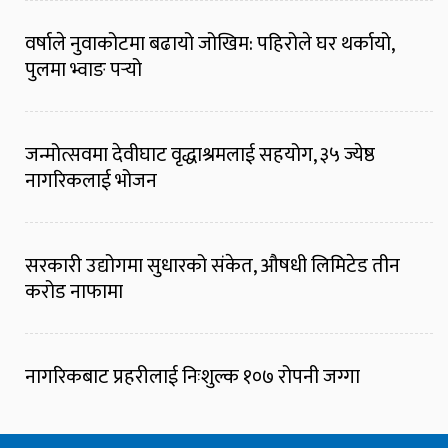
वर्षाले नुवाकोटमा बढायो जोखिम: पहिरोले घर थर्कायो,
पुलमा भ्वाङ पर्‍यो
जन्मोत्सवमा देवीघाट वृद्धाश्रमलाई सहयोग, ३५ ज्येष्ठ
नागरिकलाई भोजन
सरकारी उद्योगमा सुधारको संकेत, औषधी लिमिटेड तीन
करोड नाफामा
नागरिकबाट प्रहरीलाई निःशुल्क १०७ रोपनी जग्गा