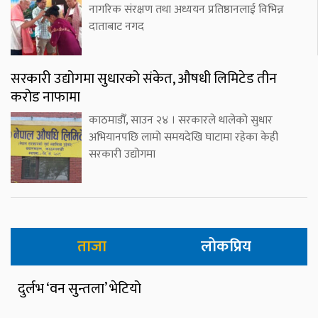
नागरिक संरक्षण तथा अध्ययन प्रतिष्ठानलाई विभिन्न
दाताबाट नगद
सरकारी उद्योगमा सुधारको संकेत, औषधी लिमिटेड तीन
करोड नाफामा
काठमाडौँ, साउन २४ । सरकारले थालेको सुधार
अभियानपछि लामो समयदेखि घाटामा रहेका केही
सरकारी उद्योगमा
ताजा
लोकप्रिय
दुर्लभ ‘वन सुन्तला’ भेटियो