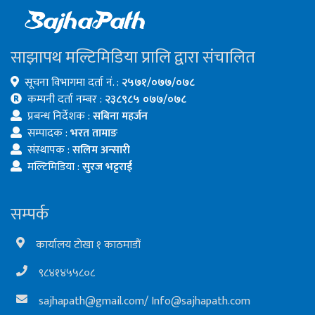
साझापथ मल्टिमिडिया प्रालि द्वारा संचालित
सूचना विभागमा दर्ता नं. :
२५७१/०७७/०७८
कम्पनी दर्ता नम्बर :
२३८९८५ ०७७/०७८
प्रबन्ध निर्देशक :
सबिना महर्जन
सम्पादक :
भरत तामाङ
संस्थापक :
सलिम अन्सारी
मल्टिमिडिया :
सुरज भट्टराई
सम्पर्क
कार्यालय टोखा १ काठमाडौं
९८४१४५५८०८
sajhapath@gmail.com
/
Info@sajhapath.com