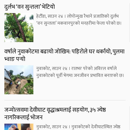
दुर्लभ ‘वन सुन्तला’ भेटियो
हेटौँडा, साउन २४ । लोपोन्मुख रैथाने प्रजातिको दुर्लभ
‘वन सुन्तला’ मकवानपुरको मनहरीमा फेला परेको छ।
वर्षाले नुवाकोटमा बढायो जोखिम: पहिरोले घर थर्कायो, पुलमा
भ्वाङ पर्‍यो
नुवाकोट, साउन २४ । रातभर परेको अविरल वर्षाले
नुवाकोटको पूर्वी भेगमा जनजीवन प्रभावित बनाएको छ।
जन्मोत्सवमा देवीघाट वृद्धाश्रमलाई सहयोग, ३५ ज्येष्ठ
नागरिकलाई भोजन
नुवाकोट, साउन २४ । नुवाकोटको देवीघाटस्थित ज्येष्ठ