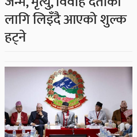
जन्म, मृत्यु, विवाह दर्ताका
लागि लिइँदै आएको शुल्क
हट्ने