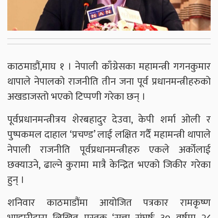
काठमाडौं,माघ १ । नेपाली काँग्रेसका महामन्त्री गगनकुमार
थापाले नेपालको राजनीति तीन जना पूर्व प्रधानमन्त्रीहरुको
अखडाजस्तो भएको टिप्पणी गरेका छन् ।
पूर्वप्रधानमन्त्रीत्रय शेरबहादुर देउवा, केपी शर्मा ओली र
पुष्पकमल दाहाल ‘प्रचण्ड’ लाई लक्षित गर्दैं महामन्त्री थापाले
नेपाली राजनीति पूर्वप्रधानमन्त्रीहरु एकले अर्कोलाई
छक्याउने, ढाल्ने कुरामा मात्रै केन्द्रित भएको जिकीर गरेका
हुन् ।
शनिवार काठमाडौंमा आयोजित पत्रकार रामकृष्ण
भण्डारीद्वारा लिखित पुस्तक ‘सत्ता संघर्षः ३० वर्षमा २८