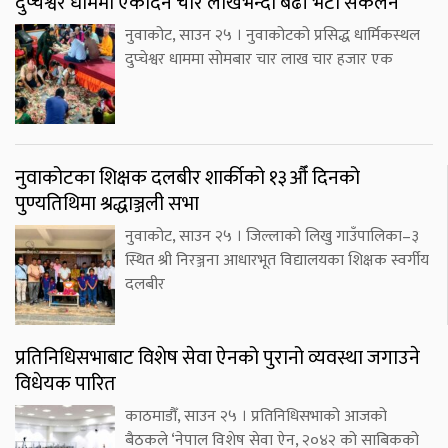
दुप्चेश्वर धाममा एकैदिन चार लाखभन्दा बढी भेटी संकलन
नुवाकोट, साउन २५ । नुवाकोटको प्रसिद्ध धार्मिकस्थल
दुप्चेश्वर धाममा सोमबार चार लाख चार हजार एक
नुवाकोटका शिक्षक दलबीर शार्कीको १३औँ दिनको
पुण्यतिथिमा श्रद्धाञ्जली सभा
नुवाकोट, साउन २५ । जिल्लाको लिखु गाउँपालिका–३
स्थित श्री निरञ्जना आधारभूत विद्यालयका शिक्षक स्वर्गीय
दलबीर
प्रतिनिधिसभाबाट विशेष सेवा ऐनको पुरानो व्यवस्था जगाउने
विधेयक पारित
काठमाडौँ, साउन २५ । प्रतिनिधिसभाको आजको
बैठकले ‘नेपाल विशेष सेवा ऐन, २०४२ को साबिकको