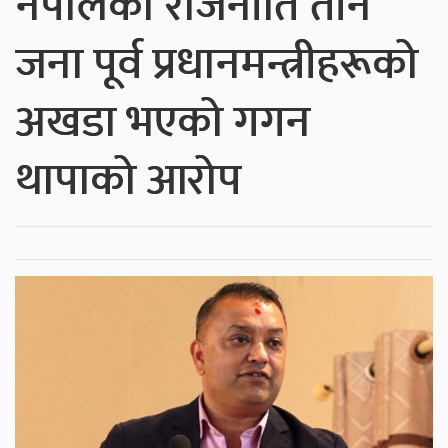
नेपालको राजनीति तीन
जना पूर्व प्रधानमन्त्रीहरूको
अखडा भएको गगन
थापाको आरोप