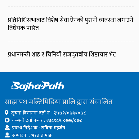
प्रतिनिधिसभाबाट विशेष सेवा ऐनको पुरानो व्यवस्था जगाउने
विधेयक पारित
प्रधानमन्त्री शाह र चिनियाँ राजदूतबीच शिष्टाचार भेट
साझापथ मल्टिमिडिया प्रालि द्वारा संचालित
सूचना विभागमा दर्ता नं. :
२५७१/०७७/०७८
कम्पनी दर्ता नम्बर :
२३८९८५ ०७७/०७८
प्रबन्ध निर्देशक :
सबिना महर्जन
सम्पादक :
भरत तामाङ