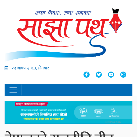
२५ श्रावण २०८३, सोमबार