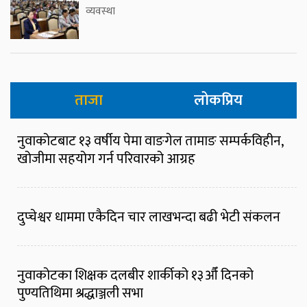
व्यवस्था
ताजा
लोकप्रिय
नुवाकोटबाट १३ वर्षीय पेमा वाङगेल तामाङ सम्पर्कविहीन,
खोजीमा सहयोग गर्न परिवारको आग्रह
दुप्चेश्वर धाममा एकैदिन चार लाखभन्दा बढी भेटी संकलन
नुवाकोटका शिक्षक दलबीर शार्कीको १३औँ दिनको
पुण्यतिथिमा श्रद्धाञ्जली सभा