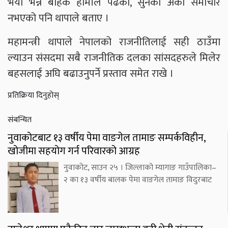
भयो भन्ने बाहेक हामीले पढेको, सुनेको अर्को समाचार
नभएको पनि थापाले बताए ।
महामन्त्री थापाले नेपालको राजनीतिलाई सही ठाउँमा
ल्याउन संसदमा सबै राजनीतिक दलका सांसदहरुले मिलेर
बहसलाई अघि बढाउनुपर्ने प्रस्ताव समेत राखे ।
प्रतिक्रिया दिनुहोस्
संबन्धित
नुवाकोटबाट १३ वर्षीय पेमा वाङगेल तामाङ सम्पर्कविहीन,
खोजीमा सहयोग गर्न परिवारको आग्रह
नुवाकोट, साउन २५ । जिल्लाको म्यागाङ गाउँपालिका–
२ का १३ वर्षीय बालक पेमा वाङगेल तामाङ विदुरबाट