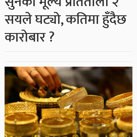
सुनको मूल्य प्रतितोला २
सयले घट्यो, कतिमा हुँदैछ
कारोबार ?