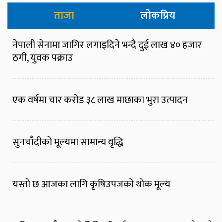
ताजा
लोकप्रिय
नेपाली सेनामा जागिर लगाइदिने भन्दै दुई लाख ४० हजार
ठगी, युवक पक्राउ
एक वर्षमा चार करोड ३८ लाख माछाका भुरा उत्पादन
सुनचाँदीको मूल्यमा सामान्य वृद्धि
यस्तो छ आजका लागि कृषिउपजको थोक मूल्य