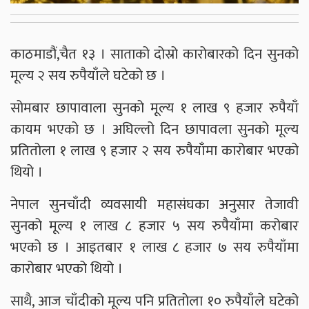
काठमाडौं,चैत १३ । साताको दोस्रो कारोबारको दिन सुनको
मूल्य २ सय रुपैयाँले घटेको छ ।
सोमबार छापावाला सुनको मूल्य १ लाख ९ हजार रुपैयाँ
कायम भएको छ । अघिल्लो दिन छापावला सुनको मूल्य
प्रतितोला १ लाख ९ हजार २ सय रुपैयाँमा कारोबार भएको
थियो ।
नेपाल सुनचाँदी व्यवसायी महासंघका अनुसार तेजावी
सुनको मूल्य १ लाख ८ हजार ५ सय रुपैयाँमा करोबार
भएको छ । आइतबार १ लाख ८ हजार ७ सय रुपैयाँमा
कारोबार भएको थियो ।
साथै, आज चाँदीको मूल्य पनि प्रतितोला १० रुपैयाँले घटेको