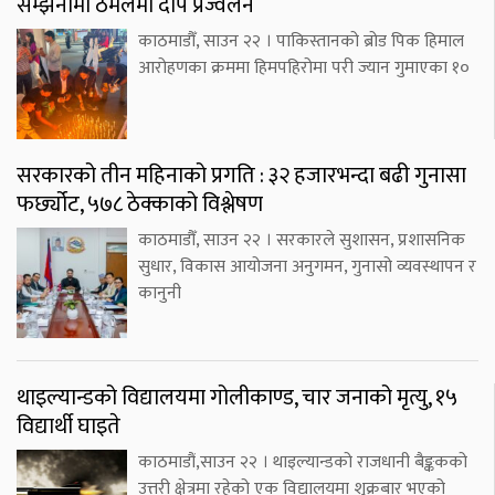
सम्झनामा ठमेलमा दीप प्रज्वलन
काठमाडौँ, साउन २२ । पाकिस्तानको ब्रोड पिक हिमाल
आरोहणका क्रममा हिमपहिरोमा परी ज्यान गुमाएका १०
सरकारको तीन महिनाको प्रगति : ३२ हजारभन्दा बढी गुनासा
फर्छ्योट, ५७८ ठेक्काको विश्लेषण
काठमाडौँ, साउन २२ । सरकारले सुशासन, प्रशासनिक
सुधार, विकास आयोजना अनुगमन, गुनासो व्यवस्थापन र
कानुनी
थाइल्यान्डको विद्यालयमा गोलीकाण्ड, चार जनाको मृत्यु, १५
विद्यार्थी घाइते
काठमाडौं,साउन २२ । थाइल्यान्डको राजधानी बैङ्ककको
उत्तरी क्षेत्रमा रहेको एक विद्यालयमा शुक्रबार भएको