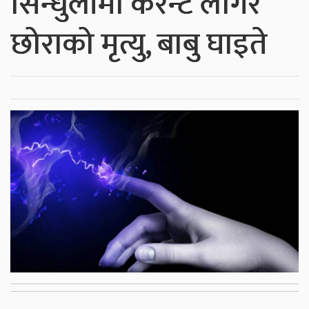
सिन्धुलीमा करेन्ट लागेर
छोराको मृत्यु, बाबु घाइते