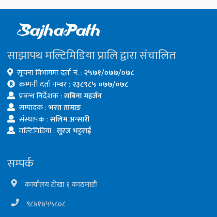
साझापथ मल्टिमिडिया प्रालि द्वारा संचालित
सूचना विभागमा दर्ता नं. :
२५७१/०७७/०७८
कम्पनी दर्ता नम्बर :
२३८९८५ ०७७/०७८
प्रबन्ध निर्देशक :
सबिना महर्जन
सम्पादक :
भरत तामाङ
संस्थापक :
सलिम अन्सारी
मल्टिमिडिया :
सुरज भट्टराई
सम्पर्क
कार्यालय टोखा १ काठमाडौं
९८४१४५५८०८