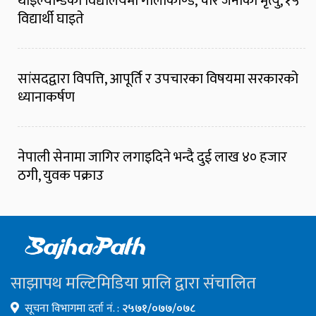
थाइल्यान्डको विद्यालयमा गोलीकाण्ड, चार जनाको मृत्यु, १५
विद्यार्थी घाइते
सांसदद्वारा विपत्ति, आपूर्ति र उपचारका विषयमा सरकारको
ध्यानाकर्षण
नेपाली सेनामा जागिर लगाइदिने भन्दै दुई लाख ४० हजार
ठगी, युवक पक्राउ
साझापथ मल्टिमिडिया प्रालि द्वारा संचालित
सूचना विभागमा दर्ता नं. :
२५७१/०७७/०७८