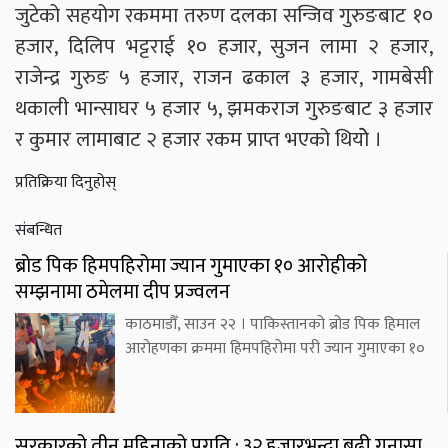
जुटेको सहयोग रकममा तरुण दलका सन्जिव गुरुङबाट १०
हजार, दिलिप भट्टराई १० हजार, सुजन लामा २ हजार,
राजेन्द्र गुरुङ ५ हजार, राजन ढकाल ३ हजार, गामबेसी
थकाली भान्साघर ५ हजार ५, झमकराज गुरुङबाट ३ हजार
र कुमार लामाबाट २ हजार रकम प्राप्त भएको थियोे ।
प्रतिक्रिया दिनुहोस्
संबन्धित
ब्रोड पिक हिमपहिरोमा ज्यान गुमाएका १० आरोहीको
सम्झनामा ठमेलमा दीप प्रज्वलन
काठमाडौँ, साउन २२ । पाकिस्तानको ब्रोड पिक हिमाल
आरोहणका क्रममा हिमपहिरोमा परी ज्यान गुमाएका १०
सरकारको तीन महिनाको प्रगति : ३२ हजारभन्दा बढी गुनासा