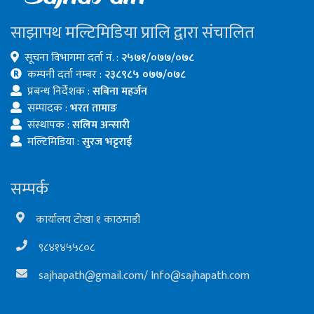
साझापथ मल्टिमिडिया प्रालि द्वारा संचालित
सूचना विभागमा दर्ता नं. :
२५७१/०७७/०७८
कम्पनी दर्ता नम्बर :
२३८९८५ ०७७/०७८
प्रबन्ध निर्देशक :
सबिना महर्जन
सम्पादक :
भरत तामाङ
संस्थापक :
सलिम अन्सारी
मल्टिमिडिया :
सुरज भट्टराई
सम्पर्क
कार्यालय टोखा १ काठमाडौं
९८४१४५५८०८
sajhapath@gmail.com
/
Info@sajhapath.com