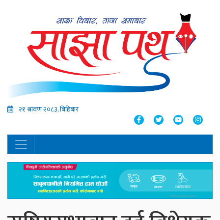
२१ श्रावण २०८३, बिहिबार