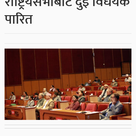
राष्ट्रियसभाबाट दुई विधेयक
पारित