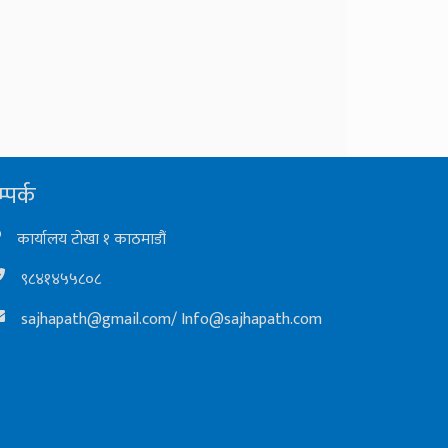
्पर्क
कार्यालय टोखा १ काठमाडौं
९८४१४५५८०८
sajhapath@gmail.com
/
Info@sajhapath.com