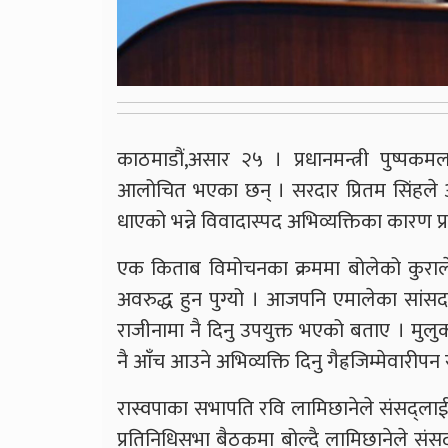
काठमाडौं,असार २५ । प्रधानमन्त्री पुष्पक
आलोचित भएका छन् । सरदार प्रितम सिंहले आ
धाएको भन्ने विवादास्पद अभिव्यक्तिका कारण प
एक किताब विमोचनका क्रममा बोलेको कुराले
अवरुद्ध हुन पुग्यो । आजपनि एमालेका सांसद 
राजीनामा नै दिनु उपयुक्त भएको बताए । मुलु
नै आँच आउने अभिव्यक्ति दिनु गैह्रजिम्मेवारीप
रास्वपाका सभापति रवि लामिछानेले संसद्लाई
प्रतिनिधिसभा बैठकमा बोल्दै लामिछानेले संसद्