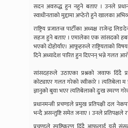
सदन अवरुद्ध हुन नहुने बताए । उनले प्रधानमन्त्र
स्वाधीनताको मुद्दामा अप्ठेरो हुने खालका अभिव्
राष्ट्रिय प्रजातन्त्र पार्टीका अध्यक्ष राजेन्द्र
सहज हुने बताए । एमालेका एक सांसदको हबल
भएको दोहोर्याए। आफूहरुले राष्ट्रियताको विष
दिने अध्यादेश पारित हुन दिएनन् भन्ने गलत 
सांसदहरुले उठाएका प्रश्नको जवाफ दिँदै प्र
कोट्याएर गलत गरेको स्वीकारे । त्यतिबेला म प
ज्ञानुको बुवा भएर त्यतिबेलाको दु्ःख स्मरण गर
प्रधानमन्त्री प्रचण्डले प्रमुख प्रतिपक्षी द
भन्दै असन्तुष्टि समेत जनाए । उनले प्रतिपक्षले राजीन
प्रचण्डले स्पष्टिकरण दिँदै आफूलाई यसै संसदक