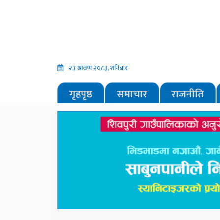
२३ श्रावण २०८३, शनिबार
गृहपृष्ठ
समाचार
राजनीति