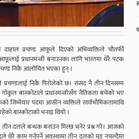
स
य
मल दाहाल प्रचण्ड आफूले दिएको अभिव्यक्तिले चौतर्फी
फूलाई प्रधानमन्त्री बनाउनका लागि भारतमा धेरै पटक
्रचण्ड निकै आलोचित भएका हुन् ।
 प्रचण्डलाई निकै पिरोलेको छ। संसद नै तीन दिनसम्म
गोकुल बास्कोटाले प्रधानमन्त्रीसँग नैतिकता बचेको भए
कको जिम्मेवार पदमा आसीन व्यक्तिले सार्वभौमिकतामाथि
न रहेको बास्कोटाको भनाइ थियो ।
 तीन दलले बन्धक बनाउन मिल्छ भनेर प्रश्न गरे। आजको
ले धेरै काम गर्नुपर्ने अवस्थामा तीन दलको मुड नचल्दैमा