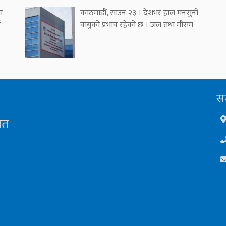
ा
काठमाडौँ, साउन २३ । देशभर हाल मनसुनी
ई
वायुको प्रभाव रहेको छ । जल तथा मौसम
सम
ित