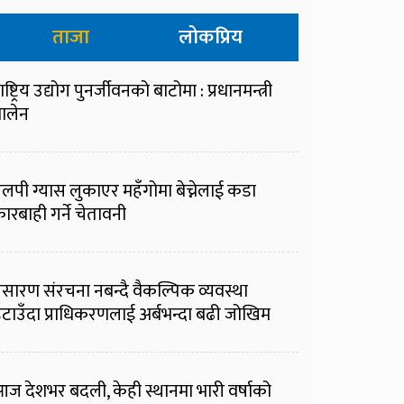
ताजा
लोकप्रिय
ाष्ट्रिय उद्योग पुनर्जीवनको बाटोमा : प्रधानमन्त्री
ालेन
लपी ग्यास लुकाएर महँगोमा बेच्नेलाई कडा
ारबाही गर्ने चेतावनी
्रसारण संरचना नबन्दै वैकल्पिक व्यवस्था
टाउँदा प्राधिकरणलाई अर्बभन्दा बढी जोखिम
ज देशभर बदली, केही स्थानमा भारी वर्षाको