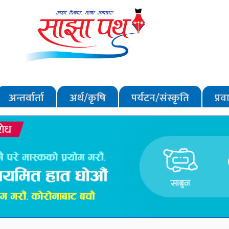
अन्तर्वार्ता
अर्थ/कृषि
पर्यटन/संस्कृति
प्र