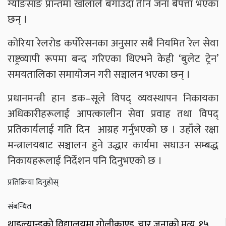
ग्योङसाङ प्रान्तमा खोलाले बगाउँदा तीन जना बेपत्ता भएका
छन् ।
कोरिया रेलरोड कर्पोरेसनका अनुसार सबै नियमित रेल सेवा
राष्ट्रव्यापी रूपमा बन्द गरिएका थिएभने केही ‘बुलेट ट्रेन’
समयतालिका समायोजन गरी सञ्चालन भएका छन् ।
प्रधानमन्त्री हान डक–सूले विपद् व्यवस्थापन निकायका
अधिकारीहरूलाई आपत्कालीन सेवा प्रवाह तथा विपद्
प्रतिकार्यलाई गति दिन आग्रह गर्नुभएको छ । उहाँले रक्षा
मन्त्रालयबाट सञ्चालन हुने उद्धार कार्यमा सघाउन सम्बद्ध
निकायहरूलाई निर्देशन पनि दिनुभएको छ ।
प्रतिक्रिया दिनुहोस्
संबन्धित
थाइल्यान्डको विद्यालयमा गोलीकाण्ड, चार जनाको मृत्यु, १५