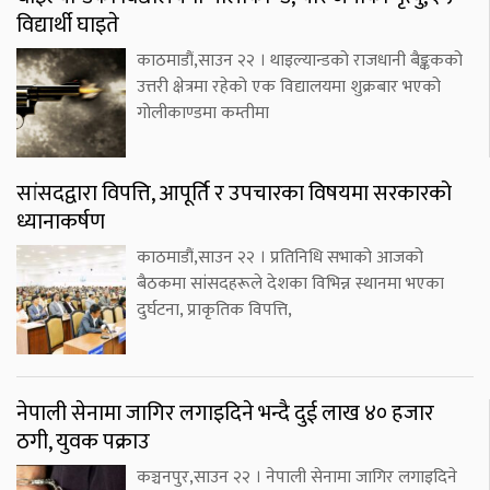
विद्यार्थी घाइते
काठमाडौं,साउन २२ । थाइल्यान्डको राजधानी बैङ्ककको
उत्तरी क्षेत्रमा रहेको एक विद्यालयमा शुक्रबार भएको
गोलीकाण्डमा कम्तीमा
सांसदद्वारा विपत्ति, आपूर्ति र उपचारका विषयमा सरकारको
ध्यानाकर्षण
काठमाडौं,साउन २२ । प्रतिनिधि सभाको आजको
बैठकमा सांसदहरूले देशका विभिन्न स्थानमा भएका
दुर्घटना, प्राकृतिक विपत्ति,
नेपाली सेनामा जागिर लगाइदिने भन्दै दुई लाख ४० हजार
ठगी, युवक पक्राउ
कञ्चनपुर,साउन २२ । नेपाली सेनामा जागिर लगाइदिने