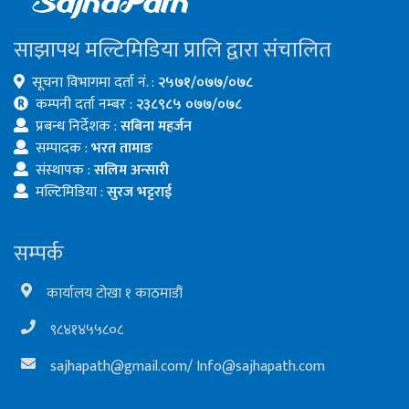
साझापथ मल्टिमिडिया प्रालि द्वारा संचालित
सूचना विभागमा दर्ता नं. :
२५७१/०७७/०७८
कम्पनी दर्ता नम्बर :
२३८९८५ ०७७/०७८
प्रबन्ध निर्देशक :
सबिना महर्जन
सम्पादक :
भरत तामाङ
संस्थापक :
सलिम अन्सारी
मल्टिमिडिया :
सुरज भट्टराई
सम्पर्क
कार्यालय टोखा १ काठमाडौं
९८४१४५५८०८
sajhapath@gmail.com
/
Info@sajhapath.com