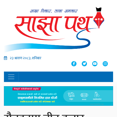
२३ श्रावण २०८३, शनिबार