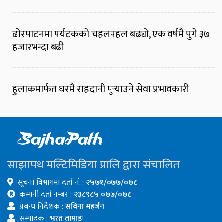
ढोरपाटनमा पर्यटकको चहलपहल बढ्यो, एक वर्षमै पुगे ३७
हजारभन्दा बढी
हुलाकमार्फत घरमै राहदानी पुर्‍याउने सेवा प्रभावकारी
साझापथ मल्टिमिडिया प्रालि द्वारा संचालित
सूचना विभागमा दर्ता नं. :
२५७१/०७७/०७८
कम्पनी दर्ता नम्बर :
२३८९८५ ०७७/०७८
प्रबन्ध निर्देशक :
सबिना महर्जन
सम्पादक :
भरत तामाङ