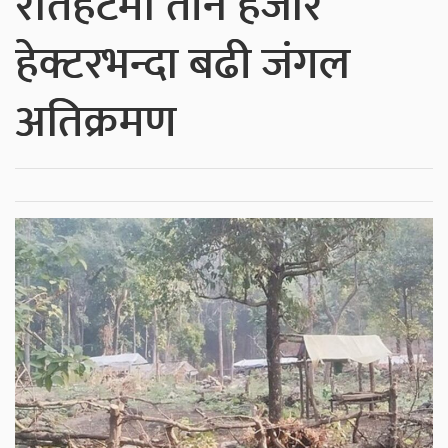
रौतहटमा तीन हजार
हेक्टरभन्दा बढी जंगल
अतिक्रमण