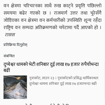
वन क्षेत्रमा चरिचरनका साथै रुख काट्ने प्रवृत्ति पछिल्लो
समयमा बढेर गएको छ । राजमार्ग उत्तर तथा चुरेसँगै
जोडिएका वन क्षेत्रमा वन कर्मचारीको उपस्थिति शून्य रहँँदा
राष्ट्रिय वन सम्पदा अतिक्रमणको चपेटामा पर्दै आएको हो ।
रासस
प्रतिक्रिया दिनुहोस्
संबन्धित
दुप्चेश्वर धामको भेटी शनिबार दुई लाख १७ हजार रुपैयाँभन्दा
बढी
नुवाकोट, साउन २३ । नुवाकोटको प्रसिद्ध धार्मिकस्थल
दुप्चेश्वर धाममा शनिबार दुई लाख १७ हजारभन्दा बढी