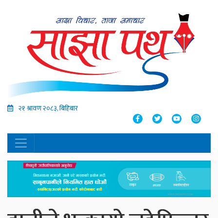
२१ श्रावण २०८३, बिहिबार