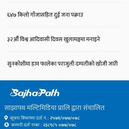
६४७ किलो गाँजासहित दुई जना पक्राउ
३२औँ विश्व आदिवासी दिवस खुलामञ्चमा मनाइने
सुनकोशीमा हाम फालेका पराजुली दम्पतीको खोजी जारी
साझापथ मल्टिमिडिया प्रालि द्वारा संचालित
सूचना विभागमा दर्ता नं. :
२५७१/०७७/०७८
कम्पनी दर्ता नम्बर :
२३८९८५ ०७७/०७८