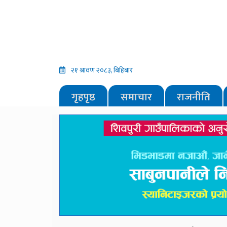
२१ श्रावण २०८३, बिहिबार
गृहपृष्ठ
समाचार
राजनीति