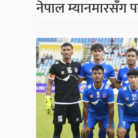
नेपाल म्यानमारसँग 