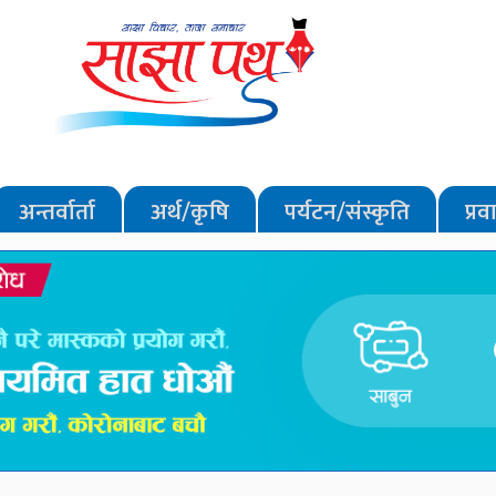
अन्तर्वार्ता
अर्थ/कृषि
पर्यटन/संस्कृति
प्र