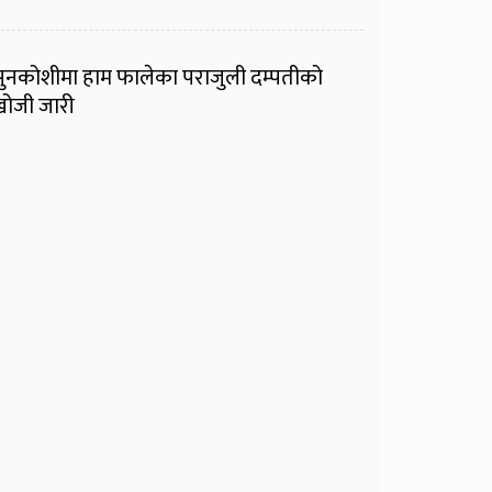
ुनकोशीमा हाम फालेका पराजुली दम्पतीको
ोजी जारी