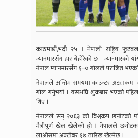
काठमाडौं,भदौ २५ । नेपाली राष्ट्रिय फुटबल टो
म्यानमारसँग हार बेहोरेको छ । म्यानमारको या
नेपाल म्यानमारसँग १–० गोलले पराजित भएको
नेपालले अन्तिम समयमा काउन्टर अट्याकमा 
गोल गर्नुभयो । यसअघि शुक्रबार भएको पहिल
थिए ।
नेपालले सन् २०६३ को विश्वकप छनोटको 
मैत्रीपूर्ण खेल खेलेको हो । नेपालले छ
लाओसमा अक्टोबर १७ तारिख खेल्नेछ ।