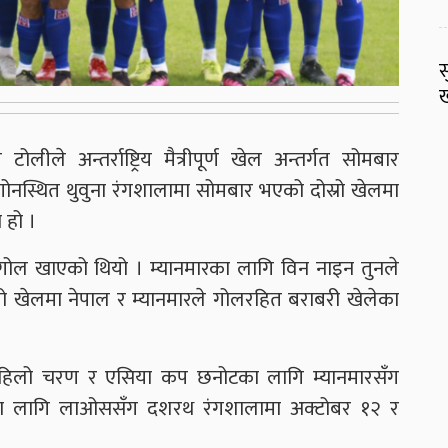
स
ख
लीले अन्तर्राष्ट्रिय मैत्रीपूर्ण खेल अन्तर्गत सोमबार
ंगोनस्थित थुवुना रंगशालामा सोमबार भएको दोस्रो खेलमा
 हो ।
गोल खाएको थियो । म्यानमारका लागि विन नाइन तुनले
ो खेलमा नेपाल र म्यानमारले गोलरहित बराबरी खेलेका
पहिलो चरण र एसिया कप छनोटका लागि म्यानमारसँग
नोटका लागि लाओससँग दशरथ रंगशालामा अक्टोबर १२ र