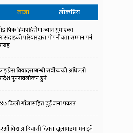
ताजा
लोकप्रिय
्रोड पिक हिमपहिरोमा ज्यान गुमाएका
िम्सदाइको परिवारद्वारा गोपनीयता सम्मान गर्न
ग्रह
ाङ्ग्रेस विवादसम्बन्धी सर्वोच्चको अघिल्लो
देश पुनरावलोकन हुने
४७ किलो गाँजासहित दुई जना पक्राउ
२औँ विश्व आदिवासी दिवस खुलामञ्चमा मनाइने