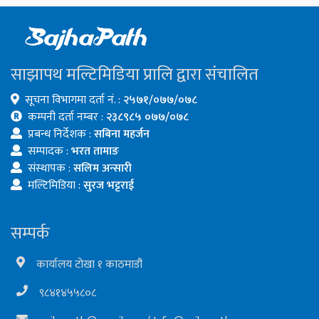
साझापथ मल्टिमिडिया प्रालि द्वारा संचालित
सूचना विभागमा दर्ता नं. :
२५७१/०७७/०७८
कम्पनी दर्ता नम्बर :
२३८९८५ ०७७/०७८
प्रबन्ध निर्देशक :
सबिना महर्जन
सम्पादक :
भरत तामाङ
संस्थापक :
सलिम अन्सारी
मल्टिमिडिया :
सुरज भट्टराई
सम्पर्क
कार्यालय टोखा १ काठमाडौं
९८४१४५५८०८