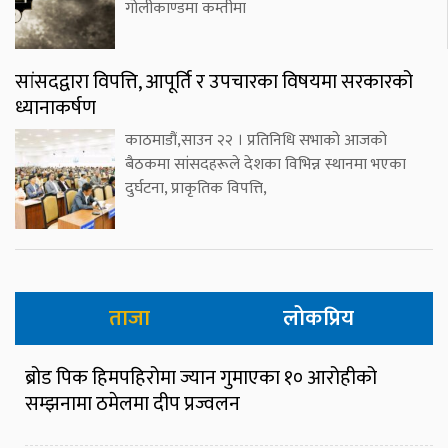
गोलीकाण्डमा कम्तीमा
सांसदद्वारा विपत्ति, आपूर्ति र उपचारका विषयमा सरकारको
ध्यानाकर्षण
काठमाडौं,साउन २२ । प्रतिनिधि सभाको आजको
बैठकमा सांसदहरूले देशका विभिन्न स्थानमा भएका
दुर्घटना, प्राकृतिक विपत्ति,
ताजा
लोकप्रिय
ब्रोड पिक हिमपहिरोमा ज्यान गुमाएका १० आरोहीको
सम्झनामा ठमेलमा दीप प्रज्वलन