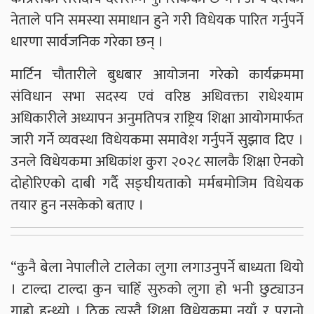
नेताले पनि समस्या समाधान हुने गरी विधेयक पारित गर्नुपर्ने
धारणा सार्वजनिक गरेका छन् ।
मार्टिन चौतारीले बुधबार आयोजना गरेको कार्यक्रममा
संविधान सभा सदस्य एवं वरिष्ठ अधिवक्ता राधेश्याम
अधिकारीले अध्यापन अनुमतिपत्र राष्ट्रिय शिक्षा आयोगमार्फत
जारी गर्ने व्यवस्था विधेयकमा समावेश गर्नुपर्ने सुझाव दिए ।
उनले विधेयकमा अधिकांश कुरा २०२८ सालकै शिक्षा ऐनको
दोहोरिएको दाबी गर्दै सङ्घीयताको मर्मबमोजिम विधेयक
तयार हुन नसकेको बताए ।
“कुनै बेला नेपालीले टालेका लुगा लगाउनुपर्ने बाध्यता थियो
। टाल्दा टाल्दा कुन चाहिँ सुरुको लुगा हो भनी छुट्याउन
गाह्रो हुन्थ्यो । ठिक त्यस्तै शिक्षा विधेयकमा नयाँ र पुरानो