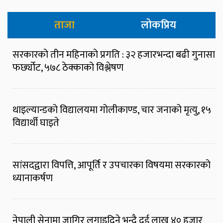
ताजा
लोकप्रिय
सरकारको तीन महिनाको प्रगति : ३२ हजारभन्दा बढी गुनासा
फर्छ्योट, ५७८ ठेक्काको विश्लेषण
थाइल्यान्डको विद्यालयमा गोलीकाण्ड, चार जनाको मृत्यु, १५
विद्यार्थी घाइते
सांसदद्वारा विपत्ति, आपूर्ति र उपचारका विषयमा सरकारको
ध्यानाकर्षण
नेपाली सेनामा जागिर लगाइदिने भन्दै दुई लाख ४० हजार