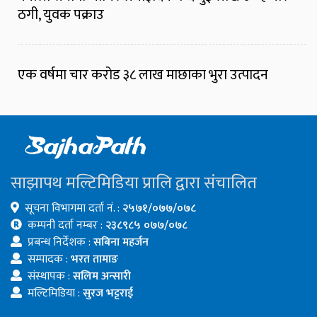
ठगी, युवक पक्राउ
एक वर्षमा चार करोड ३८ लाख माछाका भुरा उत्पादन
साझापथ मल्टिमिडिया प्रालि द्वारा संचालित
सूचना विभागमा दर्ता नं. :
२५७१/०७७/०७८
कम्पनी दर्ता नम्बर :
२३८९८५ ०७७/०७८
प्रबन्ध निर्देशक :
सबिना महर्जन
सम्पादक :
भरत तामाङ
संस्थापक :
सलिम अन्सारी
मल्टिमिडिया :
सुरज भट्टराई