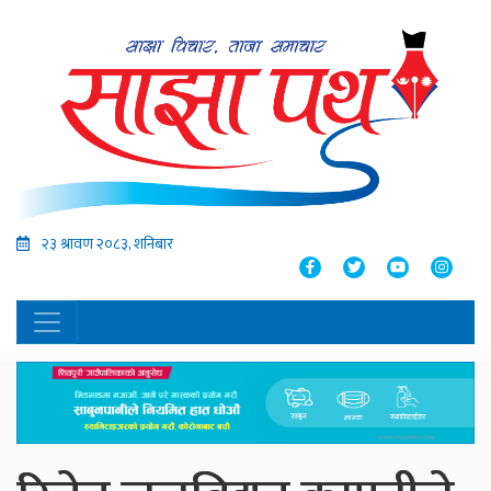
२३ श्रावण २०८३, शनिबार