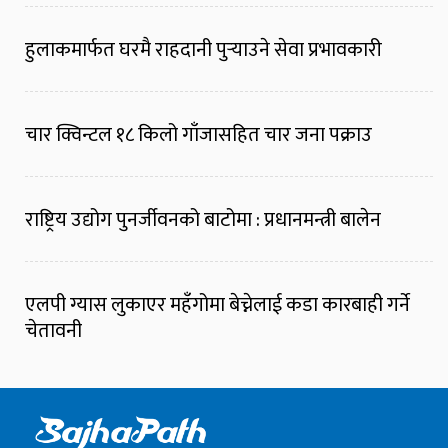
हुलाकमार्फत घरमै राहदानी पुर्‍याउने सेवा प्रभावकारी
चार क्विन्टल १८ किलो गाँजासहित चार जना पक्राउ
राष्ट्रिय उद्योग पुनर्जीवनको बाटोमा : प्रधानमन्त्री बालेन
एलपी ग्यास लुकाएर महँगोमा बेच्नेलाई कडा कारबाही गर्ने
चेतावनी