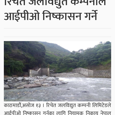
रिचेत जलविद्युत कम्पनीले
आईपीओ निष्कासन गर्ने
काठमाडौं,असोज १३ । रिचेत जलविद्युत कम्पनी लिमिटेडले
आईपीओ निष्कासन गर्नका लागि नियामक निकाय नेपाल