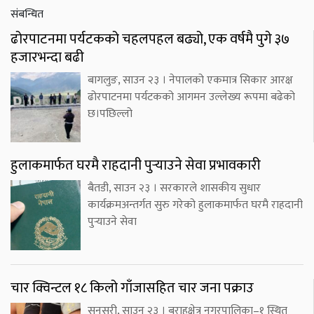
संबन्धित
ढोरपाटनमा पर्यटकको चहलपहल बढ्यो, एक वर्षमै पुगे ३७
हजारभन्दा बढी
बागलुङ, साउन २३ । नेपालको एकमात्र सिकार आरक्ष
ढोरपाटनमा पर्यटकको आगमन उल्लेख्य रूपमा बढेको
छ।पछिल्लो
हुलाकमार्फत घरमै राहदानी पुर्‍याउने सेवा प्रभावकारी
बैतडी, साउन २३ । सरकारले शासकीय सुधार
कार्यक्रमअन्तर्गत सुरु गरेको हुलाकमार्फत घरमै राहदानी
पुर्‍याउने सेवा
चार क्विन्टल १८ किलो गाँजासहित चार जना पक्राउ
सुनसरी, साउन २३ । बराहक्षेत्र नगरपालिका–१ स्थित