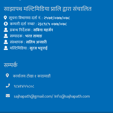
साझापथ मल्टिमिडिया प्रालि द्वारा संचालित
सूचना विभागमा दर्ता नं. :
२५७१/०७७/०७८
कम्पनी दर्ता नम्बर :
२३८९८५ ०७७/०७८
प्रबन्ध निर्देशक :
सबिना महर्जन
सम्पादक :
भरत तामाङ
संस्थापक :
सलिम अन्सारी
मल्टिमिडिया :
सुरज भट्टराई
सम्पर्क
कार्यालय टोखा १ काठमाडौं
९८४१४५५८०८
sajhapath@gmail.com
/
Info@sajhapath.com