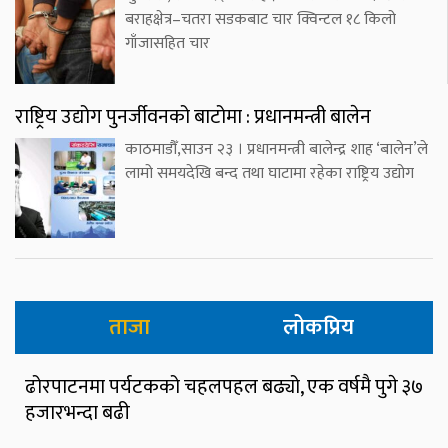
बराहक्षेत्र–चतरा सडकबाट चार क्विन्टल १८ किलो
गाँजासहित चार
राष्ट्रिय उद्योग पुनर्जीवनको बाटोमा : प्रधानमन्त्री बालेन
काठमाडौँ,साउन २३ । प्रधानमन्त्री बालेन्द्र शाह ‘बालेन’ले
लामो समयदेखि बन्द तथा घाटामा रहेका राष्ट्रिय उद्योग
ताजा
लोकप्रिय
ढोरपाटनमा पर्यटकको चहलपहल बढ्यो, एक वर्षमै पुगे ३७
हजारभन्दा बढी