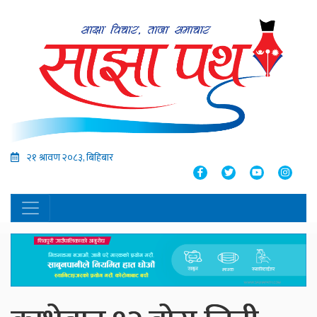
२१ श्रावण २०८३, बिहिबार