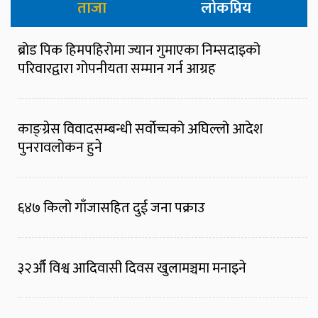
ताजा
लोकप्रिय
ब्रोड पिक हिमपहिरोमा ज्यान गुमाएका निम्सदाइको
परिवारद्वारा गोपनीयता सम्मान गर्न आग्रह
काङ्ग्रेस विवादसम्बन्धी सर्वोच्चको अघिल्लो आदेश
पुनरावलोकन हुने
६४७ किलो गाँजासहित दुई जना पक्राउ
३२औँ विश्व आदिवासी दिवस खुलामञ्चमा मनाइने