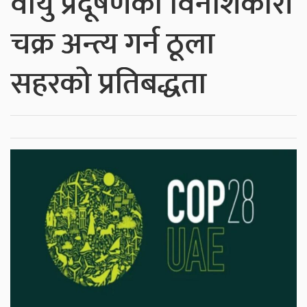
वायु प्रदूषणको विनाशकारी
चक्र अन्त्य गर्न ठूला
सहरको प्रतिबद्धता