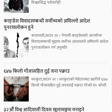
विश्वप्रसिद्ध पर्वतारोही
काङ्ग्रेस विवादसम्बन्धी सर्वोच्चको अघिल्लो आदेश
पुनरावलोकन हुने
काठमाडौं,साउन २१ । नेपाली काङ्ग्रेसको आन्तरिक
विवादसम्बन्धी मुद्दामा सर्वोच्च अदालतले अघिल्लो आदेश
पुनरावलोकन गर्न अनुमति
६४७ किलो गाँजासहित दुई जना पक्राउ
धनकुटा,साउन २१ । धनकुटाको भेडेटारबाट प्रहरीले ६४७
किलो गाँजासहित दुई जनालाई पक्राउ गरेको छ। कोशी
३२औँ विश्व आदिवासी दिवस खुलामञ्चमा मनाइने