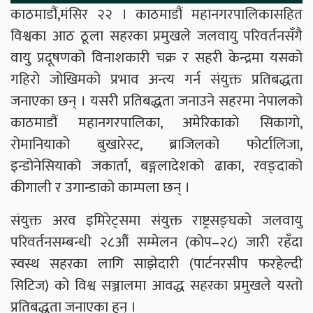
काठमाडौं,मंसिर २२ । काठमाडौं महानगरपालिकासहित
विश्वका आठ ठूला सहरका प्रमुखले जलवायु परिवर्तनसँगै
वायु प्रदूषणको विनाशकारी चक्र र सहरी केन्द्रमा यसको
गहिरो जोखिमको प्रभाव अन्त्य गर्न संयुक्त प्रतिबद्धता
जनाएका छन् । यसरी प्रतिबद्धता जनाउने सहरमा नेपालको
काठमाडौं महानगरपालिका, अमेरिकाको सिकागो,
रोमानियाको बुखारेस्ट, ब्राजिलको फोर्टालिजा,
इन्डोनेसियाको जकार्ता, बङ्गलादेशको ढाका, रवङ्दाको
कीगाली र उगान्डाको काम्पला छन् ।
संयुक्त अरव इमिरेट्समा संयुक्त राष्ट्रसङ्घको जलवायु
परिवर्तनसम्बन्धी २८औं सम्मेलन (कोप–२८) जारी रहँदा
स्वस्थ सहरका लागि साझेदारी (पार्टनरसीप फरहेल्दी
सिटिज) को विश्व सञ्जालमा आवद्ध सहरका प्रमुखले यस्तो
प्रतिबद्धता जनाएका हुन् ।