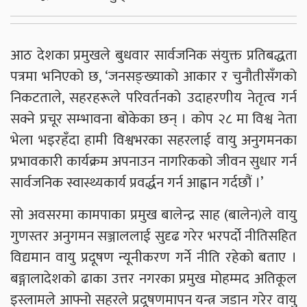
आठ देशका प्रमुखले बुधवार सार्वजनिक संयुक्त प्रतिबद्धता
पत्रमा भनिएको छ, ‘जनसङ्ख्याको आकार र चुनौतीसँगको
निकटताले, सहरहरूले परिवर्तनको उदाहरणीय नेतृत्व गर्न
सक्ने प्रचूर सम्भावना बोकेका छन् । कोप २८ मा विश्व नेता
भेला भइरहँदा हामी विश्वभरका सहरलाई वायु अनुगमनका
प्रभावकारी कार्यक्रम अपनाउन नागरिकको जीवन सुधार गर्न
सार्वजनिक स्वास्थ्यकार्य प्रवर्द्धन गर्न आह्वान गर्दछौं ।’
सो अवसरमा कामपाका प्रमुख बालेन्द्र साह (बालेन)ले वायु
गुणस्तर अनुगमन सञ्जाललाई सुदृढ गरेर भरपर्दो नीतिसहित
विद्यमान वायु प्रदूषण न्यूनीकरण गर्ने नीति रहेको बताए ।
बङ्गालादेशको ढाका उत्तर नगरका प्रमुख मोहम्मद अतिकूल
इस्लामले आफ्नो सहरले प्रदूषणमापन यन्त्र जडान गरेर वायु