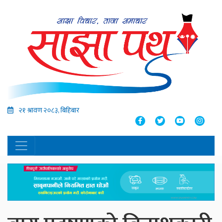
२१ श्रावण २०८३, बिहिबार