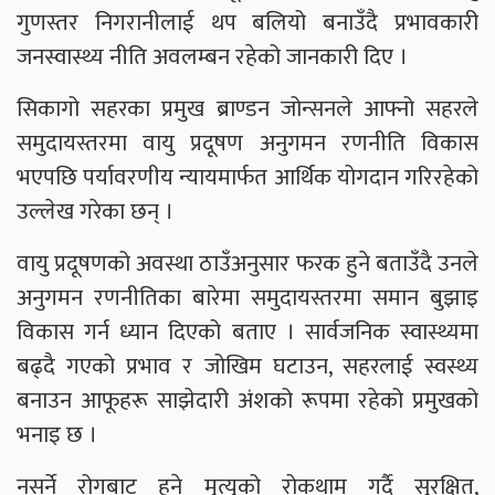
गुणस्तर निगरानीलाई थप बलियो बनाउँदै प्रभावकारी
जनस्वास्थ्य नीति अवलम्बन रहेको जानकारी दिए ।
सिकागो सहरका प्रमुख ब्राण्डन जोन्सनले आफ्नो सहरले
समुदायस्तरमा वायु प्रदूषण अनुगमन रणनीति विकास
भएपछि पर्यावरणीय न्यायमार्फत आर्थिक योगदान गरिरहेको
उल्लेख गरेका छन् ।
वायु प्रदूषणको अवस्था ठाउँअनुसार फरक हुने बताउँदै उनले
अनुगमन रणनीतिका बारेमा समुदायस्तरमा समान बुझाइ
विकास गर्न ध्यान दिएको बताए । सार्वजनिक स्वास्थ्यमा
बढ्दै गएको प्रभाव र जोखिम घटाउन, सहरलाई स्वस्थ्य
बनाउन आफूहरू साझेदारी अंशको रूपमा रहेको प्रमुखको
भनाइ छ ।
नसर्ने रोगबाट हुने मृत्यृको रोकथाम गर्दै सुरक्षित,