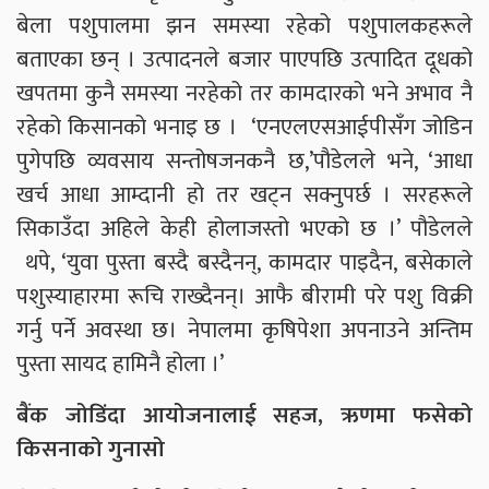
बेला पशुपालमा झन समस्या रहेको पशुपालकहरूले
बताएका छन् । उत्पादनले बजार पाएपछि उत्पादित दूधको
खपतमा कुनै समस्या नरहेको तर कामदारको भने अभाव नै
रहेको किसानको भनाइ छ । ‘एनएलएसआईपीसँग जोडिन
पुगेपछि व्यवसाय सन्तोषजनकनै छ,’पौडेलले भने, ‘आधा
खर्च आधा आम्दानी हो तर खट्न सक्नुपर्छ । सरहरूले
सिकाउँदा अहिले केही होलाजस्तो भएको छ ।’ पौडेलले
थपे, ‘युवा पुस्ता बस्दै बस्दैनन्, कामदार पाइदैन, बसेकाले
पशुस्याहारमा रूचि राख्दैनन्। आफै बीरामी परे पशु विक्री
गर्नु पर्ने अवस्था छ। नेपालमा कृषिपेशा अपनाउने अन्तिम
पुस्ता सायद हामिनै होला ।’
बैंक जोडिंदा आयोजनालाई सहज, ऋणमा फसेको
किसनाको गुनासो