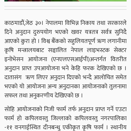
काठमाडौं,जेठ ३०। नेपालमा विभिन्न निकाय तथा सरकारले
दिने अनुदान दुरुपयोग भएको खवर यत्रतत्र सर्वत्र सुनिदै
आएको कुरा हो । विश्व बैंकको सहुलियतपूर्ण ऋण लगानीमा
कृषि मन्त्रालयबाट सञ्चालित नेपाल लाइभस्टक सेक्टर
इनोभेसन आयोजना (एनएलएसआईपी)अन्तर्गत वितरीत
अनुदान प्राप्त उपआयोजना भने केहि फरक देखिएको छ ।
दातासंग ऋण लिएर अनुदान दिएको भन्दै आलोचित समेत
भएको यो आयोजना अन्य अनुदानका आयोजनाको तुलनामा
सफल तथा अनुकरणीय देखिएको छ ।
सोहि आयोजनाको निजी फार्म तर्फ अनुदान प्राप्त गर्ने एउटा
फार्म हो कपिलवस्तु जिल्लाको कपिलवस्तु नगरपालिका
-११ वनगाईस्थित दीनबन्धु एकीकृत कृषि फार्म । स्थानीय