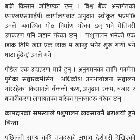
बढी किसान जोडिएका छन् । विश्व बैंक अन्तर्गतको
एनएलएसआईपी कार्यालयबाट अनुदान स्वीकृत भएपछि
उनले व्यवस्थित गोठ निर्माण गरेका छन् भने मेसिनरी
उपकरण पनि जडान गरेका छन् । ‘पशुपालन भनेको एक
छाक तिमि खाउ एक छाक म खान्छु भनेर शुरू गर्‍यो भने
घाटा हुँदैन,’ उनले भने ।
पौडेल एक उदाहरण मात्रै हुन् । अनुगमनका लागि फार्ममा
पुगेका सञ्चारकर्मीसंग अधिकाँश उपआयोजना सञ्चालन
गरिरहेका किसानले बैंकको ऋण, अनुदान रकम, बजार र
बजारीकरण लगायतका बारेका गुनासाहरू गरेका छन् ।
कामदारको समस्याले पशुपालन व्यवसायनै धराशयी हुने
चिन्ता
पछिल्लो समय कृषि मजदुरको अभाव देशैभरी देखिएको