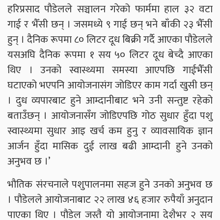
हरिप्रसाद पौडेलले सञ्चालन गरेको फार्ममा हाल ३२ वटा
गाई र भैँसी छन् । जसमध्ये ९ गाई छन् भने बाँकी २३ भैँसी
हुन् । दैनिक रूपमा ८० लिटर दूध बिक्री गर्दै आएका पौडेलले
यसअघि दैनिक रूपमा १ सय ५० लिटर दूध बेच्दै आएका
थिए । उनको स्वास्थ्यमा समस्या आएपछि गाईभैँसी
घटाएको भएपनि आयोजनासंग जोडिएर काम गर्दा खुसी छन्
। दुध व्यपारबाट हुने आम्दानीबाट भने उनी सन्तुष्ट रहेको
बताउँछन् । आयोजनासँग जोडिएपछि गोठ सुधार हुँदा पशु
स्वास्थ्यमा सुधार आइ खर्च कम हुनु र व्यावसायिक ज्ञान
आर्जन हुँदा मासिक दुई लाख बढी आम्दानी हुने उनको
अनुभव छ ।’
भौतिक संरचनाले पशुपालनमा सहज हुने उनको अनुभव छ
। पौडेलले आयोजनाबाट २२ लाख ४६ हजार रुपैयाँ अनुदान
पाएका थिए । पौडेल जस्तै यो आयोजनामा देशैभर २ सय