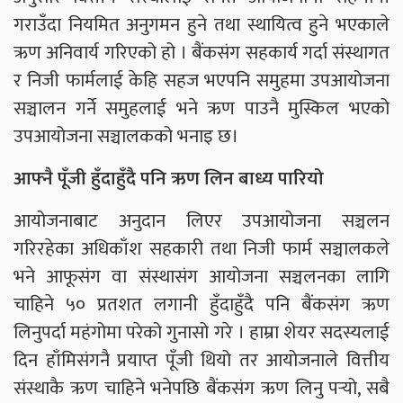
गराउँदा नियमित अनुगमन हुने तथा स्थायित्व हुने भएकाले
ऋण अनिवार्य गरिएको हो । बैंकसंग सहकार्य गर्दा संस्थागत
र निजी फार्मलाई केहि सहज भएपनि समुहमा उपआयोजना
सञ्चालन गर्ने समुहलाई भने ऋण पाउनै मुस्किल भएको
उपआयोजना सञ्चालकको भनाइ छ।
आफ्नै पूँजी हुँदाहुँदै पनि ऋण लिन बाध्य पारियो
आयोजनाबाट अनुदान लिएर उपआयोजना सञ्चलन
गरिरहेका अधिकाँश सहकारी तथा निजी फार्म सञ्चालकले
भने आफूसंग वा संस्थासंग आयोजना सञ्चलनका लागि
चाहिने ५० प्रतशत लगानी हुँदाहुँदै पनि बैंकसंग ऋण
लिनुपर्दा महंगोमा परेको गुनासो गरे । हाम्रा शेयर सदस्यलाई
दिन हाँमिसंगनै प्रयाप्त पूँजी थियो तर आयोजनाले वित्तीय
संस्थाकै ऋण चाहिने भनेपछि बैंकसंग ऋण लिनु पर्‍यो, सबै