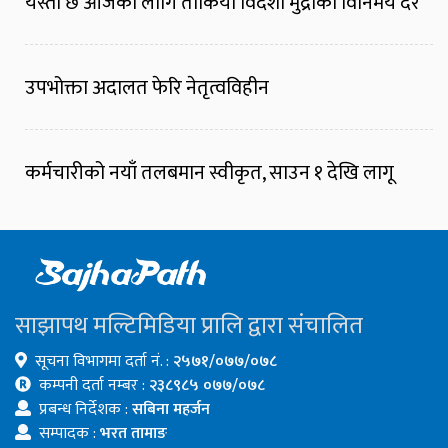
यस्तो छ आजका लागि तोकियो विदेशी मुद्राको विनिमय दर
उपभोक्ता अदालत फेरि नेतृत्वविहीन
कर्मचारीको नयाँ तलबमान स्वीकृत, साउन १ देखि लागू
साझापथ मल्टिमिडिया प्रालि द्वारा संचालित
सूचना विभागमा दर्ता नं. :
२५७१/०७७/०७८
कम्पनी दर्ता नम्बर :
२३८९८५ ०७७/०७८
प्रबन्ध निर्देशक :
सबिना महर्जन
सम्पादक :
भरत तामाङ