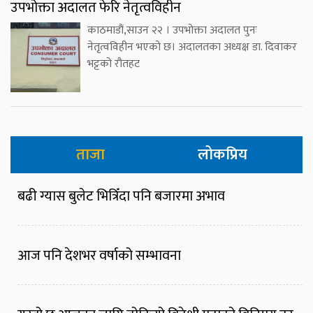
उपभोक्ता अदालत फेरि नेतृत्वविहीन
काठमाडौं,साउन २२ । उपभोक्ता अदालत पुनः
नेतृत्वविहीन भएको छ। अदालतका अध्यक्ष डा. दिवाकर
भट्टको रौतहट
ताजा
लोकप्रिय
बढी ग्यास बुलेट भित्रिँदा पनि बजारमा अभाव
आज पनि देशभर वर्षाको सम्भावना