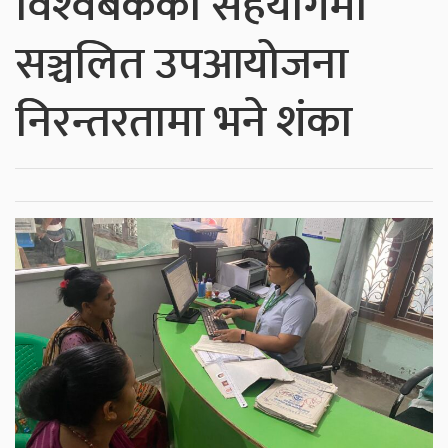
विश्‍वबैंकको सहयोगमा
सञ्चलित उपआयोजना
निरन्तरतामा भने शंका