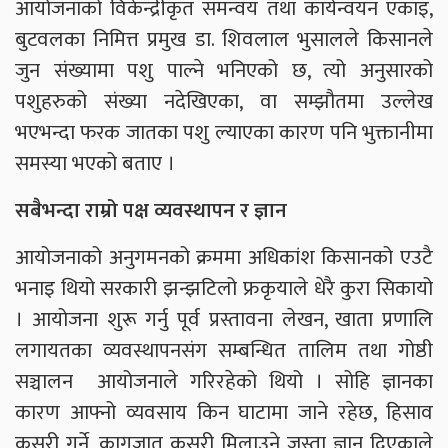
आयोजनाको विकेन्द्रीकृत समन्वय तथा कार्यन्वयन एकाइ,
बुटवलका निमित्त प्रमुख डा. शिवलाल भुसालले किसानले
जुन संख्यामा पशु पाल्ने भनिएको छ, त्यो अनुसारको
पशुहरुको संख्या नदेखिएका, वा सम्झौतमा उल्लेख
भएभन्दा फरक जातका पशु ल्याएका कारण पनि भुक्तानीमा
समस्या भएको बताए ।
सबैभन्दा राम्रो पक्ष व्यवस्थापन र ज्ञान
आयोजनाको अनुगमनको क्रममा अधिकांश किसानको एउटै
भनाइ थियो सरकारी झन्झटिलो फ्रकृयाले धेरै कुरा सिकायो
। आयोजना शुरू गर्नु पूर्व प्रस्तावना लेखन, खाता प्रणालि
लगायतका व्यवस्थापनसंग सम्बन्धित तालिम तथा गोष्ठी
सञ्चालन आयोजनाले गरिरहेको थियो । सोहि ज्ञानका
कारण आफ्नो व्यवसाय किन घाटामा जाने रहेछ, हिसाव
कसरी गर्ने, कागजात कसरी मिलाउने जस्ता ज्ञान दिएकाले