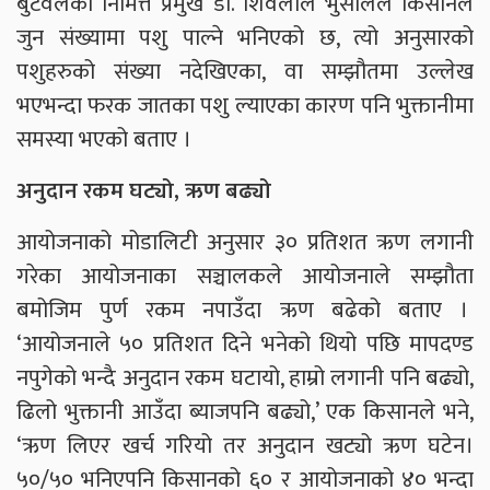
बुटवलका निमित्त प्रमुख डा. शिवलाल भुसालले किसानले
जुन संख्यामा पशु पाल्ने भनिएको छ, त्यो अनुसारको
पशुहरुको संख्या नदेखिएका, वा सम्झौतमा उल्लेख
भएभन्दा फरक जातका पशु ल्याएका कारण पनि भुक्तानीमा
समस्या भएको बताए ।
अनुदान रकम घट्यो, ऋण बढ्यो
आयोजनाको मोडालिटी अनुसार ३० प्रतिशत ऋण लगानी
गरेका आयोजनाका सञ्चालकले आयोजनाले सम्झौता
बमोजिम पुर्ण रकम नपाउँदा ऋण बढेको बताए ।
‘आयोजनाले ५० प्रतिशत दिने भनेको थियो पछि मापदण्ड
नपुगेको भन्दै अनुदान रकम घटायो, हाम्रो लगानी पनि बढ्यो,
ढिलो भुक्तानी आउँदा ब्याजपनि बढ्यो,’ एक किसानले भने,
‘ऋण लिएर खर्च गरियो तर अनुदान खट्यो ऋण घटेन।
५०/५० भनिएपनि किसानको ६० र आयोजनाको ४० भन्दा