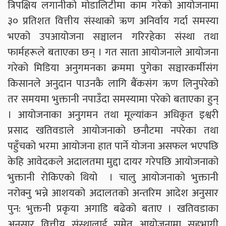
त्रिपक्षिय लगानीको मोडालिटीमा काम गरेको आयोजनामा
३० प्रतिशत वित्तीय संस्थाको ऋण अनिर्वाय गर्दा समस्या
भएको उपआयोजना सञ्चालन गरिरहेका संस्था तथा
फार्महरूले बताएका छन् । गत साता आयोजनाले आयोजना
गरेको मिडिया अनुगमनका क्रममा पुगेका सञ्चारकर्मीसंग
किसानले अनुदान पाउनकै लागि बैंकसंग ऋण लिनुपरेको
तर समयमा भुक्तानी नपाउँदा समस्यामा परेको बताएका हुन्
। आयोजनाका अनुगमन तथा मूल्यांकन अधिकृत इश्वरी
प्रसाद खतिवडाले आयोजनाको छनौटमा नपरेका तथा
पहुँचको भरमा आयोजना हात पार्ने योजना असफल भएपछि
केहि आवेदकले अदालतमा मुद्दा दायर गरेपछि आयोजनाको
भुक्तानी रोकिएको थियो । चालु आयोजनाको भुक्तानी
नरोक्नु भन्ने आशयको अदालतको अन्तरिम आदेश अनुसार
पुन: भुक्तनी प्रकृया अगाडि बढेको बताए । खतिवडाका
अनुसार वित्तीय संस्थालाई समेत आयोजनामा सहभागी