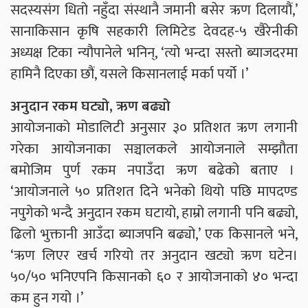
सदस्यसंग धितो नहुँदा संस्थानै जमानी बसेर ऋण दिलायौं,’
सानाकिसान कृषि सहकारी लिमिटेड देवदह-५ खैरेनीकी
अध्यक्ष टिका न्यौपानेले भनिन्, ‘त्यो भन्दा सस्तो ब्याजदरमा
हामिनै दिएका छौं, यसले किसानलाई मर्का पर्यो ।’
अनुदान रकम घट्यो, ऋण बढ्यो
आयोजनाको मोडालिटी अनुसार ३० प्रतिशत ऋण लगानी
गरेका आयोजनाका सञ्चालकले आयोजनाले सम्झौता
बमोजिम पुर्ण रकम नपाउँदा ऋण बढेको बताए ।
‘आयोजनाले ५० प्रतिशत दिने भनेको थियो पछि मापदण्ड
नपुगेको भन्दै अनुदान रकम घटायो, हाम्रो लगानी पनि बढ्यो,
ढिलो भुक्तानी आउँदा ब्याजपनि बढ्यो,’ एक किसानले भने,
‘ऋण लिएर खर्च गरियो तर अनुदान खट्यो ऋण घटेन।
५०/५० भनिएपनि किसानको ६० र आयोजनाको ४० भन्दा
कम हुन गयो ।’