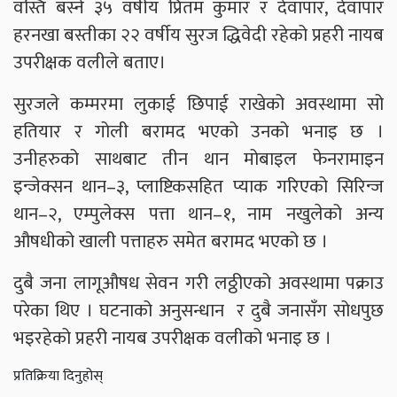
वस्ति बस्ने ३५ वर्षीय प्रितम कुमार र देवापार, देवापार
हरनखा बस्तीका २२ वर्षीय सुरज द्धिवेदी रहेको प्रहरी नायब
उपरीक्षक वलीले बताए।
सुरजले कम्मरमा लुकाई छिपाई राखेको अवस्थामा सो
हतियार र गोली बरामद भएको उनको भनाइ छ ।
उनीहरुको साथबाट तीन थान मोबाइल फेनरामाइन
इन्जेक्सन थान–३, प्लाष्टिकसहित प्याक गरिएको सिरिन्ज
थान–२, एम्पुलेक्स पत्ता थान–१, नाम नखुलेको अन्य
औषधीको खाली पत्ताहरु समेत बरामद भएको छ ।
दुबै जना लागूऔषध सेवन गरी लठ्ठीएको अवस्थामा पक्राउ
परेका थिए । घटनाको अनुसन्धान र दुबै जनासँग सोधपुछ
भइरहेको प्रहरी नायब उपरीक्षक वलीको भनाइ छ ।
प्रतिक्रिया दिनुहोस्