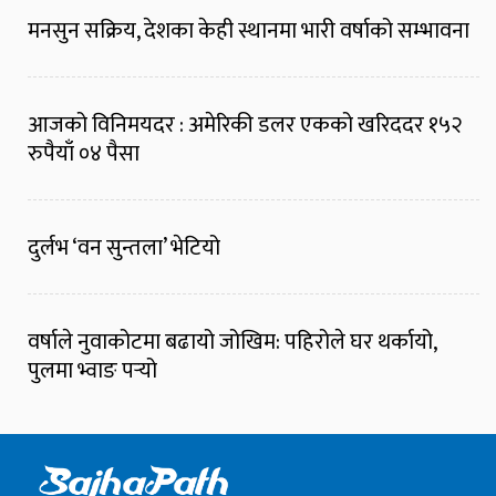
मनसुन सक्रिय, देशका केही स्थानमा भारी वर्षाको सम्भावना
आजको विनिमयदर : अमेरिकी डलर एकको खरिददर १५२
रुपैयाँ ०४ पैसा
दुर्लभ ‘वन सुन्तला’ भेटियो
वर्षाले नुवाकोटमा बढायो जोखिम: पहिरोले घर थर्कायो,
पुलमा भ्वाङ पर्‍यो