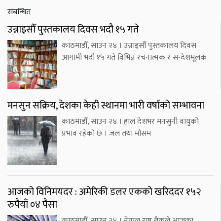
संबन्धित
उन्नाइसौँ पुस्तकालय दिवस भदौ १५ गते
काठमाडौँ, साउन २४ । उन्नाइसौँ पुस्तकालय दिवस
आगामी भदौ १५ गते विभिन्न रचनात्मक र सन्देशमूलक
मनसुन सक्रिय, देशका केही स्थानमा भारी वर्षाको सम्भावना
काठमाडौँ, साउन २४ । हाल देशभर मनसुनी वायुको
प्रभाव रहेको छ । जल तथा मौसम
आजको विनिमयदर : अमेरिकी डलर एकको खरिददर १५२
रुपैयाँ ०४ पैसा
काठमाडौँ, साउन २४ । नेपाल राष्ट्र बैंकले आजका