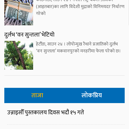
(आइतबार)का लागि विदेशी मुद्राको विनिमयदर निर्धारण
गरेको
दुर्लभ ‘वन सुन्तला’ भेटियो
हेटौँडा, साउन २४ । लोपोन्मुख रैथाने प्रजातिको दुर्लभ
‘वन सुन्तला’ मकवानपुरको मनहरीमा फेला परेको छ।
ताजा
लोकप्रिय
उन्नाइसौँ पुस्तकालय दिवस भदौ १५ गते