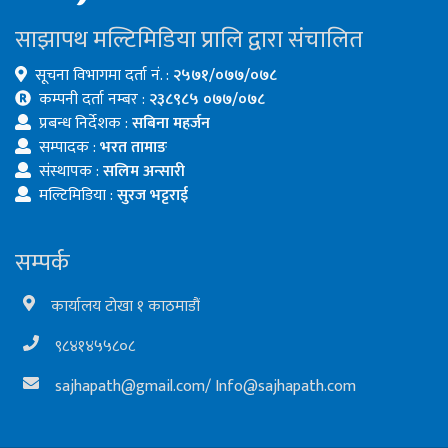
साझापथ मल्टिमिडिया प्रालि द्वारा संचालित
सूचना विभागमा दर्ता नं. :
२५७१/०७७/०७८
कम्पनी दर्ता नम्बर :
२३८९८५ ०७७/०७८
प्रबन्ध निर्देशक :
सबिना महर्जन
सम्पादक :
भरत तामाङ
संस्थापक :
सलिम अन्सारी
मल्टिमिडिया :
सुरज भट्टराई
सम्पर्क
कार्यालय टोखा १ काठमाडौं
९८४१४५५८०८
sajhapath@gmail.com
/
Info@sajhapath.com