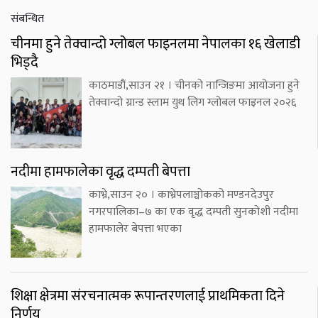
संबन्धित
चीनमा हुने तेक्वान्दो ग्लोबल फाइनलमा नेपालका १६ खेलाडी
भिड्दै
काठमाडौं,साउन २१ । चीनको नान्जिङमा आयोजना हुने
तेक्वान्दो ग्रान्ड स्लाम युथ लिग ग्लोबल फाइनल २०२६
नदीमा हामफालेका वृद्ध दम्पती बेपत्ता
काभ्रे,साउन २० । काभ्रेपलाञ्चोकको मण्डनदेउपुर
नगरपालिका–७ का एक वृद्ध दम्पती सुनकोशी नदीमा
हामफालेर बेपत्ता भएका
शिक्षा क्षेत्रमा संरचनात्मक रूपान्तरणलाई प्राथमिकता दिने
निर्णय