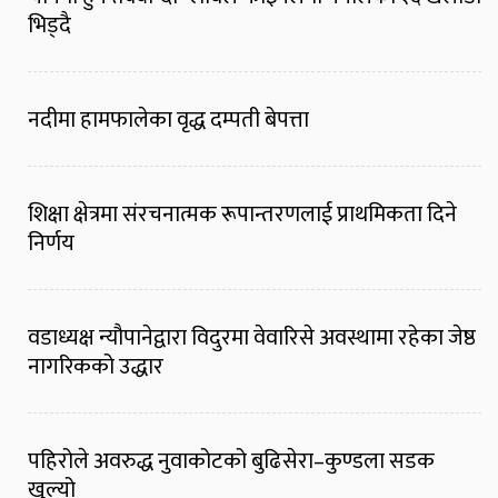
भिड्दै
नदीमा हामफालेका वृद्ध दम्पती बेपत्ता
शिक्षा क्षेत्रमा संरचनात्मक रूपान्तरणलाई प्राथमिकता दिने
निर्णय
वडाध्यक्ष न्यौपानेद्वारा विदुरमा वेवारिसे अवस्थामा रहेका जेष्ठ
नागरिकको उद्धार
पहिरोले अवरुद्ध नुवाकोटको बुढिसेरा–कुण्डला सडक
खुल्यो