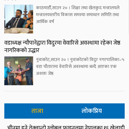
काठमाडौँ,साउन २० । शिक्षा तथा खेलकुद मन्त्रालयले
मन्त्रालयस्तरीय विकास समस्या समाधान समिति तथा
आर्थिक वर्ष
वडाध्यक्ष न्यौपानेद्वारा विदुरमा वेवारिसे अवस्थामा रहेका जेष्ठ
नागरिकको उद्धार
नुवाकोट,साउन २० । नुवाकोटको विदुर नगरपालिका–५
वडा चौतारामा वेवारिसे अवस्थामा बस्दै आएका एक
अशक्त जेष्ठ
ताजा
लोकप्रिय
चीनमा हुने तेक्वान्दो ग्लोबल फाइनलमा नेपालका १६ खेलाडी