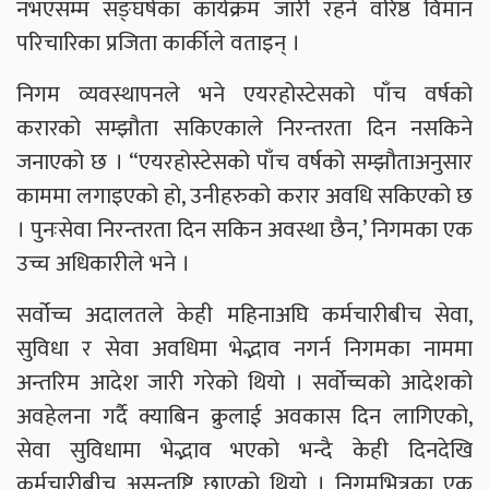
नभएसम्म सङ्घर्षका कार्यक्रम जारी रहने वरिष्ठ विमान
परिचारिका प्रजिता कार्कीले वताइन् ।
निगम व्यवस्थापनले भने एयरहोस्टेसको पाँच वर्षको
करारको सम्झौता सकिएकाले निरन्तरता दिन नसकिने
जनाएको छ । “एयरहोस्टेसको पाँच वर्षको सम्झौताअनुसार
काममा लगाइएको हो, उनीहरुको करार अवधि सकिएको छ
। पुनःसेवा निरन्तरता दिन सकिन अवस्था छैन,’ निगमका एक
उच्च अधिकारीले भने ।
सर्वोच्च अदालतले केही महिनाअघि कर्मचारीबीच सेवा,
सुविधा र सेवा अवधिमा भेद्भाव नगर्न निगमका नाममा
अन्तरिम आदेश जारी गरेको थियो । सर्वोच्चको आदेशको
अवहेलना गर्दै क्याबिन क्रुलाई अवकास दिन लागिएको,
सेवा सुविधामा भेद्भाव भएको भन्दै केही दिनदेखि
कर्मचारीबीच असन्तुष्टि छाएको थियो । निगमभित्रका एक