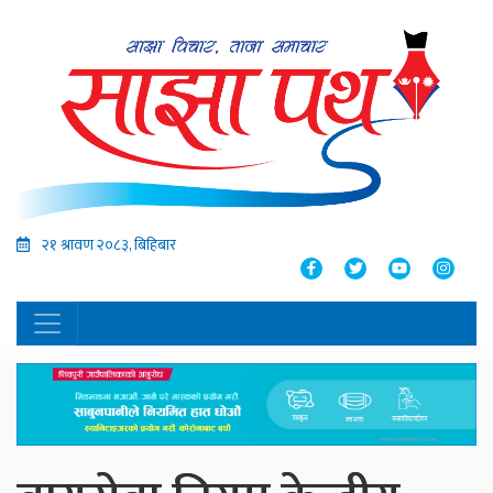
२१ श्रावण २०८३, बिहिबार