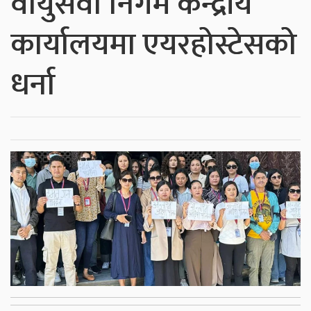
वायुसेवा निगम केन्द्रीय
कार्यालयमा एयरहोस्टेसको
धर्ना