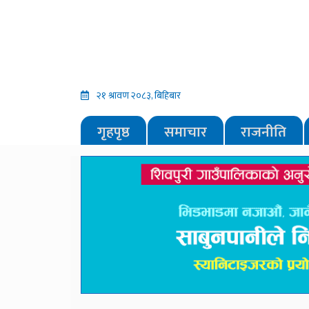
२१ श्रावण २०८३, बिहिबार
गृहपृष्ठ
समाचार
राजनीति