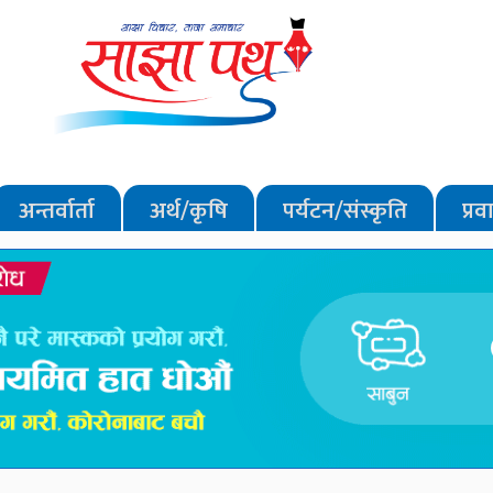
अन्तर्वार्ता
अर्थ/कृषि
पर्यटन/संस्कृति
प्र