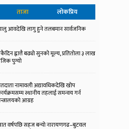
ताजा
लोकप्रिय
ालु आवदेखि लागु हुने तलबमान सार्वजनिक
कैदिन ह्वात्तै बढ्यो सुनको मूल्य, प्रतितोला ३ लाख
जिक पुग्यो
तदाता नामावली अद्यावधिकदेखि खोप
ार्यक्रमसम्म स्थानीय तहलाई समन्वय गर्न
न्त्रालयको आग्रह
ात वर्षपछि सहज बन्यो नारायणगढ–बुटवल