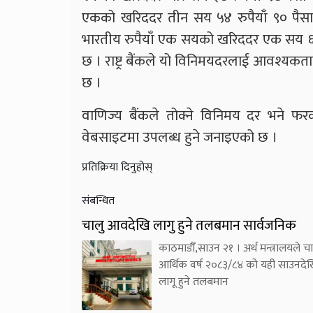
एकको खरिददर तीन सय ५४ रुपैयाँ ९० पैसा 
भारतीय रुपैयाँ एक सयको खरिददर एक सय ६० र
छ । राष्ट्र बैंकले यो विनिमयदरलाई आवश्यक
छ ।
वाणिज्य बैंकले तोक्ने विनिमय दर भने फरक
वेबसाइटमा उपलब्ध हुने जनाइएको छ ।
प्रतिक्रिया दिनुहोस्
संबन्धित
चालु आवदेखि लागु हुने तलबमान सार्वजनिक
काठमाडौँ,साउन २१ । अर्थ मन्त्रालयले चा
आर्थिक वर्ष २०८३/८४ को यही साउनदे
लागू हुने तलबमान