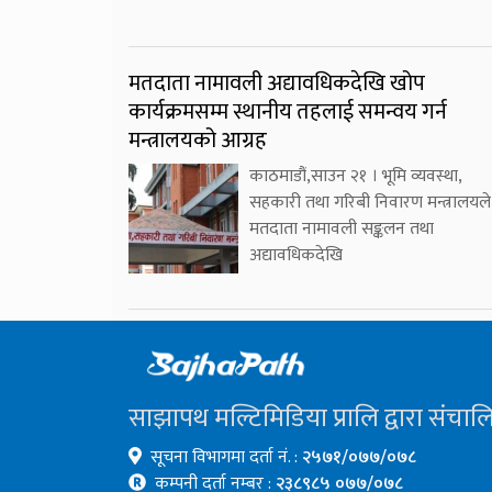
मतदाता नामावली अद्यावधिकदेखि खोप
कार्यक्रमसम्म स्थानीय तहलाई समन्वय गर्न
मन्त्रालयको आग्रह
काठमाडौं,साउन २१ । भूमि व्यवस्था,
सहकारी तथा गरिबी निवारण मन्त्रालयले
मतदाता नामावली सङ्कलन तथा
अद्यावधिकदेखि
साझापथ मल्टिमिडिया प्रालि द्वारा संचाल
सूचना विभागमा दर्ता नं. :
२५७१/०७७/०७८
कम्पनी दर्ता नम्बर :
२३८९८५ ०७७/०७८