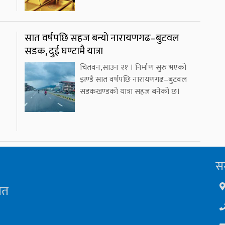
सात वर्षपछि सहज बन्यो नारायणगढ–बुटवल
सडक, दुई घण्टामै यात्रा
चितवन,साउन २१ । निर्माण सुरु भएको
झण्डै सात वर्षपछि नारायणगढ–बुटवल
सडकखण्डको यात्रा सहज बनेको छ।
सम
ित