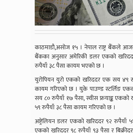
काठमाडौ,असोज १५ । नेपाल राष्ट्र बैंकले आजको
बैंकका अनुसार अमेरिकी डलर एकको खरिददर
रुपैयाँ ३८ पैसा कायम भएको छ ।
युरोपियन युरो एकको खरिददर एक सय ४९ रुप
कायम गरिएको छ । युके पाउण्ड स्टर्लिङ एक
सय ८० रुपैयाँ १७ पैसा, स्वीस फ्रयाङ्क एकक
५९ रुपैयाँ ३८ पैसा कायम गरिएको छ ।
अष्ट्रेलियन डलर एकको खरिददर ९२ रुपैयाँ ५४
एकको खरिददर ९८ रुपैयाँ ९३ पैसा र बिक्रीद