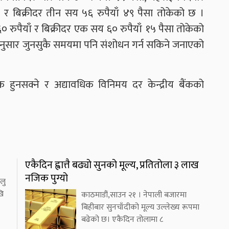
र बिक्रीदर तीन सय ५६ रुपैयाँ ४९ पैसा तोकेको छ ।
ुपैयाँ र बिक्रीदर एक सय ६० रुपैयाँ १५ पैसा तोकेको
तानुसार जुनसुकै समयमा पनि संशोधन गर्न सकिने जनाएको
 हुनसक्ने र अद्यावधिक विनिमय दर केन्द्रीय बैंकको
एकैदिन ह्वात्तै बढ्यो सुनको मूल्य, प्रतितोला ३ लाख
नजिक पुग्यो
लु
खि
काठमाडौं,साउन २१ । नेपाली बजारमा
बिहीबार सुनचाँदीको मूल्य उल्लेख्य रूपमा
बढेको छ। एकैदिन तोलामा ८