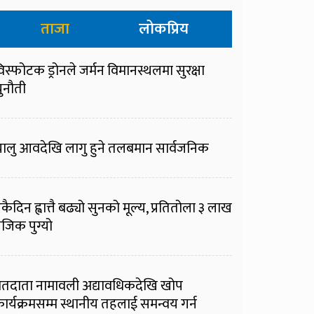
ताजा
लोकप्रिय
िस्फोटक ड्रोनले जर्मन विमानस्थलमा सुरक्षा
ुनौती
ालु आवदेखि लागु हुने तलबमान सार्वजनिक
कैदिन ह्वात्तै बढ्यो सुनको मूल्य, प्रतितोला ३ लाख
जिक पुग्यो
तदाता नामावली अद्यावधिकदेखि खोप
ार्यक्रमसम्म स्थानीय तहलाई समन्वय गर्न