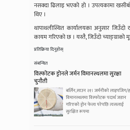
नसक्दा ढिलाइ भएको हो । उपत्यकामा खसीबोका
थिए ।
थापाथलीस्थित कार्यालयका अनुसार जिउँदो ख
कायम गरिएको छ । यस्तै, जिउँदो च्याङ्ग्राको
प्रतिक्रिया दिनुहोस्
संबन्धित
विस्फोटक ड्रोनले जर्मन विमानस्थलमा सुरक्षा
चुनौती
बर्लिन,साउन २१। जर्मनीको लाइपजिग/ह
विमानस्थलमा विस्फोटक पदार्थ जडान
गरिएको ड्रोन फेला परेपछि त्यसलाई
सुरक्षित रूपमा