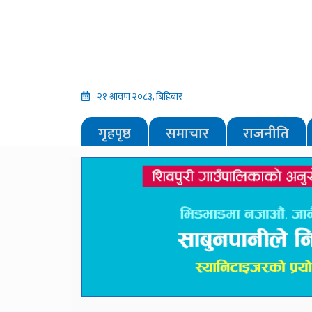
२१ श्रावण २०८३, बिहिबार
गृहपृष्ठ
समाचार
राजनीति