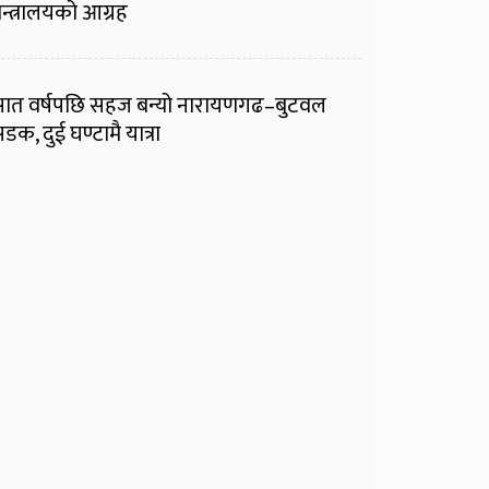
न्त्रालयको आग्रह
ात वर्षपछि सहज बन्यो नारायणगढ–बुटवल
डक, दुई घण्टामै यात्रा