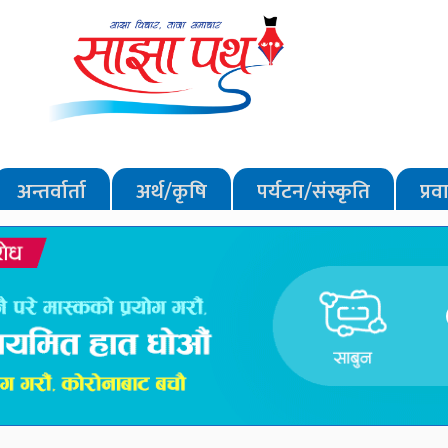
अन्तर्वार्ता
अर्थ/कृषि
पर्यटन/संस्कृति
प्र