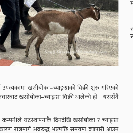
म
स
स
उपत्यकामा खसीबोका–च्याङ्ग्राको विक्री शुरु गरिएको
तवारबाट खसीबोका–च्याङ्ग्रा विक्री थालेको हो । यससँगै
ार कम्पनीले घटस्थापनाकै दिनदेखि खसीबोका र च्याङ्ग्रा
ोका कारण राजमार्ग अवरुद्ध भएपछि समयमा व्यापारी आउन