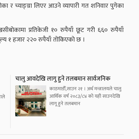
 र च्याङ्ग्रा लिएर आउने व्यापारी गत शनिवार पुगेका
सीबोकामा प्रतिकेजी १० रुपैयाँ छूट गरी ६६० रुपैयाँ
 मूल्य १ हजार २२० रुपैयाँ तोकिएको छ ।
चालु आवदेखि लागु हुने तलबमान सार्वजनिक
काठमाडौँ,साउन २१ । अर्थ मन्त्रालयले चालु
आर्थिक वर्ष २०८३/८४ को यही साउनदेखि
ाले
लागू हुने तलबमान