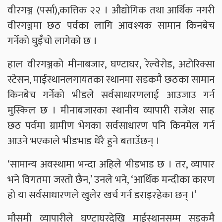
वीरगञ्ज (पर्सा),कात्तिक २२ । औद्योगिक तथा आर्थिक नगरी
वीरगञ्जमा छठ पर्वका लागि आवश्यक सामान किनबेच
गर्नेको घुइँचो लागेको छ ।
हाल वीरगञ्जको मीनाबजार, घण्टाघर, रेल्वेरोड, अटोरिक्सा
स्टेसन, माईस्थानलगायतका स्थानमा सडकमै छठका सामान
किनबेच गर्नेको भीडले सर्वसाधारणलाई आउजाउ गर्न
मुस्किल छ । मीनाबजारका स्थानीय व्यापारी राजेश साह
छठ पर्वमा ग्रामीण भेगका सर्वसाधारण पनि किनमेल गर्न
आउने भएकाले भीडभाड धेरै हुने बताउँछन् ।
‘सामान्य अवस्थामा भन्दा अहिले भीडभाड छ । तर, व्यापार
भने विगतमा जस्तो छैन,’ उनले भने, ‘आर्थिक मन्दीका कारण
हो या सर्वसाधारणले खुलेर खर्च गर्न डराइरहेका छन् ।’
मौसमी व्यापारीले घण्टाघरदेखि माईस्थानसम्म सडकमै