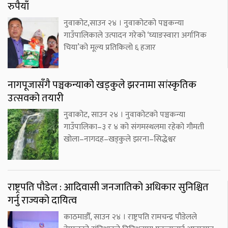
रुपैयाँ
नुवाकोट,साउन २४ । नुवाकोटको पञ्चकन्या
गाउँपालिकाले उत्पादन गरेको ‘घ्याङस्वारा अर्गानिक
चिया’को मूल्य प्रतिकिलो ६ हजार
नागपूजासँगै पञ्चकन्याको खड्कुले झरनामा सांस्कृतिक
उत्सवको तयारी
नुवाकोट, साउन २४ । नुवाकोटको पञ्चकन्या
गाउँपालिका–३ र ४ को संगमस्थलमा रहेको गौमती
खोला–नागदह–खड्कुले झरना–सिद्धेश्वर
राष्ट्रपति पौडेल : आदिवासी जनजातिको अधिकार सुनिश्चित
गर्नु राज्यको दायित्व
काठमाडौँ, साउन २४ । राष्ट्रपति रामचन्द्र पौडेलले