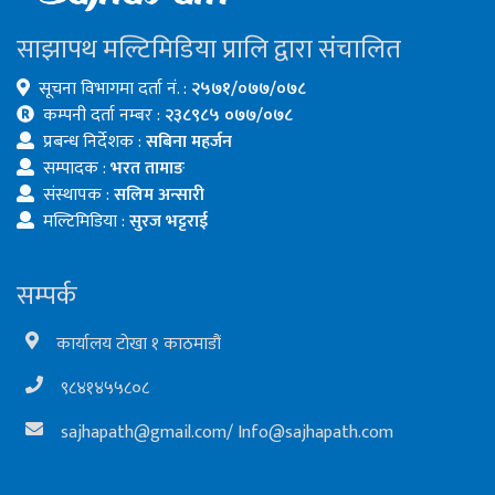
साझापथ मल्टिमिडिया प्रालि द्वारा संचालित
सूचना विभागमा दर्ता नं. :
२५७१/०७७/०७८
कम्पनी दर्ता नम्बर :
२३८९८५ ०७७/०७८
प्रबन्ध निर्देशक :
सबिना महर्जन
सम्पादक :
भरत तामाङ
संस्थापक :
सलिम अन्सारी
मल्टिमिडिया :
सुरज भट्टराई
सम्पर्क
कार्यालय टोखा १ काठमाडौं
९८४१४५५८०८
sajhapath@gmail.com
/
Info@sajhapath.com