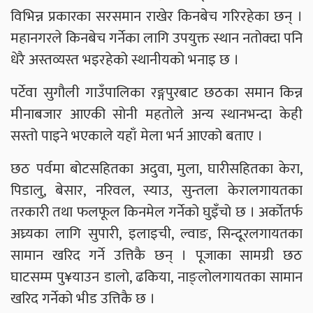
विभिन्न प्रकारका सरसमान राखेर किनबेच गरिरहेका छन् ।
महानगरले किनबेच गर्नेका लागि उपयुक्त स्थान नतोक्दा पनि
धेरै अस्तव्यस्त भइरहेको स्थानीयको भनाइ छ ।
पर्टेवा सुगौली गाउँपालिका रङ्गपुरबाट छठका समान किन्न
मीनाबजार आएकी सोनी महतोले अन्य स्थानभन्दा केही
सस्तो पाइने भएकाले यहाँ मेला भर्न आएको बताए ।
छठ पर्वमा बोटसहितका अदुवा, मुला, घारीसहितका केरा,
पिडालु, बेसार, नरिवल, स्याउ, सुन्तला केरालगायतका
तरकारी तथा फलफूल किनमेल गर्नेको घुइँचो छ । अर्कोतर्फ
अघ्र्यका लागि सुपारी, इलाइची, ल्वाङ, सिन्दूरलगायतका
सामान खरिद गर्ने उत्तिकै छन् । पूजाका सामग्री छठ
घाटसम्म पु¥याउन डालो, ढकिया, नाङ्लोलगायतका सामान
खरिद गर्नेको भीड उत्तिकै छ ।