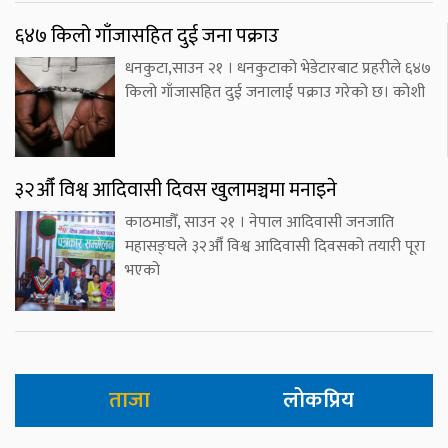
६४७ किलो गाँजासहित दुई जना पक्राउ
धनकुटा,साउन २१ । धनकुटाको भेडेटारबाट प्रहरीले ६४७
किलो गाँजासहित दुई जनालाई पक्राउ गरेको छ। कोशी
३२औँ विश्व आदिवासी दिवस खुलामञ्चमा मनाइने
काठमाडौँ, साउन २१ । नेपाल आदिवासी जनजाति
महासङ्घले ३२औँ विश्व आदिवासी दिवसको तयारी पूरा
भएको
ताजा
लोकप्रिय