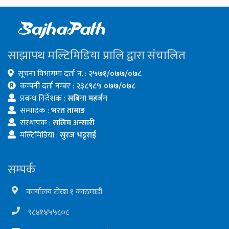
साझापथ मल्टिमिडिया प्रालि द्वारा संचालित
सूचना विभागमा दर्ता नं. :
२५७१/०७७/०७८
कम्पनी दर्ता नम्बर :
२३८९८५ ०७७/०७८
प्रबन्ध निर्देशक :
सबिना महर्जन
सम्पादक :
भरत तामाङ
संस्थापक :
सलिम अन्सारी
मल्टिमिडिया :
सुरज भट्टराई
सम्पर्क
कार्यालय टोखा १ काठमाडौं
९८४१४५५८०८