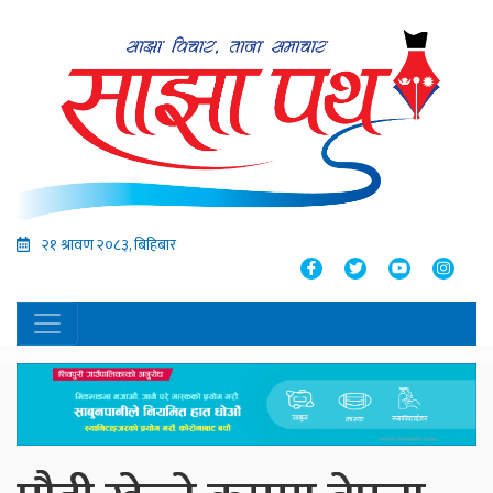
२१ श्रावण २०८३, बिहिबार