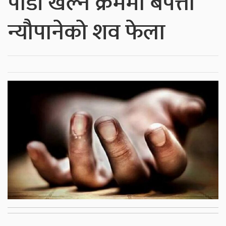
पौडी खेल्ने क्रममा बेपत्ता
न्यौपानेको शव फेला