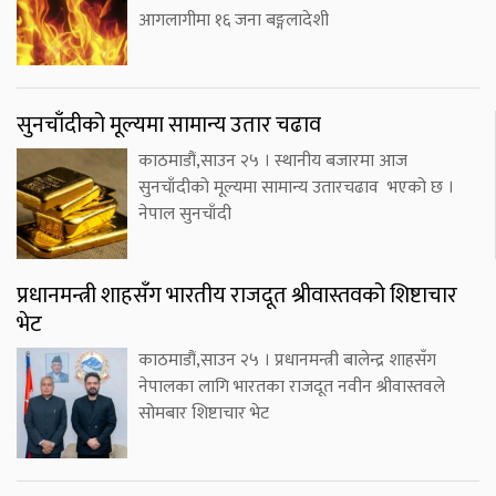
आगलागीमा १६ जना बङ्गलादेशी
सुनचाँदीको मूल्यमा सामान्य उतार चढाव
काठमाडौं,साउन २५ । स्थानीय बजारमा आज
सुनचाँदीको मूल्यमा सामान्य उतारचढाव भएको छ ।
नेपाल सुनचाँदी
प्रधानमन्त्री शाहसँग भारतीय राजदूत श्रीवास्तवको शिष्टाचार
भेट
काठमाडौं,साउन २५ । प्रधानमन्त्री बालेन्द्र शाहसँग
नेपालका लागि भारतका राजदूत नवीन श्रीवास्तवले
सोमबार शिष्टाचार भेट