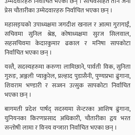
उम्मेदवारहरु निर्वाचित भएका छन् । सचिवसहित तीन जना
प्रेस चौतारीका उम्मेदवारहरु निर्वाचित भएका छन् ।
महासङ्घको उपाध्यक्षमा जगदीश खनाल र आत्मा गुरागाईं,
सचिवमा सुनिल श्रेष्ठ, कोषाध्यक्षमा सुरज सिलवाल,
सहसचिवमा केदारकुमार ढकाल र मनिषा सापकोटा
निर्वाचित भएका छन् ।
यस्तै, सदस्यहरुमा करुणा लामिछाने, पार्वती विक, सुनिता
गुरुङ, अञ्जली प्याकुरेल, प्रल्हाद पुडासैनी, पुण्यप्रभा ढुंगाना,
शिवराम भण्डारी र सज्जन उत्सुक सापकोटा निर्वाचित
भएका छन् ।
बागमती प्रदेश पार्षद् सदस्यमा सेन्टरका आशिष ढुंगाना,
युनियनका किरणप्रसाद अधिकारी, चौतारीका द्वय भरत
सन्तोषी लामा र विनय वन्जारा निर्वाचित भएका छन् ।