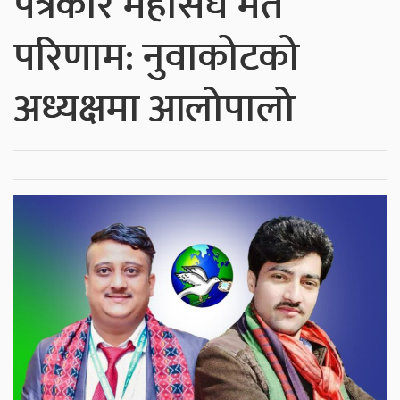
पत्रकार महासंघ मत
परिणाम: नुवाकोटको
अध्यक्षमा आलोपालो