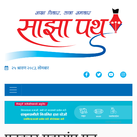
२५ श्रावण २०८३, सोमबार