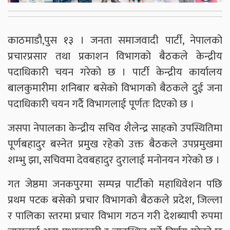
काठमाडौ,पुस १३ । जनता समाजवादी पार्टी, नेपालको
प्रचारप्रसार तथा प्रकाशन विभागको बैठकले केन्द्रीय
पदाधिकारी चयन गरेको छ । पार्टी केन्द्रीय कार्यालय
बालकुमारीमा शनिबार बसेको विभागको बैठकले दुई जना
पदाधिकारी चयन गर्दै विभागलाई पूर्णतः दिएको छ ।
जसपा नेपालका केन्द्रीय सचिव शैलेन्द्र साहको उपस्थितिमा
पूर्णबहादुर बस्नेत प्रमुख रहेको उक्त बैठकले उपप्रमुखमा
शम्भु झा, सचिवमा देवबहादुर दुरालाई मनोनयन गरेको छ ।
गत जेष्ठमा जनकपुरमा सम्पन्न पार्टीको महाधिवेशन पछि
प्रथम पटक बसेको प्रचार विभागको बैठकले प्रदेश, जिल्ला
र पालिका स्तरमा प्रचार विभाग गठन गरी देशब्यापी रुपमा