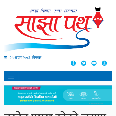
२५ श्रावण २०८३, सोमबार