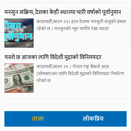
मनसुन सक्रिय, देशका केही स्थानमा भारी वर्षाको पूर्वानुमान
काठमाडौँ,साउन २५। हाल देशभर मनसुनी वायुको प्रभाव
रहेको छ । मनसुनको न्यून चापीय रेखा सरदर
यस्तो छ आजका लागि विदेशी मुद्राको विनिमयदर
काठमाडौँ,साउन २५ । नेपाल राष्ट्र बैंकले आज
(सोमबार)का लागि विदेशी मुद्राको विनिमयदर निर्धारण
गरेको छ
ताजा
लोकप्रिय