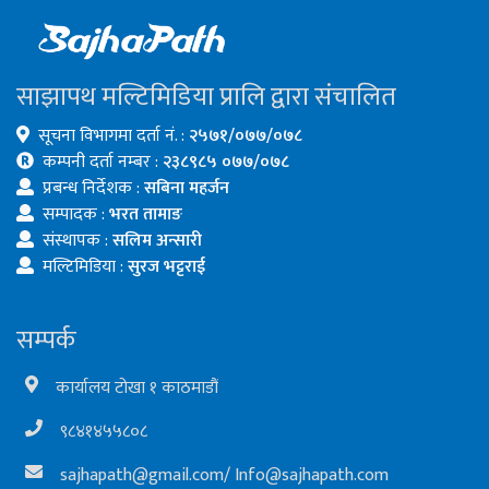
साझापथ मल्टिमिडिया प्रालि द्वारा संचालित
सूचना विभागमा दर्ता नं. :
२५७१/०७७/०७८
कम्पनी दर्ता नम्बर :
२३८९८५ ०७७/०७८
प्रबन्ध निर्देशक :
सबिना महर्जन
सम्पादक :
भरत तामाङ
संस्थापक :
सलिम अन्सारी
मल्टिमिडिया :
सुरज भट्टराई
सम्पर्क
कार्यालय टोखा १ काठमाडौं
९८४१४५५८०८
sajhapath@gmail.com
/
Info@sajhapath.com