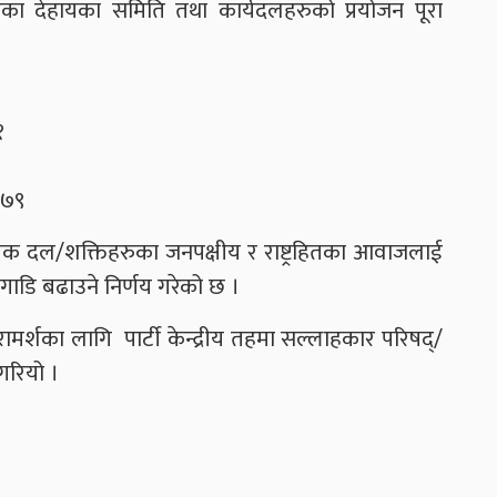
इएका देहायका समिति तथा कार्यदलहरुको प्रयोजन पूरा
१
०७९
तिक दल/शक्तिहरुका जनपक्षीय र राष्ट्रहितका आवाजलाई
अगाडि बढाउने निर्णय गरेको छ ।
ामर्शका लागि पार्टी केन्द्रीय तहमा सल्लाहकार परिषद्/
 गरियो ।