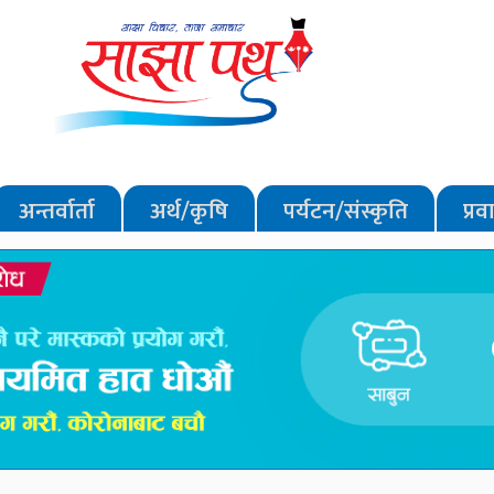
अन्तर्वार्ता
अर्थ/कृषि
पर्यटन/संस्कृति
प्र