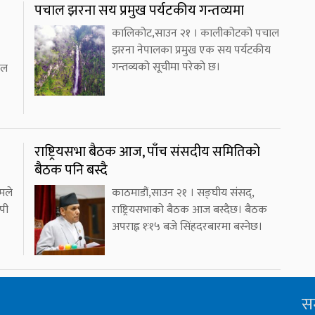
पचाल झरना सय प्रमुख पर्यटकीय गन्तव्यमा
कालिकोट,साउन २१ । कालीकोटको पचाल
झरना नेपालका प्रमुख एक सय पर्यटकीय
गन्तव्यको सूचीमा परेको छ।
ोल
राष्ट्रियसभा बैठक आज, पाँच संसदीय समितिको
बैठक पनि बस्दै
मले
काठमाडौं,साउन २१ । सङ्घीय संसद्,
पी
राष्ट्रियसभाको बैठक आज बस्दैछ। बैठक
अपराह्न १ः१५ बजे सिंहदरबारमा बस्नेछ।
सम