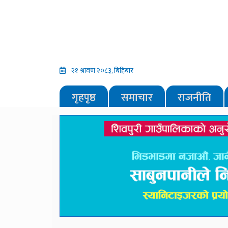
२१ श्रावण २०८३, बिहिबार
गृहपृष्ठ
समाचार
राजनीति