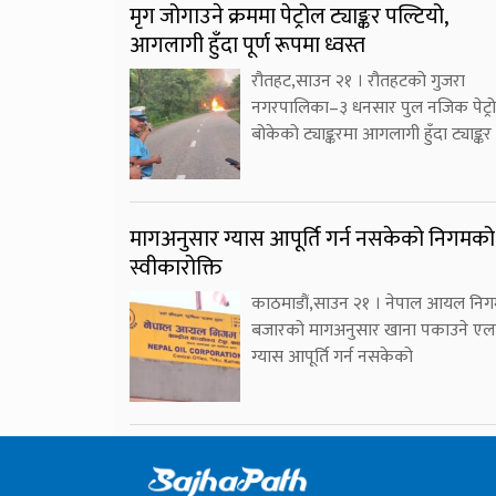
मृग जोगाउने क्रममा पेट्रोल ट्याङ्कर पल्टियो,
आगलागी हुँदा पूर्ण रूपमा ध्वस्त
रौतहट,साउन २१ । रौतहटको गुजरा
नगरपालिका–३ धनसार पुल नजिक पेट्र
बोकेको ट्याङ्करमा आगलागी हुँदा ट्याङ्कर
मागअनुसार ग्यास आपूर्ति गर्न नसकेको निगमको
स्वीकारोक्ति
काठमाडौं,साउन २१ । नेपाल आयल निग
बजारको मागअनुसार खाना पकाउने एल
ग्यास आपूर्ति गर्न नसकेको