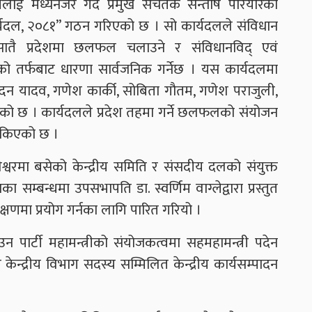
भलाई मध्यनजर गर्दै प्रमुख सचेतक सन्तोष परियारको
र्यदल, २०८१” गठन गरिएको छ । सो कार्यदलले संविधान
सातै प्रदेशमा छलफल चलाउने र संविधानविद् एवं
 तर्फबाट धारणा सार्वजनिक गर्नेछ । यस कार्यदलमा
 नन्दन यादव, गणेश कार्की, सोबिता गौतम, गणेश पराजुली,
को छ । कार्यदलले प्रदेश तहमा गर्ने छलफलको संयोजन
 तोकिएको छ ।
्वरमा बसेको केन्द्रीय समिति र संसदीय दलको संयुक्त
 सम्बन्धमा उपसभापति डा. स्वर्णिम वाग्लेद्वारा प्रस्तुत
िक्षणमा प्रयोग गर्नका लागि पारित गरियो ।
उन पार्टी महामन्त्रीको संयोजकत्वमा सहमहामन्त्री पदेन
र केन्द्रीय विभाग सदस्य सम्मिलित केन्द्रीय कार्यसम्पादन