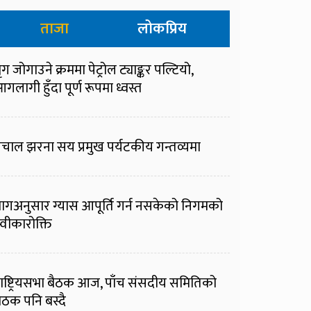
ताजा
लोकप्रिय
ृग जोगाउने क्रममा पेट्रोल ट्याङ्कर पल्टियो,
गलागी हुँदा पूर्ण रूपमा ध्वस्त
चाल झरना सय प्रमुख पर्यटकीय गन्तव्यमा
ागअनुसार ग्यास आपूर्ति गर्न नसकेको निगमको
्वीकारोक्ति
ाष्ट्रियसभा बैठक आज, पाँच संसदीय समितिको
ैठक पनि बस्दै