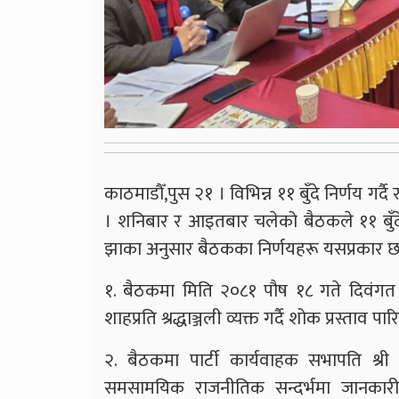
काठमाडाैँ,पुस २१ । विभिन्न ११ बुँदे निर्णय गर्दै
। शनिबार र आइतबार चलेको बैठकले ११ बुँदे न
झाका अनुसार बैठकका निर्णयहरू यसप्रकार छ
१. बैठकमा मिति २०८१ पौष १८ गते दिवंगत हु
शाहप्रति श्रद्धाञ्जली व्यक्त गर्दै शोक प्रस्ताव 
२. बैठकमा पार्टी कार्यवाहक सभापति श्री 
समसामयिक राजनीतिक सन्दर्भमा जानकारी ग