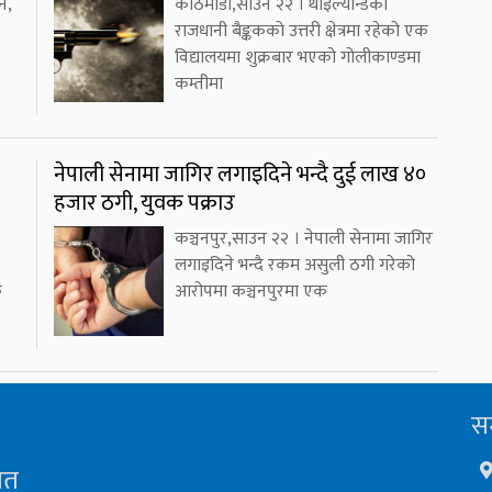
न,
काठमाडौं,साउन २२ । थाइल्यान्डको
राजधानी बैङ्ककको उत्तरी क्षेत्रमा रहेको एक
विद्यालयमा शुक्रबार भएको गोलीकाण्डमा
कम्तीमा
नेपाली सेनामा जागिर लगाइदिने भन्दै दुई लाख ४०
हजार ठगी, युवक पक्राउ
कञ्चनपुर,साउन २२ । नेपाली सेनामा जागिर
लगाइदिने भन्दै रकम असुली ठगी गरेको
क
आरोपमा कञ्चनपुरमा एक
सम
ित