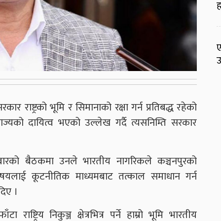
ह
ए
उ
ार राष्ट्रको भूमि र सिमानाको रक्षा गर्न प्रतिबद्ध रहेको
राज्यको दायित्व भएको उल्लेख गर्दै त्यसनिम्ति सरकार
बारको बैठकमा उनले भारतीय नागरिकले कञ्चनपुरको
विषयलाई कूटनीतिक माध्यमबाट तत्काल समाधान गर्न
दिए ।
 राष्ट्रिय निकुञ्ज क्षेत्रभित्र पर्ने हाम्रो भूमि भारतीय