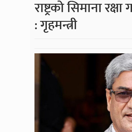
राष्ट्रको सिमाना रक्
: गृहमन्त्री