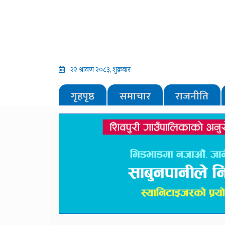
२२ श्रावण २०८३, शुक्रबार
गृहपृष्ठ
समाचार
राजनीति