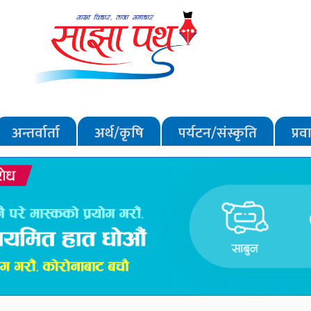
अन्तर्वार्ता
अर्थ/कृषि
पर्यटन/संस्कृति
प्र