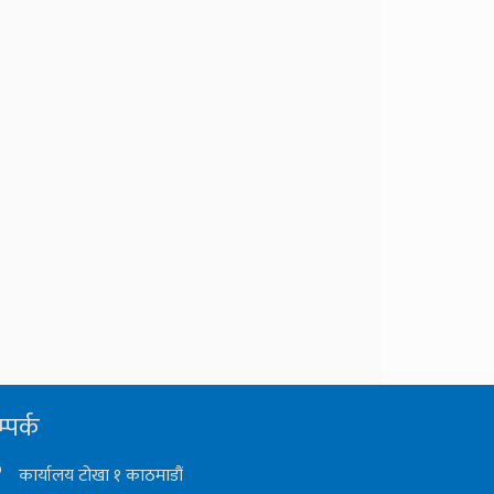
्पर्क
कार्यालय टोखा १ काठमाडौं