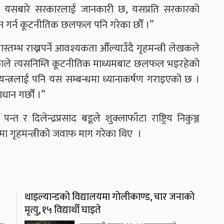
 यसबारे सरकारलाई जानकारी छ, यसप्रति सरकारको
ान गर्न कूटनीतिक छलफल पनि गरेका छौँ ।”
ास्तम्भ राख्नपर्ने आवश्यकता औँल्याउँदै गृहमन्त्री लेखकले
े भएकाले त्यसनिम्ति कूटनीतिक माध्यमबाट छलफल भइरहेको
ंयन्त्रलाई पनि यस सम्बन्धमा ध्यानाकर्षण गराइएको छ ।
ाधान गर्छौं ।”
त र दिलेन्द्रप्रसाद बडूले शुक्लाफाँटा राष्ट्रिय निकुञ्ज
िषयमा गृहमन्त्रीको जवाफ माग गरेका थिए ।
थाइल्यान्डको विद्यालयमा गोलीकाण्ड, चार जनाको
मृत्यु, १५ विद्यार्थी घाइते