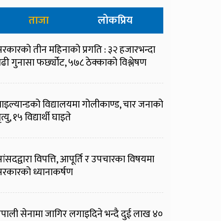
ताजा
लोकप्रिय
रकारको तीन महिनाको प्रगति : ३२ हजारभन्दा
ढी गुनासा फर्छ्योट, ५७८ ठेक्काको विश्लेषण
ाइल्यान्डको विद्यालयमा गोलीकाण्ड, चार जनाको
ृत्यु, १५ विद्यार्थी घाइते
ांसदद्वारा विपत्ति, आपूर्ति र उपचारका विषयमा
रकारको ध्यानाकर्षण
ेपाली सेनामा जागिर लगाइदिने भन्दै दुई लाख ४०