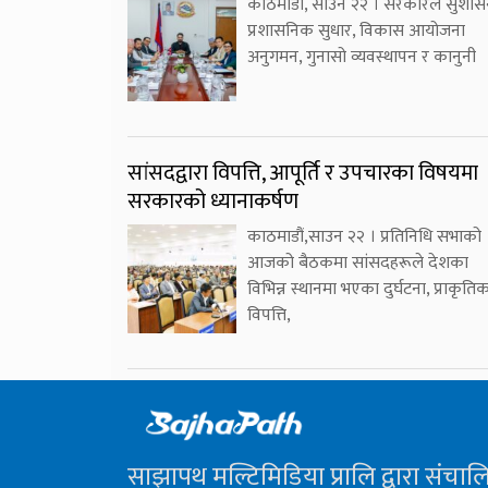
काठमाडौँ, साउन २२ । सरकारले सुशास
प्रशासनिक सुधार, विकास आयोजना
अनुगमन, गुनासो व्यवस्थापन र कानुनी
सांसदद्वारा विपत्ति, आपूर्ति र उपचारका विषयमा
सरकारको ध्यानाकर्षण
काठमाडौं,साउन २२ । प्रतिनिधि सभाको
आजको बैठकमा सांसदहरूले देशका
विभिन्न स्थानमा भएका दुर्घटना, प्राकृति
विपत्ति,
साझापथ मल्टिमिडिया प्रालि द्वारा संचाल