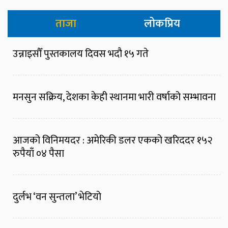
ताजा
लोकप्रिय
उन्नाइसौँ पुस्तकालय दिवस भदौ १५ गते
मनसुन सक्रिय, देशका केही स्थानमा भारी वर्षाको सम्भावना
आजको विनिमयदर : अमेरिकी डलर एकको खरिददर १५२
रुपैयाँ ०४ पैसा
दुर्लभ ‘वन सुन्तला’ भेटियो