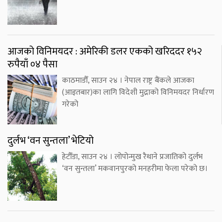
आजको विनिमयदर : अमेरिकी डलर एकको खरिददर १५२
रुपैयाँ ०४ पैसा
काठमाडौँ, साउन २४ । नेपाल राष्ट्र बैंकले आजका
(आइतबार)का लागि विदेशी मुद्राको विनिमयदर निर्धारण
गरेको
दुर्लभ ‘वन सुन्तला’ भेटियो
हेटौँडा, साउन २४ । लोपोन्मुख रैथाने प्रजातिको दुर्लभ
‘वन सुन्तला’ मकवानपुरको मनहरीमा फेला परेको छ।