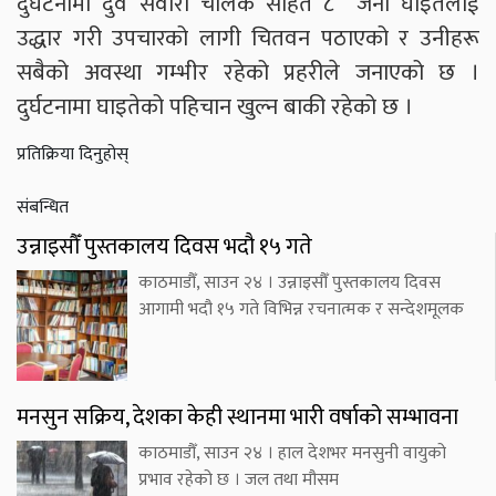
दुर्घटनामा दुवै सवारी चालक सहित ८ जना घाइतेलाई
उद्धार गरी उपचारको लागी चितवन पठाएको र उनीहरू
सबैको अवस्था गम्भीर रहेको प्रहरीले जनाएको छ ।
दुर्घटनामा घाइतेको पहिचान खुल्न बाकी रहेको छ ।
प्रतिक्रिया दिनुहोस्
संबन्धित
उन्नाइसौँ पुस्तकालय दिवस भदौ १५ गते
काठमाडौँ, साउन २४ । उन्नाइसौँ पुस्तकालय दिवस
आगामी भदौ १५ गते विभिन्न रचनात्मक र सन्देशमूलक
मनसुन सक्रिय, देशका केही स्थानमा भारी वर्षाको सम्भावना
काठमाडौँ, साउन २४ । हाल देशभर मनसुनी वायुको
प्रभाव रहेको छ । जल तथा मौसम