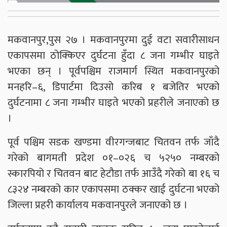
मकवानपुर,पुस २७ । मकवानपुरमा दुई वटा सवारीसाधन
एकापसमा ठोक्किएर दुर्घटना हुँदा ८ जना गम्भीर घाइते
भएका छन् । पूर्वपश्चिम राजमार्ग स्थित मकवानपुरको
मनहरि–६, डिपार्टमा दिउसो करिब १ बजेतिर भएको
दुर्घटनामा ८ जना गम्भीर घाइते भएको प्रहरीले जनाएको छ
।
पूर्व पश्चिम सडक खण्डमा वीरगन्जबाट चितवन तर्फ जाँदै
गरेको बागमती प्रदेश ०१–०२६ च ५२५० नम्बरको
स्कारपियो र चितवन बाट हेटौडा तर्फ आउँदै गरेको बा १६ च
८३२४ नम्बरको कार एकापसमा ठक्कर खाई दुर्घटना भएको
जिल्ला प्रहरी कार्यालय मकवानपुरले जनाएको छ ।