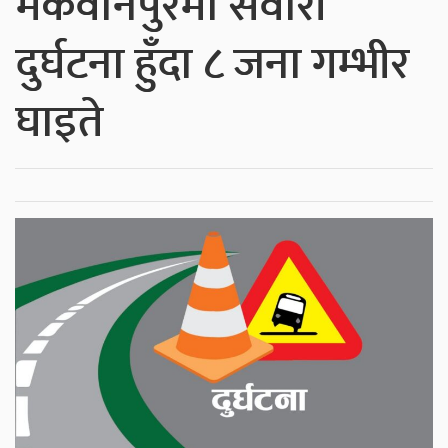
मकवानपुरमा सवारी
दुर्घटना हुँदा ८ जना गम्भीर
घाइते