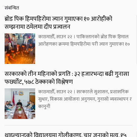
संबन्धित
ब्रोड पिक हिमपहिरोमा ज्यान गुमाएका १० आरोहीको
सम्झनामा ठमेलमा दीप प्रज्वलन
काठमाडौँ, साउन २२ । पाकिस्तानको ब्रोड पिक हिमाल
आरोहणका क्रममा हिमपहिरोमा परी ज्यान गुमाएका १०
सरकारको तीन महिनाको प्रगति : ३२ हजारभन्दा बढी गुनासा
फर्छ्योट, ५७८ ठेक्काको विश्लेषण
काठमाडौँ, साउन २२ । सरकारले सुशासन, प्रशासनिक
सुधार, विकास आयोजना अनुगमन, गुनासो व्यवस्थापन र
कानुनी
थाइल्यान्डको विद्यालयमा गोलीकाण्ड, चार जनाको मृत्यु, १५