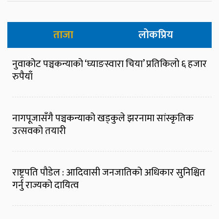
ताजा
लोकप्रिय
नुवाकोट पञ्चकन्याको ‘घ्याङस्वारा चिया’ प्रतिकिलो ६ हजार
रुपैयाँ
नागपूजासँगै पञ्चकन्याको खड्कुले झरनामा सांस्कृतिक
उत्सवको तयारी
राष्ट्रपति पौडेल : आदिवासी जनजातिको अधिकार सुनिश्चित
गर्नु राज्यको दायित्व