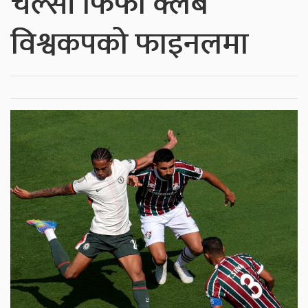
चेल्सी फिफा क्लब
विश्वकपको फाइनलमा