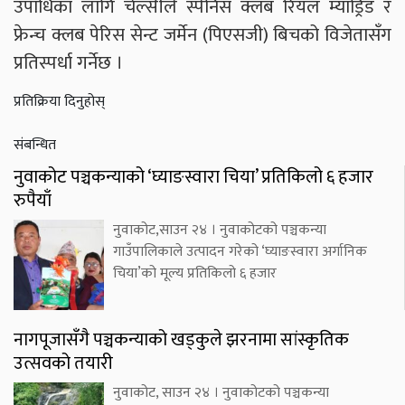
उपाधिका लागि चेल्सीले स्पेनिस क्लब रियल म्याड्रिड र
फ्रेन्च क्लब पेरिस सेन्ट जर्मेन (पिएसजी) बिचको विजेतासँग
प्रतिस्पर्धा गर्नेछ ।
प्रतिक्रिया दिनुहोस्
संबन्धित
नुवाकोट पञ्चकन्याको ‘घ्याङस्वारा चिया’ प्रतिकिलो ६ हजार
रुपैयाँ
नुवाकोट,साउन २४ । नुवाकोटको पञ्चकन्या
गाउँपालिकाले उत्पादन गरेको ‘घ्याङस्वारा अर्गानिक
चिया’को मूल्य प्रतिकिलो ६ हजार
नागपूजासँगै पञ्चकन्याको खड्कुले झरनामा सांस्कृतिक
उत्सवको तयारी
नुवाकोट, साउन २४ । नुवाकोटको पञ्चकन्या