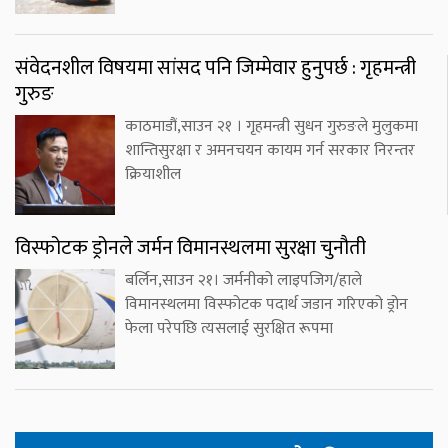
संवेदनशील विषयमा सांसद पनि जिम्मेवार हुनुपर्छ : गृहमन्त्री
गुरुङ
काठमाडौं,साउन २१ । गृहमन्त्री सुधन गुरुङले मुलुकमा
शान्तिसुरक्षा र अमनचयन कायम गर्न सरकार निरन्तर
क्रियाशील
विस्फोटक ड्रोनले जर्मन विमानस्थलमा सुरक्षा चुनौती
बर्लिन,साउन २१। जर्मनीको लाइपजिग/हाले
विमानस्थलमा विस्फोटक पदार्थ जडान गरिएको ड्रोन
फेला परेपछि त्यसलाई सुरक्षित रूपमा