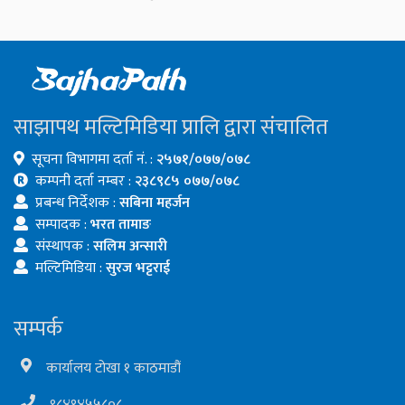
साझापथ मल्टिमिडिया प्रालि द्वारा संचालित
सूचना विभागमा दर्ता नं. :
२५७१/०७७/०७८
कम्पनी दर्ता नम्बर :
२३८९८५ ०७७/०७८
प्रबन्ध निर्देशक :
सबिना महर्जन
सम्पादक :
भरत तामाङ
संस्थापक :
सलिम अन्सारी
मल्टिमिडिया :
सुरज भट्टराई
सम्पर्क
कार्यालय टोखा १ काठमाडौं
९८४१४५५८०८