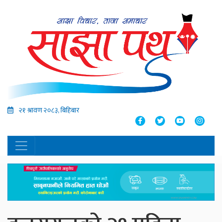
२१ श्रावण २०८३, बिहिबार