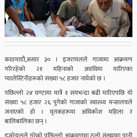
काठमाडौ,असार ३० । इजरायलले गाजामा आक्रमण
गरिरहेको २१ महिनाको अवधिमा मारिएका
प्यालेस्टिनीहरूको संख्या ५८ हजार नाघेको छ ।
पछिल्लो २४ घण्टामा मात्रै १ सयभन्दा बढी मारिएपछि यो
संख्या ५८ हजार २६ पुगेको गाजाको स्वास्थ्य मन्त्रालयले
जनाएको हो । मृतकहरूमा अधिकाँश महिला र
बालिबालिका छन् ।
इजरेयलले गरेको पछिल्लो आक्रमणमा ठूलो संख्यामा पानी