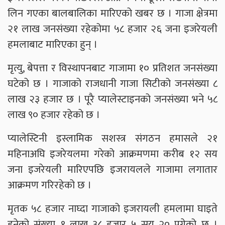
लिन गएका बालबालिका मारिएको खबर छ । गाजा क्षेत्रमा
२१ लाख जनसंख्या रहेकोमा ५८ हजार २६ जना इजरेयली
हमलाबाट मारिएका हुन् ।
मृत्यु, बेपत्ता र विस्थापनबाट गाजामा १० प्रतिशत जनसंख्या
घटेको छ । गाजाको राजधानी गाजा सिटीको जनसंख्या ८
लाख २३ हजार छ । पूरै प्यालेस्टाइनको जनसंख्या भने ५८
लाख ९० हजार रहेको छ ।
प्यालेस्टिनी इस्लामिक सशस्त्र संगठन हमासले २१
महिनाअघि इजरेयलमा गरेको आक्रमणमा करीब १२ सय
जना इजरेयली मारिएपछि इजरायलले गाजामा लगातार
आक्रमण गरिरहेको छ ।
मृतक ५८ हजार नाघ्दा गाजाको इजरायली हमलामा घाइते
हुनेको संख्या १ लाख ३८ हजार ५ सय २० पुगेको छ ।