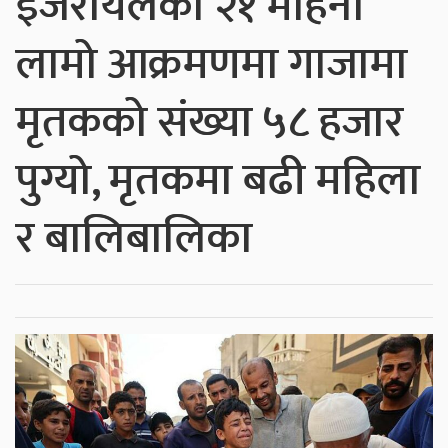
इजरायलको २१ महिना
लामो आक्रमणमा गाजामा
मृतकको संख्या ५८ हजार
पुग्यो, मृतकमा बढी महिला
र बालिबालिका