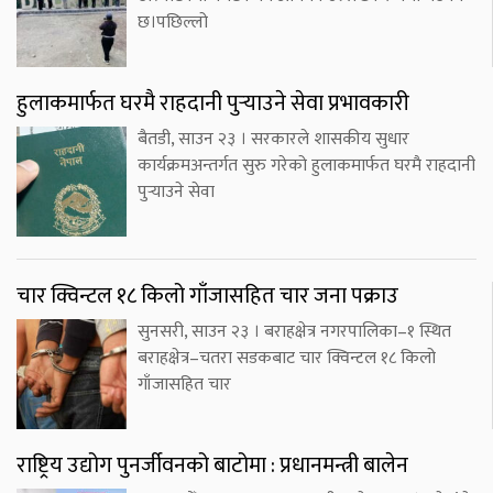
छ।पछिल्लो
हुलाकमार्फत घरमै राहदानी पुर्‍याउने सेवा प्रभावकारी
बैतडी, साउन २३ । सरकारले शासकीय सुधार
कार्यक्रमअन्तर्गत सुरु गरेको हुलाकमार्फत घरमै राहदानी
पुर्‍याउने सेवा
चार क्विन्टल १८ किलो गाँजासहित चार जना पक्राउ
सुनसरी, साउन २३ । बराहक्षेत्र नगरपालिका–१ स्थित
बराहक्षेत्र–चतरा सडकबाट चार क्विन्टल १८ किलो
गाँजासहित चार
राष्ट्रिय उद्योग पुनर्जीवनको बाटोमा : प्रधानमन्त्री बालेन