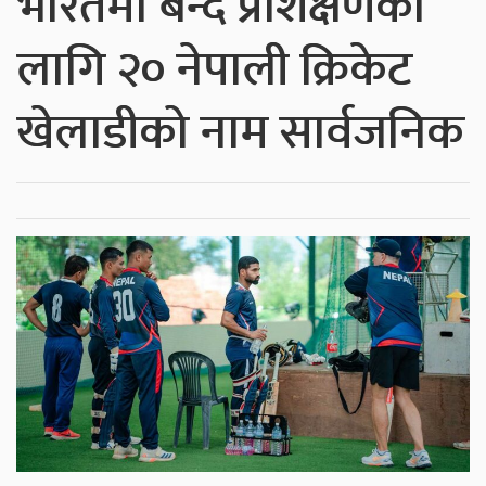
भारतमा बन्द प्रशिक्षणका
लागि २० नेपाली क्रिकेट
खेलाडीको नाम सार्वजनिक