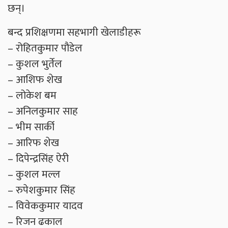
छन्।
बन्द प्रशिक्षणमा सहभागी खेलाडीहरू
– रोहितकुमार पौडेल
– कुशल भुर्तेल
– आशिफ शेख
– लोकेश बम
– अनिलकुमार साह
– भीम सार्की
– आरिफ शेख
– दिपेन्द्रसिंह ऐरी
– कुशल मल्ल
– रुपेशकुमार सिंह
– विवेककुमार यादव
– रिजन ढकाल