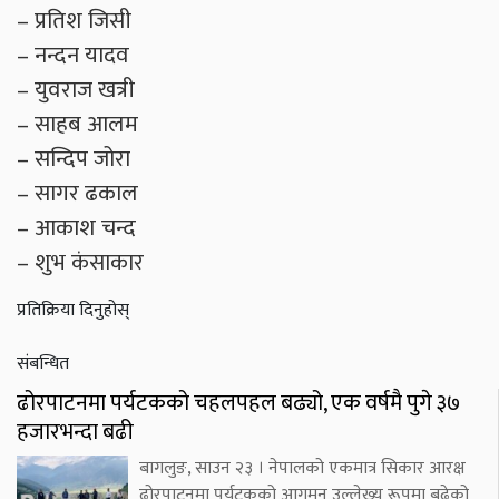
– प्रतिश जिसी
– नन्दन यादव
– युवराज खत्री
– साहब आलम
– सन्दिप जोरा
– सागर ढकाल
– आकाश चन्द
– शुभ कंसाकार
प्रतिक्रिया दिनुहोस्
संबन्धित
ढोरपाटनमा पर्यटकको चहलपहल बढ्यो, एक वर्षमै पुगे ३७
हजारभन्दा बढी
बागलुङ, साउन २३ । नेपालको एकमात्र सिकार आरक्ष
ढोरपाटनमा पर्यटकको आगमन उल्लेख्य रूपमा बढेको