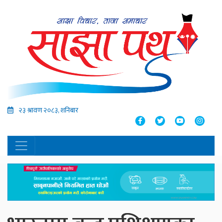
२३ श्रावण २०८३, शनिबार