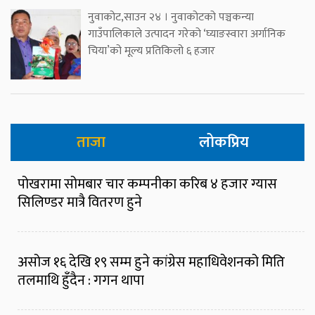
नुवाकोट,साउन २४ । नुवाकोटको पञ्चकन्या
गाउँपालिकाले उत्पादन गरेको ‘घ्याङस्वारा अर्गानिक
चिया’को मूल्य प्रतिकिलो ६ हजार
ताजा
लोकप्रिय
पोखरामा सोमबार चार कम्पनीका करिब ४ हजार ग्यास
सिलिण्डर मात्रै वितरण हुने
असोज १६ देखि १९ सम्म हुने कांग्रेस महाधिवेशनको मिति
तलमाथि हुँदैन : गगन थापा