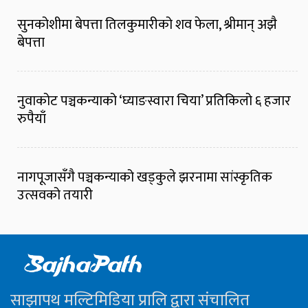
सुनकोशीमा बेपत्ता तिलकुमारीको शव फेला, श्रीमान् अझै
बेपत्ता
नुवाकोट पञ्चकन्याको ‘घ्याङस्वारा चिया’ प्रतिकिलो ६ हजार
रुपैयाँ
नागपूजासँगै पञ्चकन्याको खड्कुले झरनामा सांस्कृतिक
उत्सवको तयारी
साझापथ मल्टिमिडिया प्रालि द्वारा संचालित