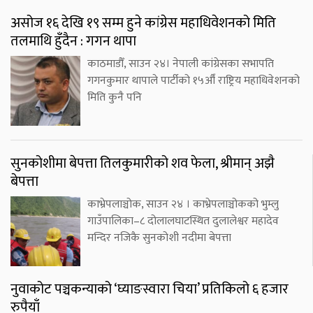
असोज १६ देखि १९ सम्म हुने कांग्रेस महाधिवेशनको मिति
तलमाथि हुँदैन : गगन थापा
काठमाडौँ, साउन २४। नेपाली कांग्रेसका सभापति
गगनकुमार थापाले पार्टीको १५औँ राष्ट्रिय महाधिवेशनको
मिति कुनै पनि
सुनकोशीमा बेपत्ता तिलकुमारीको शव फेला, श्रीमान् अझै
बेपत्ता
काभ्रेपलाञ्चोक, साउन २४ । काभ्रेपलाञ्चोकको भुम्लु
गाउँपालिका–८ दोलालघाटस्थित दुलालेश्वर महादेव
मन्दिर नजिकै सुनकोशी नदीमा बेपत्ता
नुवाकोट पञ्चकन्याको ‘घ्याङस्वारा चिया’ प्रतिकिलो ६ हजार
रुपैयाँ