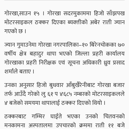
गोरखा,साउन १५ । गोरखा सदरमुकाममा हिजो साँझपख
मोटरसाइकल ठक्कर दिएका ब्यक्त्तीको अबेर राती ज्यान
गएको छ ।
ज्यान गुमाउनेमा गोरखा नगरपालिका–१० बिरेनचोकका ७०
वर्षीय क्षेत्र बहादुर थापा भएको जिल्ला प्रहरी कार्यालय
गोरखाका प्रहरी निरीक्षक एवं सूचना अधिकारी ध्रुव प्रसाद
शर्माले बताए ।
उनका अनुसार हिजो बुधवार आँबुखैरेनीबाट गोरखा बजार
तर्फ आउँदै गरेको लु ६१ प ४६८५ नम्बरको मोटरसाइकलले
४ बजेको समयमा थापालाई ठक्कर दिएको थियो ।
ठक्करबाट गम्भिर घाईते भएका उनको चितवनको
मनकामना अस्पतालमा उपचारको क्रममा राती ११ बजे