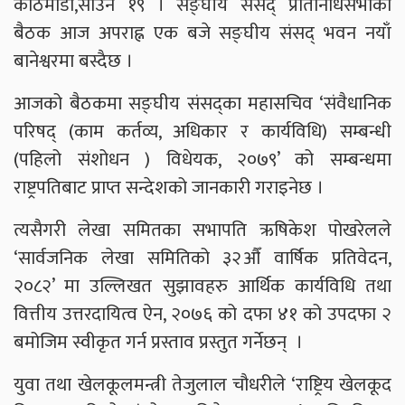
काठमाडौं,साउन १९ । सङ्घीय संसद् प्रतिनिधिसभाको
बैठक आज अपराह्न एक बजे सङ्घीय संसद् भवन नयाँ
बानेश्वरमा बस्दैछ ।
आजको बैठकमा सङ्घीय संसद्का महासचिव ‘संवैधानिक
परिषद् (काम कर्तव्य, अधिकार र कार्यविधि) सम्बन्धी
(पहिलो संशोधन ) विधेयक, २०७९’ को सम्बन्धमा
राष्ट्रपतिबाट प्राप्त सन्देशको जानकारी गराइनेछ ।
त्यसैगरी लेखा समितका सभापति ऋषिकेश पोखरेलले
‘सार्वजनिक लेखा समितिको ३२औँ वार्षिक प्रतिवेदन,
२०८२’ मा उल्लिखत सुझावहरु आर्थिक कार्यविधि तथा
वित्तीय उत्तरदायित्व ऐन, २०७६ को दफा ४१ को उपदफा २
बमोजिम स्वीकृत गर्न प्रस्ताव प्रस्तुत गर्नेछन् ।
युवा तथा खेलकूलमन्त्री तेजुलाल चौधरीले ‘राष्ट्रिय खेलकूद