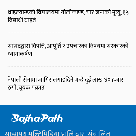
थाइल्यान्डको विद्यालयमा गोलीकाण्ड, चार जनाको मृत्यु, १५
विद्यार्थी घाइते
सांसदद्वारा विपत्ति, आपूर्ति र उपचारका विषयमा सरकारको
ध्यानाकर्षण
नेपाली सेनामा जागिर लगाइदिने भन्दै दुई लाख ४० हजार
ठगी, युवक पक्राउ
साझापथ मल्टिमिडिया प्रालि द्वारा संचालित