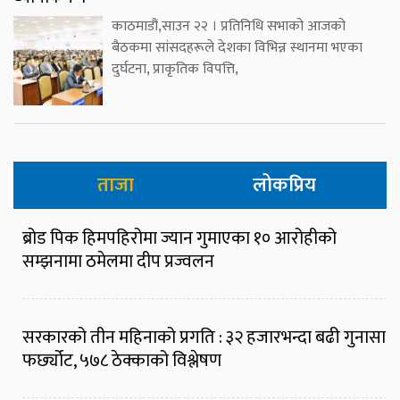
काठमाडौं,साउन २२ । प्रतिनिधि सभाको आजको
बैठकमा सांसदहरूले देशका विभिन्न स्थानमा भएका
दुर्घटना, प्राकृतिक विपत्ति,
ताजा
लोकप्रिय
ब्रोड पिक हिमपहिरोमा ज्यान गुमाएका १० आरोहीको
सम्झनामा ठमेलमा दीप प्रज्वलन
सरकारको तीन महिनाको प्रगति : ३२ हजारभन्दा बढी गुनासा
फर्छ्योट, ५७८ ठेक्काको विश्लेषण