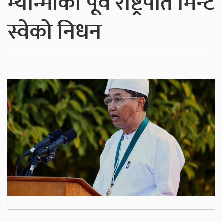
म्यान्माका पूर्व राष्ट्रपति मिन्ट
स्वेको निधन