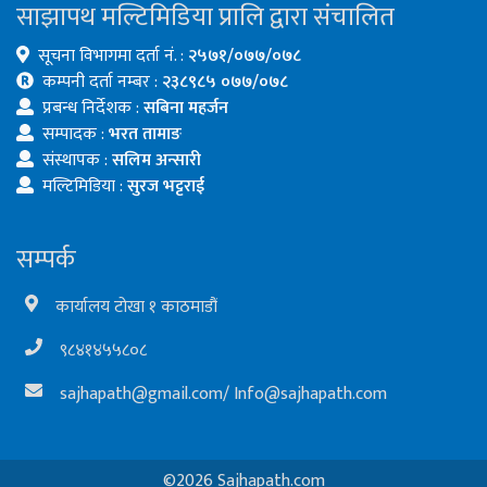
साझापथ मल्टिमिडिया प्रालि द्वारा संचालित
सूचना विभागमा दर्ता नं. :
२५७१/०७७/०७८
कम्पनी दर्ता नम्बर :
२३८९८५ ०७७/०७८
प्रबन्ध निर्देशक :
सबिना महर्जन
सम्पादक :
भरत तामाङ
संस्थापक :
सलिम अन्सारी
मल्टिमिडिया :
सुरज भट्टराई
सम्पर्क
कार्यालय टोखा १ काठमाडौं
९८४१४५५८०८
sajhapath@gmail.com
/
Info@sajhapath.com
©2026 Sajhapath.com