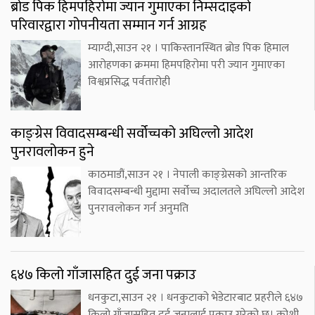
ब्रोड पिक हिमपहिरोमा ज्यान गुमाएका निम्सदाइको
परिवारद्वारा गोपनीयता सम्मान गर्न आग्रह
म्याग्दी,साउन २१ । पाकिस्तानस्थित ब्रोड पिक हिमाल
आरोहणका क्रममा हिमपहिरोमा परी ज्यान गुमाएका
विश्वप्रसिद्ध पर्वतारोही
काङ्ग्रेस विवादसम्बन्धी सर्वोच्चको अघिल्लो आदेश
पुनरावलोकन हुने
काठमाडौं,साउन २१ । नेपाली काङ्ग्रेसको आन्तरिक
विवादसम्बन्धी मुद्दामा सर्वोच्च अदालतले अघिल्लो आदेश
पुनरावलोकन गर्न अनुमति
६४७ किलो गाँजासहित दुई जना पक्राउ
धनकुटा,साउन २१ । धनकुटाको भेडेटारबाट प्रहरीले ६४७
किलो गाँजासहित दुई जनालाई पक्राउ गरेको छ। कोशी