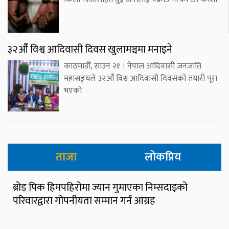
३२औँ विश्व आदिवासी दिवस खुलामञ्चमा मनाइने
काठमाडौँ, साउन २१ । नेपाल आदिवासी जनजाति
महासङ्घले ३२औँ विश्व आदिवासी दिवसको तयारी पूरा
भएको
ताजा
लोकप्रिय
ब्रोड पिक हिमपहिरोमा ज्यान गुमाएका निम्सदाइको
परिवारद्वारा गोपनीयता सम्मान गर्न आग्रह