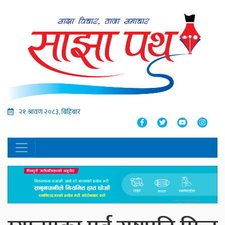
२१ श्रावण २०८३, बिहिबार