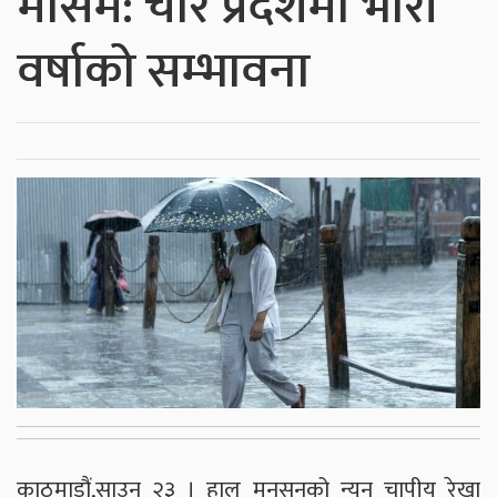
मौसम: चार प्रदेशमा भारी
वर्षाको सम्भावना
काठमाडौं,साउन २३ । हाल मनसुनको न्यून चापीय रेखा