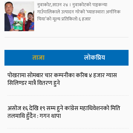
नुवाकोट,साउन २४ । नुवाकोटको पञ्चकन्या
गाउँपालिकाले उत्पादन गरेको ‘घ्याङस्वारा अर्गानिक
चिया’को मूल्य प्रतिकिलो ६ हजार
ताजा
लोकप्रिय
पोखरामा सोमबार चार कम्पनीका करिब ४ हजार ग्यास
सिलिण्डर मात्रै वितरण हुने
असोज १६ देखि १९ सम्म हुने कांग्रेस महाधिवेशनको मिति
तलमाथि हुँदैन : गगन थापा