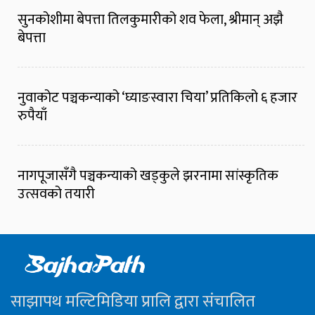
सुनकोशीमा बेपत्ता तिलकुमारीको शव फेला, श्रीमान् अझै
बेपत्ता
नुवाकोट पञ्चकन्याको ‘घ्याङस्वारा चिया’ प्रतिकिलो ६ हजार
रुपैयाँ
नागपूजासँगै पञ्चकन्याको खड्कुले झरनामा सांस्कृतिक
उत्सवको तयारी
साझापथ मल्टिमिडिया प्रालि द्वारा संचालित