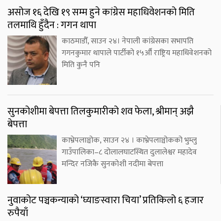
असोज १६ देखि १९ सम्म हुने कांग्रेस महाधिवेशनको मिति
तलमाथि हुँदैन : गगन थापा
काठमाडौँ, साउन २४। नेपाली कांग्रेसका सभापति
गगनकुमार थापाले पार्टीको १५औँ राष्ट्रिय महाधिवेशनको
मिति कुनै पनि
सुनकोशीमा बेपत्ता तिलकुमारीको शव फेला, श्रीमान् अझै
बेपत्ता
काभ्रेपलाञ्चोक, साउन २४ । काभ्रेपलाञ्चोकको भुम्लु
गाउँपालिका–८ दोलालघाटस्थित दुलालेश्वर महादेव
मन्दिर नजिकै सुनकोशी नदीमा बेपत्ता
नुवाकोट पञ्चकन्याको ‘घ्याङस्वारा चिया’ प्रतिकिलो ६ हजार
रुपैयाँ