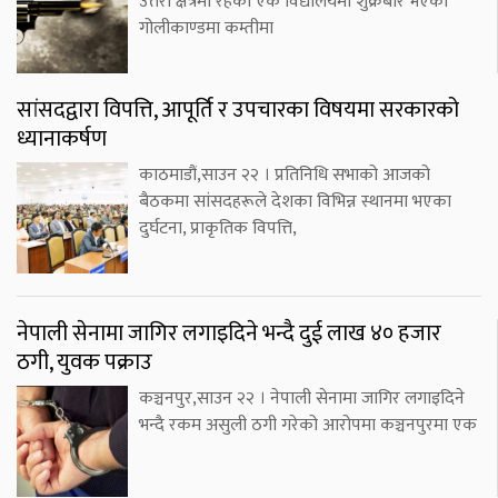
उत्तरी क्षेत्रमा रहेको एक विद्यालयमा शुक्रबार भएको
गोलीकाण्डमा कम्तीमा
सांसदद्वारा विपत्ति, आपूर्ति र उपचारका विषयमा सरकारको
ध्यानाकर्षण
काठमाडौं,साउन २२ । प्रतिनिधि सभाको आजको
बैठकमा सांसदहरूले देशका विभिन्न स्थानमा भएका
दुर्घटना, प्राकृतिक विपत्ति,
नेपाली सेनामा जागिर लगाइदिने भन्दै दुई लाख ४० हजार
ठगी, युवक पक्राउ
कञ्चनपुर,साउन २२ । नेपाली सेनामा जागिर लगाइदिने
भन्दै रकम असुली ठगी गरेको आरोपमा कञ्चनपुरमा एक