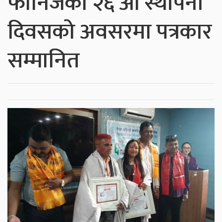
फोनिजको २६ औं स्थापना
दिवसको अवसरमा पत्रकार
सम्मानित