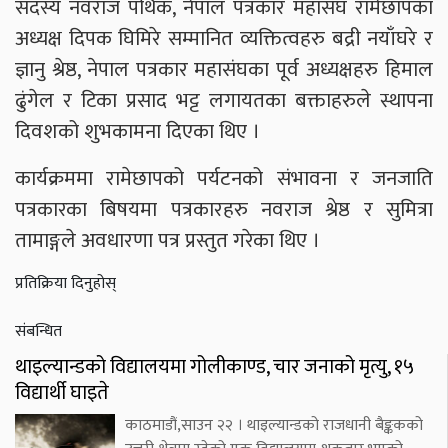
सदस्य नवराज पथिक, नेपाल पत्रकार महासंघ रामेछापका
अध्यक्ष दिपक घिमिरे सम्मानित व्यक्तित्वहरु बद्री नयाँघरे र
ज्ञानु श्रेष्ठ, नेपाल पत्रकार महासंघका पूर्व अध्यक्षहरु हिमाल
ढुंगेल र टिका प्रसाद भट्ट लगायतका बक्ताहरुले स्थापना
दिवशको शुभकामना दिएका थिए ।
कार्यक्रममा रामेछापको पर्यटनको संभावना र जनजाति
पत्रकारका बिषयमा पत्रकारहरु नवराज श्रेष्ठ र सुमित्रा
तामाङ्गले अवधारणा पत्र प्रस्तुत गरेका थिए ।
प्रतिक्रिया दिनुहोस्
संबन्धित
थाइल्यान्डको विद्यालयमा गोलीकाण्ड, चार जनाको मृत्यु, १५
विद्यार्थी घाइते
काठमाडौं,साउन २२ । थाइल्यान्डको राजधानी बैङ्ककको