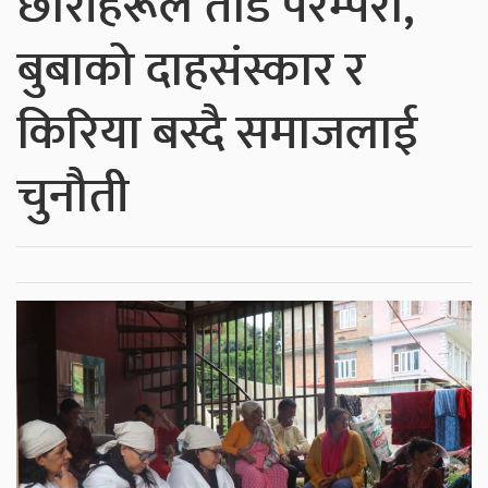
छोरीहरूले तोडे परम्परा,
बुबाको दाहसंस्कार र
किरिया बस्दै समाजलाई
चुनौती