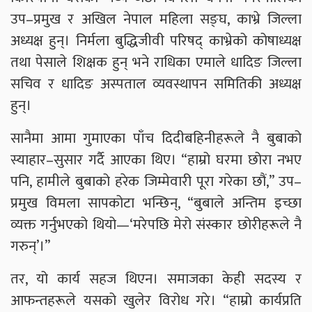
उप–प्रमुख र अखिल नेपाल महिला सङ्घ, काभ्रे जिल्ला
अध्यक्ष हुन्। निर्मला बुद्धिजीवी परिषद् काभ्रेको कोषाध्यक्ष
तथा पेसाले शिक्षक हुन् भने राधिका एमाले धादिङ जिल्ला
सचिव र धादिङ अस्पताल व्यवस्थापन समितिकी अध्यक्ष
हुन्।
सानैमा आमा गुमाएका पाँच दिदीबहिनीहरूले नै बुबाको
स्याहार–सुसार गर्दै आएका थिए। “हाम्रो घरमा छोरा नभए
पनि, हामीले बुबाको हरेक जिम्मेवारी पूरा गरेका छौं,” उप–
प्रमुख विमला सापकोटा भन्छिन्, “बुबाले अन्तिम इच्छा
व्यक्त गर्नुभएको थियो—‘मरेपछि मेरो संस्कार छोरीहरूले नै
गरुन्’।”
तर, यो कार्य सहज थिएन। समाजका केही सदस्य र
आफन्तहरूले यसको खुलेर विरोध गरे। “हाम्रो कार्यप्रति