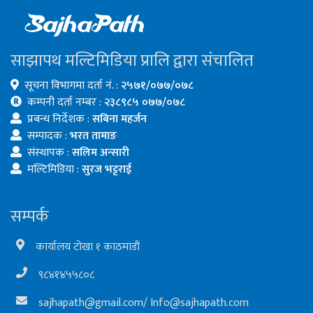
साझापथ मल्टिमिडिया प्रालि द्वारा संचालित
सूचना विभागमा दर्ता नं. :
२५७१/०७७/०७८
कम्पनी दर्ता नम्बर :
२३८९८५ ०७७/०७८
प्रबन्ध निर्देशक :
सबिना महर्जन
सम्पादक :
भरत तामाङ
संस्थापक :
सलिम अन्सारी
मल्टिमिडिया :
सुरज भट्टराई
सम्पर्क
कार्यालय टोखा १ काठमाडौं
९८४१४५५८०८
sajhapath@gmail.com
/
Info@sajhapath.com