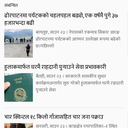
संबन्धित
ढोरपाटनमा पर्यटकको चहलपहल बढ्यो, एक वर्षमै पुगे ३७
हजारभन्दा बढी
बागलुङ, साउन २३ । नेपालको एकमात्र सिकार आरक्ष
ढोरपाटनमा पर्यटकको आगमन उल्लेख्य रूपमा बढेको
छ।पछिल्लो
हुलाकमार्फत घरमै राहदानी पुर्‍याउने सेवा प्रभावकारी
बैतडी, साउन २३ । सरकारले शासकीय सुधार
कार्यक्रमअन्तर्गत सुरु गरेको हुलाकमार्फत घरमै राहदानी
पुर्‍याउने सेवा
चार क्विन्टल १८ किलो गाँजासहित चार जना पक्राउ
सुनसरी, साउन २३ । बराहक्षेत्र नगरपालिका–१ स्थित