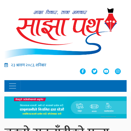
२३ श्रावण २०८३, शनिबार