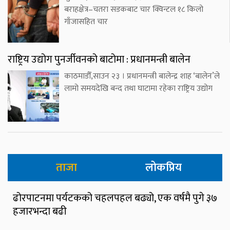
बराहक्षेत्र–चतरा सडकबाट चार क्विन्टल १८ किलो
गाँजासहित चार
राष्ट्रिय उद्योग पुनर्जीवनको बाटोमा : प्रधानमन्त्री बालेन
काठमाडौँ,साउन २३ । प्रधानमन्त्री बालेन्द्र शाह ‘बालेन’ले
लामो समयदेखि बन्द तथा घाटामा रहेका राष्ट्रिय उद्योग
ताजा
लोकप्रिय
ढोरपाटनमा पर्यटकको चहलपहल बढ्यो, एक वर्षमै पुगे ३७
हजारभन्दा बढी