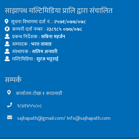
साझापथ मल्टिमिडिया प्रालि द्वारा संचालित
सूचना विभागमा दर्ता नं. :
२५७१/०७७/०७८
कम्पनी दर्ता नम्बर :
२३८९८५ ०७७/०७८
प्रबन्ध निर्देशक :
सबिना महर्जन
सम्पादक :
भरत तामाङ
संस्थापक :
सलिम अन्सारी
मल्टिमिडिया :
सुरज भट्टराई
सम्पर्क
कार्यालय टोखा १ काठमाडौं
९८४१४५५८०८
sajhapath@gmail.com
/
Info@sajhapath.com