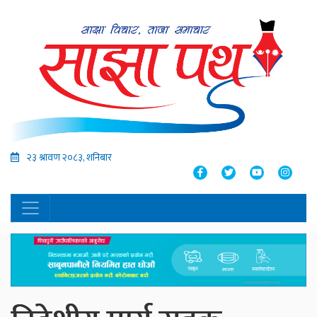
२३ श्रावण २०८३, शनिबार