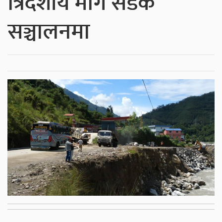
त्रिदेशीय मार्ग सडक
सञ्चालनमा