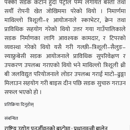
पक्की सडक कटान हुँदा पेट्रोल पम्प लगायत बस्ती तथा
सयौँ रोपनी खेत जोखिममा परेको थियो । निमार्णमा
माथिल्लो त्रिशूली–१ आयोजनाले स्काभेटर, क्रेन तथा
प्राविधिक सहयोग गरेको थियो उत्तर गया गाउँपालिकाले
सडक निर्माणका लागि आवश्यक कामदार, र टिपरको
व्यवस्था गरेको थियो यसै गरी गल्छी–त्रिशूली–सैलुङ–
स्याफ्रुबेसी सडक आयोजनाले प्राविधिक सुपरिवेक्षण र
उपकरण उपलब्ध गराएको थियो भने माथिल्लो त्रिशूली थ्री
बी जलविद्युत परियोजनाले लोडर उपलब्ध गराई माटो–ढुङ्गा
मिलाउन सहयोग गरी बाइस दीन पछि सडक सुचारु गराउन
सफल भएको हो ।
प्रतिक्रिया दिनुहोस्
संबन्धित
राष्ट्रिय उद्योग पुनर्जीवनको बाटोमा : प्रधानमन्त्री बालेन