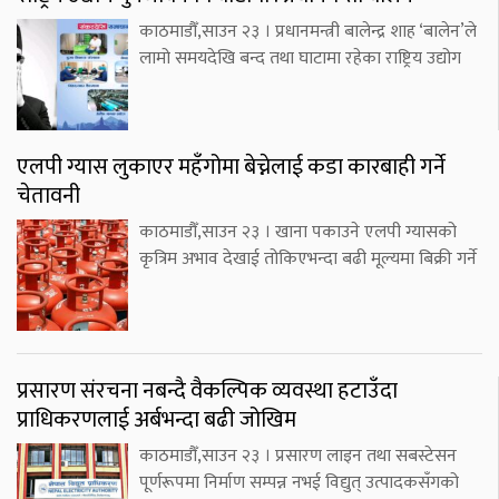
काठमाडौँ,साउन २३ । प्रधानमन्त्री बालेन्द्र शाह ‘बालेन’ले
लामो समयदेखि बन्द तथा घाटामा रहेका राष्ट्रिय उद्योग
एलपी ग्यास लुकाएर महँगोमा बेच्नेलाई कडा कारबाही गर्ने
चेतावनी
काठमाडौँ,साउन २३ । खाना पकाउने एलपी ग्यासको
कृत्रिम अभाव देखाई तोकिएभन्दा बढी मूल्यमा बिक्री गर्ने
प्रसारण संरचना नबन्दै वैकल्पिक व्यवस्था हटाउँदा
प्राधिकरणलाई अर्बभन्दा बढी जोखिम
काठमाडौँ,साउन २३ । प्रसारण लाइन तथा सबस्टेसन
पूर्णरूपमा निर्माण सम्पन्न नभई विद्युत् उत्पादकसँगको