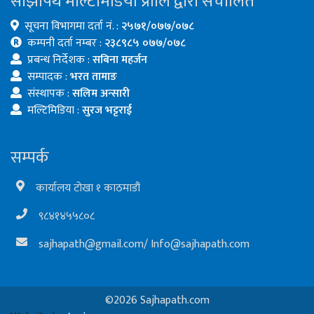
साझापथ मल्टिमिडिया प्रालि द्वारा संचालित
सूचना विभागमा दर्ता नं. :
२५७१/०७७/०७८
कम्पनी दर्ता नम्बर :
२३८९८५ ०७७/०७८
प्रबन्ध निर्देशक :
सबिना महर्जन
सम्पादक :
भरत तामाङ
संस्थापक :
सलिम अन्सारी
मल्टिमिडिया :
सुरज भट्टराई
सम्पर्क
कार्यालय टोखा १ काठमाडौं
९८४१४५५८०८
sajhapath@gmail.com
/
Info@sajhapath.com
©2026 Sajhapath.com