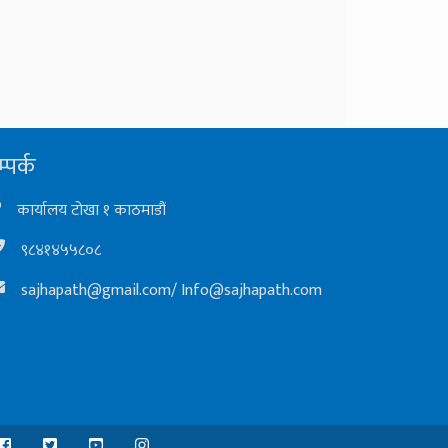
्पर्क
कार्यालय टोखा १ काठमाडौं
९८४१४५५८०८
sajhapath@gmail.com
/
Info@sajhapath.com