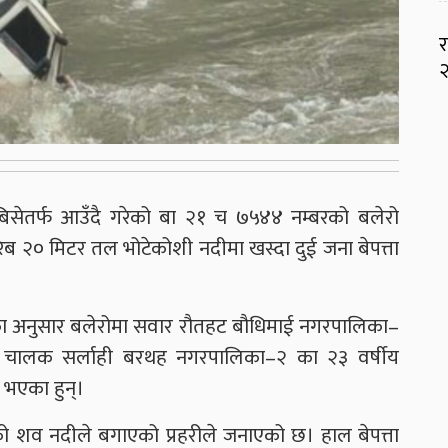
र
२
्रबिसेतर्फ आउँदै गरेको बा २१ च ७५४४ नम्बरको बलेरो
 २० मिटर तल भोटेकोशी नदीमा खस्दा दुई जना बेपत्ता
चोकका अनुसार बलेरोमा सवार रौतहट बौधिमाई नगरपालिका–
ेरो चालक सर्लाही बरथह नगरपालिका–२ का २३ वर्षीय
 भएका हुन्।
को शव नदीले बगाएको प्रहरीले जनाएको छ। हाल बेपत्ता