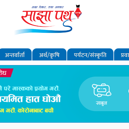
अन्तर्वार्ता
अर्थ/कृषि
पर्यटन/संस्कृति
प्र