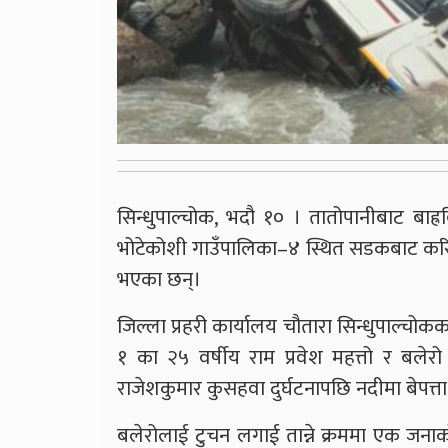
सिन्धुपाल्चोक, भदौ १० । तातोपानीबाट बाह
भोटेकोशी गाउँपालिका–४ स्थित सडकबाट करिब
भएका छन्।
जिल्ला प्रहरी कार्यालय चौतारा सिन्धुपाल्
१ का २५ वर्षीय राम प्रवेश महत्तो र बल
राजेशकुमार कुसहवा दुर्घटनापछि नदीमा बेपत्ता
बलेरोलाई टुचन लगाई तान्ने क्रममा एक जना