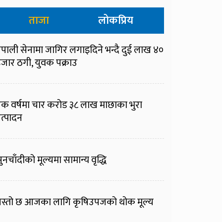
ताजा
लोकप्रिय
ेपाली सेनामा जागिर लगाइदिने भन्दै दुई लाख ४०
जार ठगी, युवक पक्राउ
क वर्षमा चार करोड ३८ लाख माछाका भुरा
त्पादन
ुनचाँदीको मूल्यमा सामान्य वृद्धि
स्तो छ आजका लागि कृषिउपजको थोक मूल्य