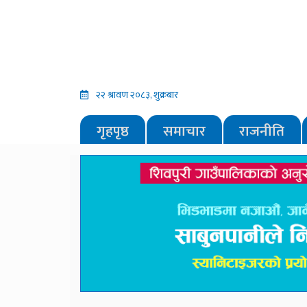
२२ श्रावण २०८३, शुक्रबार
गृहपृष्ठ
समाचार
राजनीति